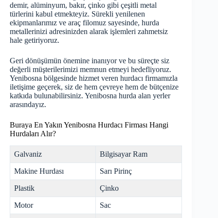
demir, alüminyum, bakır, çinko gibi çeşitli metal
türlerini kabul etmekteyiz. Sürekli yenilenen
ekipmanlarımız ve araç filomuz sayesinde, hurda
metallerinizi adresinizden alarak işlemleri zahmetsiz
hale getiriyoruz.
Geri dönüşümün önemine inanıyor ve bu süreçte siz
değerli müşterilerimizi memnun etmeyi hedefliyoruz.
Yenibosna bölgesinde hizmet veren hurdacı firmamızla
iletişime geçerek, siz de hem çevreye hem de bütçenize
katkıda bulunabilirsiniz. Yenibosna
hurda
alan yerler
arasındayız.
Buraya En Yakın Yenibosna Hurdacı Firması Hangi
Hurdaları Alır?
Galvaniz
Bilgisayar Ram
Makine Hurdası
Sarı Pirinç
Plastik
Çinko
Motor
Sac