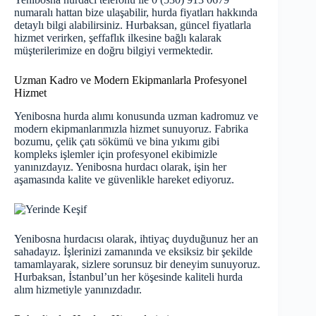
numaralı hattan bize ulaşabilir, hurda fiyatları hakkında
detaylı bilgi alabilirsiniz. Hurbaksan, güncel fiyatlarla
hizmet verirken, şeffaflık ilkesine bağlı kalarak
müşterilerimize en doğru bilgiyi vermektedir.
Uzman Kadro ve Modern Ekipmanlarla Profesyonel
Hizmet
Yenibosna hurda alımı konusunda uzman kadromuz ve
modern ekipmanlarımızla hizmet sunuyoruz. Fabrika
bozumu, çelik çatı sökümü ve bina yıkımı gibi
kompleks işlemler için profesyonel ekibimizle
yanınızdayız. Yenibosna hurdacı olarak, işin her
aşamasında kalite ve güvenlikle hareket ediyoruz.
Yenibosna hurdacısı olarak, ihtiyaç duyduğunuz her an
sahadayız. İşlerinizi zamanında ve eksiksiz bir şekilde
tamamlayarak, sizlere sorunsuz bir deneyim sunuyoruz.
Hurbaksan, İstanbul’un her köşesinde kaliteli hurda
alım hizmetiyle yanınızdadır.