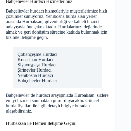
Bahçelievler Hurdacı Hizmetlerimiz
Bahçelievler hurdacı hizmetleriyle müşterilerimize hızlı
çözümler sunuyoruz. Yenibosna hurda alan yerler
arasında Hurbaksan, güvenilirliği ve kaliteli hizmet
anlayışıyla öne çıkmaktadır. Hurdalarınızı değerinde
almak ve geri dönüşüm sürecine katkıda bulunmak için
bizimle iletişime geçin.
Çobançeşme Hurdacı
Kocasinan Hurdacı
Siyavuşpaşa Hurdacı
Şirinevler Hurdacı
Yenibosna Hurdacı
Bahçelievler Hurdacı
Bahçelievler’de hurdacı arayışınızda
Hurbaksan
, sizlere
en iyi hizmeti sunmaktan gurur duyacaktır. Güncel
hurda fiyatları ile ilgili detaylı bilgiye
buradan
ulaşabilirsiniz.
Hurbaksan ile Hemen İletişime Geçin!