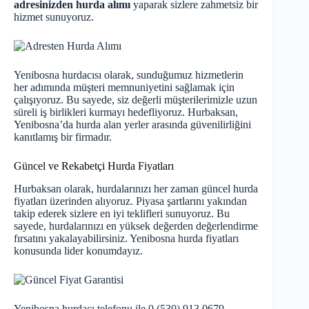
adresinizden hurda alımı
yaparak sizlere zahmetsiz bir
hizmet sunuyoruz.
Yenibosna hurdacısı olarak, sunduğumuz hizmetlerin
her adımında müşteri memnuniyetini sağlamak için
çalışıyoruz. Bu sayede, siz değerli müşterilerimizle uzun
süreli iş birlikleri kurmayı hedefliyoruz. Hurbaksan,
Yenibosna’da hurda alan yerler arasında güvenilirliğini
kanıtlamış bir firmadır.
Güncel ve Rekabetçi Hurda Fiyatları
Hurbaksan olarak, hurdalarınızı her zaman
güncel hurda
fiyatları
üzerinden alıyoruz. Piyasa şartlarını yakından
takip ederek sizlere en iyi teklifleri sunuyoruz. Bu
sayede, hurdalarınızı en yüksek değerden değerlendirme
fırsatını yakalayabilirsiniz. Yenibosna hurda fiyatları
konusunda lider konumdayız.
Yenibosna hurdacı telefonu ile 0 (530) 913 0679