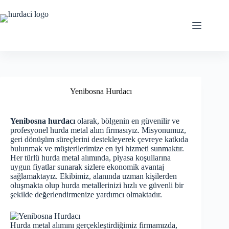
Skip
to
content
Yenibosna Hurdacı
Yenibosna hurdacı
olarak, bölgenin en güvenilir ve
profesyonel hurda metal alım firmasıyız. Misyonumuz,
geri dönüşüm süreçlerini destekleyerek çevreye katkıda
bulunmak ve müşterilerimize en iyi hizmeti sunmaktır.
Her türlü hurda metal alımında, piyasa koşullarına
uygun fiyatlar sunarak sizlere ekonomik avantaj
sağlamaktayız. Ekibimiz, alanında uzman kişilerden
oluşmakta olup hurda metallerinizi hızlı ve güvenli bir
şekilde değerlendirmenize yardımcı olmaktadır.
Hurda metal alımını gerçekleştirdiğimiz firmamızda,