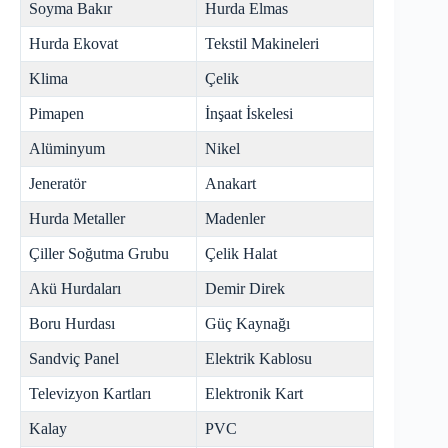
Soyma Bakır
Hurda Elmas
Hurda Ekovat
Tekstil Makineleri
Klima
Çelik
Pimapen
İnşaat İskelesi
Alüminyum
Nikel
Jeneratör
Anakart
Hurda Metaller
Madenler
Çiller Soğutma Grubu
Çelik Halat
Akü Hurdaları
Demir Direk
Boru Hurdası
Güç Kaynağı
Sandviç Panel
Elektrik Kablosu
Televizyon Kartları
Elektronik Kart
Kalay
PVC