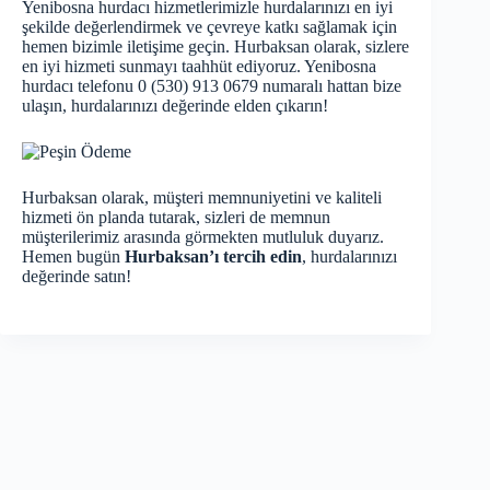
Yenibosna hurdacı hizmetlerimizle hurdalarınızı en iyi
şekilde değerlendirmek ve çevreye katkı sağlamak için
hemen bizimle iletişime geçin. Hurbaksan olarak, sizlere
en iyi hizmeti sunmayı taahhüt ediyoruz. Yenibosna
hurdacı telefonu 0 (530) 913 0679 numaralı hattan bize
ulaşın, hurdalarınızı değerinde elden çıkarın!
Hurbaksan olarak, müşteri memnuniyetini ve kaliteli
hizmeti ön planda tutarak, sizleri de memnun
müşterilerimiz arasında görmekten mutluluk duyarız.
Hemen bugün
Hurbaksan’ı tercih edin
, hurdalarınızı
değerinde satın!