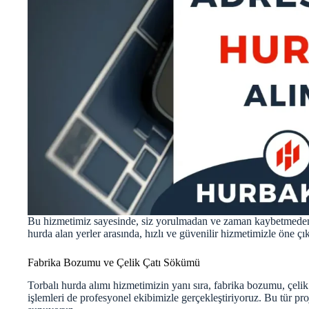
Bu hizmetimiz sayesinde, siz yorulmadan ve zaman kaybetmeden el
hurda alan yerler arasında, hızlı ve güvenilir hizmetimizle öne çı
Fabrika Bozumu ve Çelik Çatı Sökümü
Torbalı hurda alımı hizmetimizin yanı sıra, fabrika bozumu, çeli
işlemleri de profesyonel ekibimizle gerçekleştiriyoruz. Bu tür pro