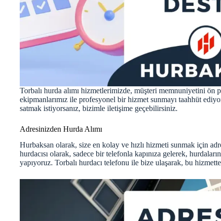
Torbalı hurda alımı hizmetlerimizde, müşteri memnuniyetini ö
ekipmanlarımız ile profesyonel bir hizmet sunmayı taahhüt ediyoruz
satmak istiyorsanız, bizimle iletişime geçebilirsiniz.
Adresinizden Hurda Alımı
Hurbaksan olarak, size en kolay ve hızlı hizmeti sunmak için adre
hurdacısı olarak, sadece bir telefonla kapınıza gelerek, hurdalar
yapıyoruz. Torbalı hurdacı telefonu ile bize ulaşarak, bu hizmette