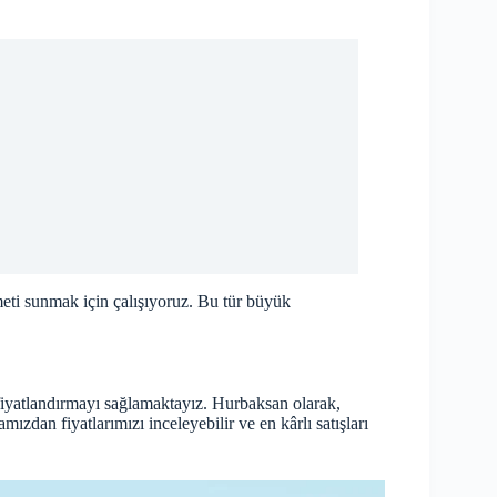
eti sunmak için çalışıyoruz. Bu tür büyük
 fiyatlandırmayı sağlamaktayız. Hurbaksan olarak,
mızdan fiyatlarımızı inceleyebilir ve en kârlı satışları