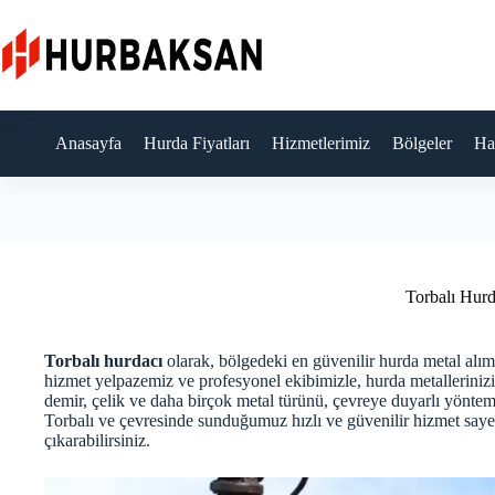
Skip
to
content
Anasayfa
Hurda Fiyatları
Hizmetlerimiz
Bölgeler
Ha
Torbalı Hurd
Torbalı hurdacı
olarak, bölgedeki en güvenilir hurda metal alı
hizmet yelpazemiz ve profesyonel ekibimizle, hurda metallerinizi
demir, çelik ve daha birçok metal türünü, çevreye duyarlı yönte
Torbalı ve çevresinde sunduğumuz hızlı ve güvenilir hizmet saye
çıkarabilirsiniz.