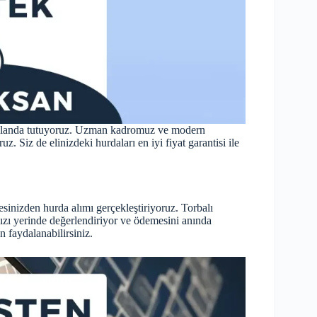
n planda tutuyoruz. Uzman kadromuz ve modern
. Siz de elinizdeki hurdaları en iyi fiyat garantisi ile
sinizden hurda alımı gerçekleştiriyoruz. Torbalı
ınızı yerinde değerlendiriyor ve ödemesini anında
n faydalanabilirsiniz.