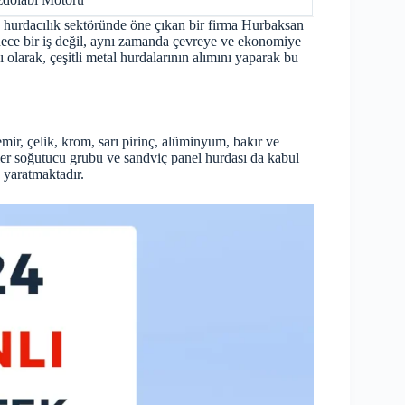
e hurdacılık sektöründe öne çıkan bir firma Hurbaksan
dece bir iş değil, aynı zamanda çevreye ve ekonomiye
ı olarak, çeşitli metal hurdalarının alımını yaparak bu
ir, çelik, krom, sarı pirinç, alüminyum, bakır ve
iller soğutucu grubu ve sandviç panel hurdası da kabul
k yaratmaktadır.