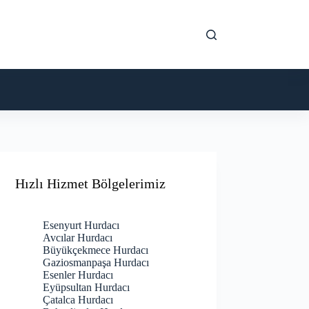
Hızlı Hizmet Bölgelerimiz
Esenyurt Hurdacı
Avcılar Hurdacı
Büyükçekmece Hurdacı
Gaziosmanpaşa Hurdacı
Esenler Hurdacı
Eyüpsultan Hurdacı
Çatalca Hurdacı