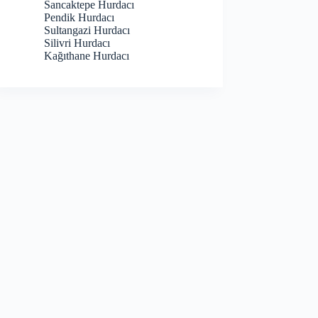
Sancaktepe Hurdacı
Pendik Hurdacı
Sultangazi Hurdacı
Silivri Hurdacı
Kağıthane Hurdacı