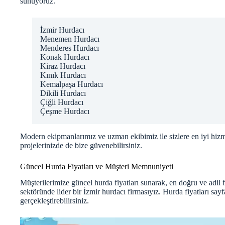
sunuyoruz.
İzmir Hurdacı
Menemen Hurdacı
Menderes Hurdacı
Konak Hurdacı
Kiraz Hurdacı
Kınık Hurdacı
Kemalpaşa Hurdacı
Dikili Hurdacı
Çiğli Hurdacı
Çeşme Hurdacı
Modern ekipmanlarımız ve uzman ekibimiz ile sizlere en iyi hizm
projelerinizde de bize güvenebilirsiniz.
Güncel Hurda Fiyatları ve Müşteri Memnuniyeti
Müşterilerimize güncel hurda fiyatları sunarak, en doğru ve adil
sektöründe lider bir İzmir hurdacı firmasıyız.
Hurda fiyatları
sayfa
gerçekleştirebilirsiniz.