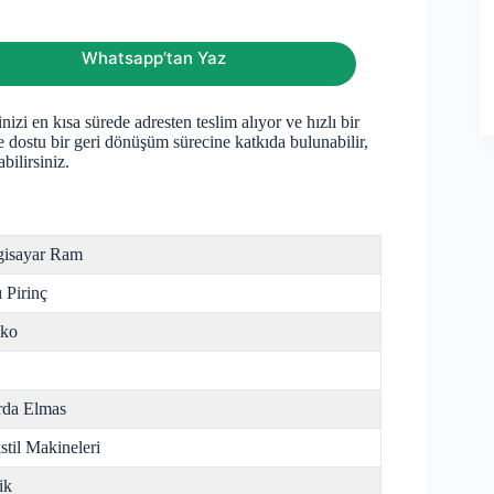
Whatsapp’tan Yaz
izi en kısa sürede adresten teslim alıyor ve hızlı bir
e dostu bir geri dönüşüm sürecine katkıda bulunabilir,
bilirsiniz.
gisayar Ram
ı Pirinç
nko
da Elmas
stil Makineleri
ik