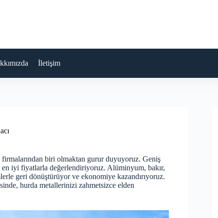
kkımızda
İletişim
acı
m firmalarından biri olmaktan gurur duyuyoruz. Geniş
 en iyi fiyatlarla değerlendiriyoruz. Alüminyum, bakır,
mlerle geri dönüştürüyor ve ekonomiye kazandırıyoruz.
sinde, hurda metallerinizi zahmetsizce elden