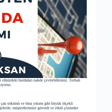
inizdeki hurdaları nakde çevirebilirsiniz. Torbalı
kıyoruz.
k çatı sökümü ve bina yıkımı gibi büyük ölçekli
jelerde, müşterilerimize güvenli ve etkili çözümler