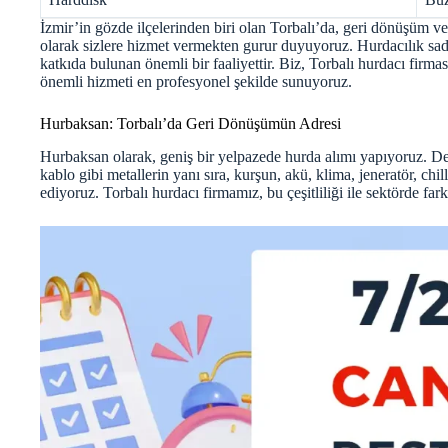
İzmir’in gözde ilçelerinden biri olan Torbalı’da, geri dönüşüm v
olarak sizlere hizmet vermekten gurur duyuyoruz. Hurdacılık sa
katkıda bulunan önemli bir faaliyettir. Biz, Torbalı hurdacı firmas
önemli hizmeti en profesyonel şekilde sunuyoruz.
Hurbaksan: Torbalı’da Geri Dönüşümün Adresi
Hurbaksan olarak, geniş bir yelpazede hurda alımı yapıyoruz. Dem
kablo gibi metallerin yanı sıra, kurşun, akü, klima, jeneratör, ch
ediyoruz. Torbalı hurdacı firmamız, bu çeşitliliği ile sektörde far