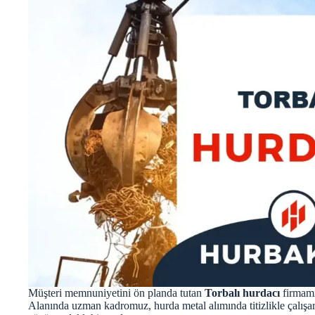
Müşteri memnuniyetini ön planda tutan
Torbalı hurdacı
firmamız
Alanında uzman kadromuz, hurda metal alımında titizlikle çalışa