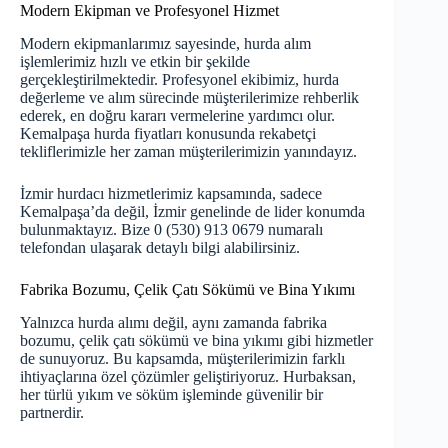
Modern Ekipman ve Profesyonel Hizmet
Modern ekipmanlarımız sayesinde, hurda alım
işlemlerimiz hızlı ve etkin bir şekilde
gerçekleştirilmektedir. Profesyonel ekibimiz, hurda
değerleme ve alım sürecinde müşterilerimize rehberlik
ederek, en doğru kararı vermelerine yardımcı olur.
Kemalpaşa hurda fiyatları konusunda rekabetçi
tekliflerimizle her zaman müşterilerimizin yanındayız.
İzmir hurdacı hizmetlerimiz kapsamında, sadece
Kemalpaşa’da değil, İzmir genelinde de lider konumda
bulunmaktayız. Bize 0 (530) 913 0679 numaralı
telefondan ulaşarak detaylı bilgi alabilirsiniz.
Fabrika Bozumu, Çelik Çatı Sökümü ve Bina Yıkımı
Yalnızca hurda alımı değil, aynı zamanda fabrika
bozumu, çelik çatı sökümü ve bina yıkımı gibi hizmetler
de sunuyoruz. Bu kapsamda, müşterilerimizin farklı
ihtiyaçlarına özel çözümler geliştiriyoruz. Hurbaksan,
her türlü yıkım ve söküm işleminde güvenilir bir
partnerdir.