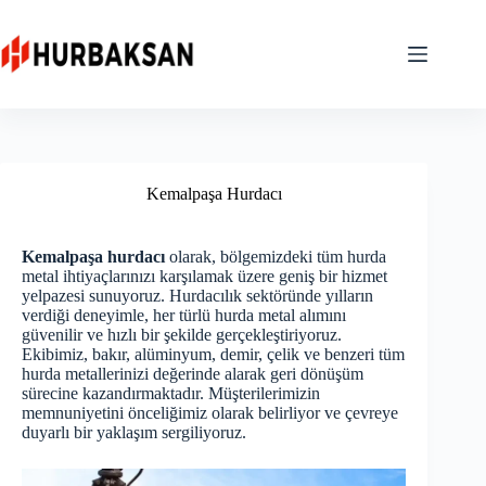
Skip
to
content
Kemalpaşa Hurdacı
Kemalpaşa hurdacı
olarak, bölgemizdeki tüm hurda
metal ihtiyaçlarınızı karşılamak üzere geniş bir hizmet
yelpazesi sunuyoruz. Hurdacılık sektöründe yılların
verdiği deneyimle, her türlü hurda metal alımını
güvenilir ve hızlı bir şekilde gerçekleştiriyoruz.
Ekibimiz, bakır, alüminyum, demir, çelik ve benzeri tüm
hurda metallerinizi değerinde alarak geri dönüşüm
sürecine kazandırmaktadır. Müşterilerimizin
memnuniyetini önceliğimiz olarak belirliyor ve çevreye
duyarlı bir yaklaşım sergiliyoruz.