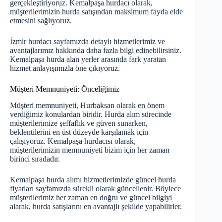
gerçekleştiriyoruz. Kemalpaşa hurdacı olarak,
müşterilerimizin hurda satışından maksimum fayda elde
etmesini sağlıyoruz.
İzmir hurdacı
sayfamızda
detaylı hizmetlerimiz ve
avantajlarımız hakkında daha fazla bilgi edinebilirsiniz.
Kemalpaşa hurda alan yerler arasında fark yaratan
hizmet anlayışımızla öne çıkıyoruz.
Müşteri Memnuniyeti: Önceliğimiz
Müşteri memnuniyeti, Hurbaksan olarak en önem
verdiğimiz konulardan biridir. Hurda alım sürecinde
müşterilerimize şeffaflık ve güven sunarken,
beklentilerini en üst düzeyde karşılamak için
çalışıyoruz. Kemalpaşa hurdacısı olarak,
müşterilerimizin memnuniyeti bizim için her zaman
birinci sıradadır.
Kemalpaşa hurda alımı hizmetlerimizde güncel hurda
fiyatları
sayfamızda
sürekli olarak güncellenir. Böylece
müşterilerimiz her zaman en doğru ve güncel bilgiyi
alarak, hurda satışlarını en avantajlı şekilde yapabilirler.