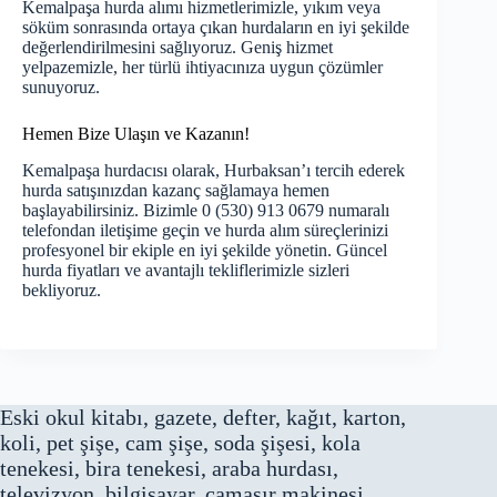
Kemalpaşa hurda alımı hizmetlerimizle, yıkım veya
söküm sonrasında ortaya çıkan hurdaların en iyi şekilde
değerlendirilmesini sağlıyoruz. Geniş hizmet
yelpazemizle, her türlü ihtiyacınıza uygun çözümler
sunuyoruz.
Hemen Bize Ulaşın ve Kazanın!
Kemalpaşa hurdacısı olarak, Hurbaksan’ı tercih ederek
hurda satışınızdan kazanç sağlamaya hemen
başlayabilirsiniz. Bizimle 0 (530) 913 0679 numaralı
telefondan iletişime geçin ve hurda alım süreçlerinizi
profesyonel bir ekiple en iyi şekilde yönetin. Güncel
hurda fiyatları ve avantajlı tekliflerimizle sizleri
bekliyoruz.
Eski okul kitabı, gazete, defter, kağıt, karton,
koli, pet şişe, cam şişe, soda şişesi, kola
tenekesi, bira tenekesi, araba hurdası,
televizyon, bilgisayar, çamaşır makinesi,