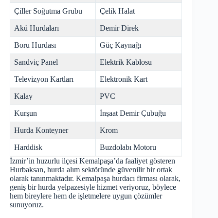
Çiller Soğutma Grubu
Çelik Halat
Akü Hurdaları
Demir Direk
Boru Hurdası
Güç Kaynağı
Sandviç Panel
Elektrik Kablosu
Televizyon Kartları
Elektronik Kart
Kalay
PVC
Kurşun
İnşaat Demir Çubuğu
Hurda Konteyner
Krom
Harddisk
Buzdolabı Motoru
İzmir’in huzurlu ilçesi Kemalpaşa’da faaliyet gösteren
Hurbaksan, hurda alım sektöründe güvenilir bir ortak
olarak tanınmaktadır. Kemalpaşa hurdacı firması olarak,
geniş bir hurda yelpazesiyle hizmet veriyoruz, böylece
hem bireylere hem de işletmelere uygun çözümler
sunuyoruz.