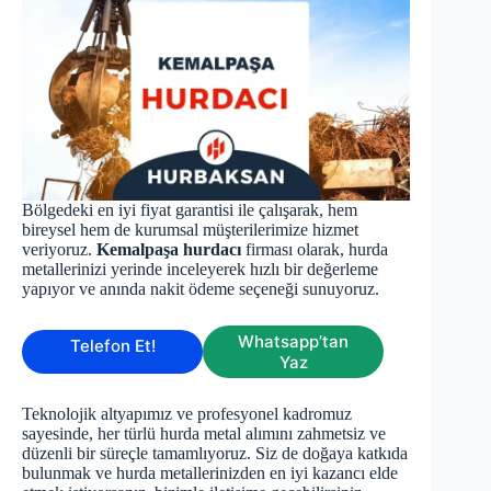
Bölgedeki en iyi fiyat garantisi ile çalışarak, hem
bireysel hem de kurumsal müşterilerimize hizmet
veriyoruz.
Kemalpaşa hurdacı
firması olarak, hurda
metallerinizi yerinde inceleyerek hızlı bir değerleme
yapıyor ve anında nakit ödeme seçeneği sunuyoruz.
Whatsapp’tan
Telefon Et!
Yaz
Teknolojik altyapımız ve profesyonel kadromuz
sayesinde, her türlü hurda metal alımını zahmetsiz ve
düzenli bir süreçle tamamlıyoruz. Siz de doğaya katkıda
bulunmak ve hurda metallerinizden en iyi kazancı elde