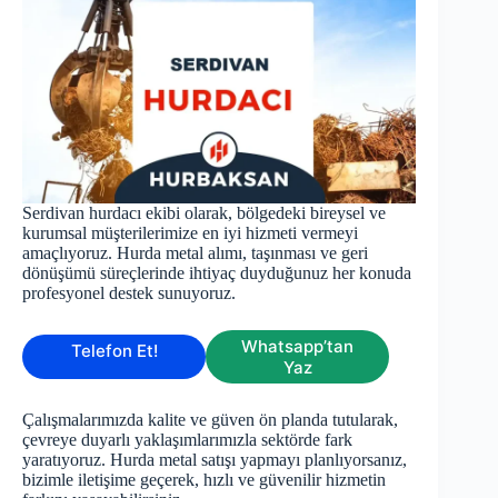
Serdivan hurdacı ekibi olarak, bölgedeki bireysel ve
kurumsal müşterilerimize en iyi hizmeti vermeyi
amaçlıyoruz. Hurda metal alımı, taşınması ve geri
dönüşümü süreçlerinde ihtiyaç duyduğunuz her konuda
profesyonel destek sunuyoruz.
Whatsapp’tan
Telefon Et!
Yaz
Çalışmalarımızda kalite ve güven ön planda tutularak,
çevreye duyarlı yaklaşımlarımızla sektörde fark
yaratıyoruz. Hurda metal satışı yapmayı planlıyorsanız,
bizimle iletişime geçerek, hızlı ve güvenilir hizmetin