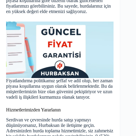
piyasa koşullarına göre düzenli olarak güncellenen
fiyatlarımızı görebilirsiniz. Bu sayede, hurdalarınız için
en yüksek değeri elde etmenizi sağlıyoruz.
Fiyatlandırma politikamız şeffaf ve adil olup, her zaman
piyasa koşullarına uygun olarak belirlenmektedir. Bu da
müşterilerimizin bize olan güvenini pekiştiriyor ve uzun
vadeli iş ilişkileri kurmamıza olanak tanıyor.
Hizmetlerimizden Yararlanın
Serdivan ve çevresinde hurda satışı yapmayı
düşünüyorsanız, Hurbaksan ile iletişime geçin.
Adresinizden hurda toplama hizmetimizle, siz zahmetsiz