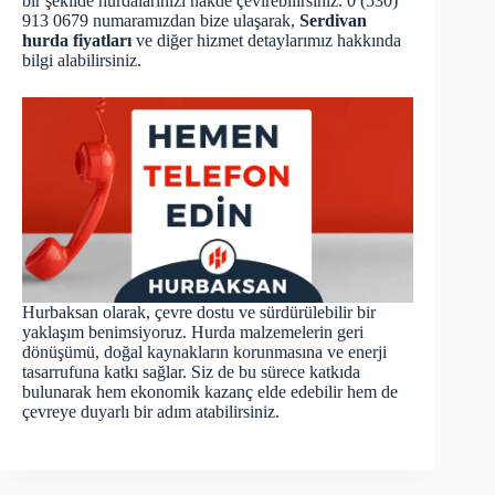
bir şekilde hurdalarınızı nakde çevirebilirsiniz. 0 (530)
913 0679 numaramızdan bize ulaşarak,
Serdivan
hurda fiyatları
ve diğer hizmet detaylarımız hakkında
bilgi alabilirsiniz.
Hurbaksan olarak, çevre dostu ve sürdürülebilir bir
yaklaşım benimsiyoruz. Hurda malzemelerin geri
dönüşümü, doğal kaynakların korunmasına ve enerji
tasarrufuna katkı sağlar. Siz de bu sürece katkıda
bulunarak hem ekonomik kazanç elde edebilir hem de
çevreye duyarlı bir adım atabilirsiniz.