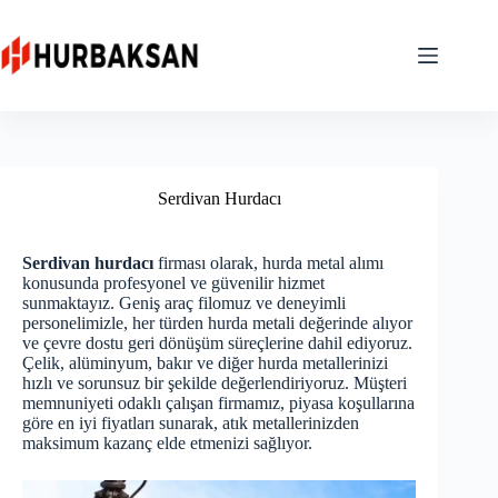
Skip
to
content
Serdivan Hurdacı
Serdivan hurdacı
firması olarak, hurda metal alımı
konusunda profesyonel ve güvenilir hizmet
sunmaktayız. Geniş araç filomuz ve deneyimli
personelimizle, her türden hurda metali değerinde alıyor
ve çevre dostu geri dönüşüm süreçlerine dahil ediyoruz.
Çelik, alüminyum, bakır ve diğer hurda metallerinizi
hızlı ve sorunsuz bir şekilde değerlendiriyoruz. Müşteri
memnuniyeti odaklı çalışan firmamız, piyasa koşullarına
göre en iyi fiyatları sunarak, atık metallerinizden
maksimum kazanç elde etmenizi sağlıyor.