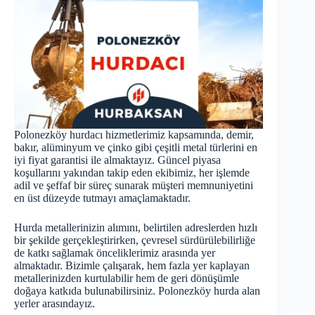
Polonezköy hurdacı hizmetlerimiz kapsamında, demir,
bakır, alüminyum ve çinko gibi çeşitli metal türlerini en
iyi fiyat garantisi ile almaktayız. Güncel piyasa
koşullarını yakından takip eden ekibimiz, her işlemde
adil ve şeffaf bir süreç sunarak müşteri memnuniyetini
en üst düzeyde tutmayı amaçlamaktadır.
Hurda metallerinizin alımını, belirtilen adreslerden hızlı
bir şekilde gerçekleştirirken, çevresel sürdürülebilirliğe
de katkı sağlamak önceliklerimiz arasında yer
almaktadır. Bizimle çalışarak, hem fazla yer kaplayan
metallerinizden kurtulabilir hem de geri dönüşümle
doğaya katkıda bulunabilirsiniz. Polonezköy
hurda
alan
yerler arasındayız.