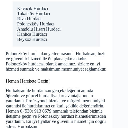
Kavacık Hurdacı
Tokatköy Hurdacı
Riva Hurdacı
Polonezköy Hurdacı
Anadolu Hisarı Hurdacı
Kanlıca Hurdacı
Beykoz Hurdacı
Polonezköy hurda alan yerler arasında Hurbaksan, hızlı
ve güvenilir hizmeti ile ön plana çıkmaktadır.
Polonezköy hurdacısı olarak amacımız, sizlere en iyi
hizmeti sunmak ve maksimum memnuniyet sağlamaktır.
Hemen Harekete Geçin!
Hurbaksan ile hurdanızın gerçek değerini anında
öğrenin ve
güncel hurda fiyatları
avantajlarından
yararlanın. Profesyonel hizmet ve müşteri memnuniyeti
garantisi ile hurdalarınızı en karlı şekilde değerlendirin.
Hemen 0 (530) 913 0679 numaralı telefondan bizimle
iletişime geçin ve Polonezköy hurdacı hizmetlerimizden
yararlanın. En iyi fiyatlar ve güvenilir hizmet için doğru
adres: Hurbaksan!