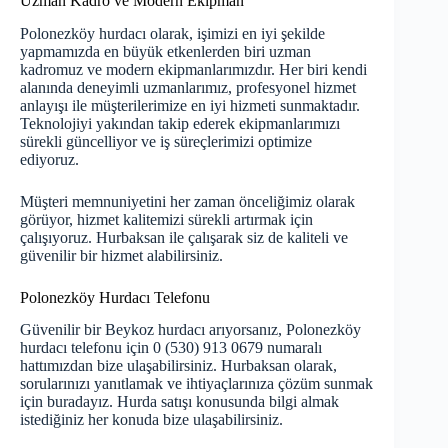
Uzman Kadro ve Modern Ekipman
Polonezköy hurdacı olarak, işimizi en iyi şekilde
yapmamızda en büyük etkenlerden biri uzman
kadromuz ve modern ekipmanlarımızdır. Her biri kendi
alanında deneyimli uzmanlarımız, profesyonel hizmet
anlayışı ile müşterilerimize en iyi hizmeti sunmaktadır.
Teknolojiyi yakından takip ederek ekipmanlarımızı
sürekli güncelliyor ve iş süreçlerimizi optimize
ediyoruz.
Müşteri memnuniyetini her zaman önceliğimiz olarak
görüyor, hizmet kalitemizi sürekli artırmak için
çalışıyoruz. Hurbaksan ile çalışarak siz de kaliteli ve
güvenilir bir hizmet alabilirsiniz.
Polonezköy Hurdacı Telefonu
Güvenilir bir
Beykoz hurdacı
arıyorsanız, Polonezköy
hurdacı telefonu için 0 (530) 913 0679 numaralı
hattımızdan bize ulaşabilirsiniz. Hurbaksan olarak,
sorularınızı yanıtlamak ve ihtiyaçlarınıza çözüm sunmak
için buradayız. Hurda satışı konusunda bilgi almak
istediğiniz her konuda bize ulaşabilirsiniz.