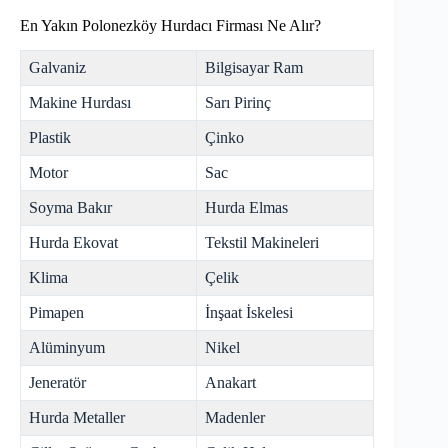
En Yakın Polonezköy Hurdacı Firması Ne Alır?
Galvaniz
Bilgisayar Ram
Makine Hurdası
Sarı Pirinç
Plastik
Çinko
Motor
Sac
Soyma Bakır
Hurda Elmas
Hurda Ekovat
Tekstil Makineleri
Klima
Çelik
Pimapen
İnşaat İskelesi
Alüminyum
Nikel
Jeneratör
Anakart
Hurda Metaller
Madenler