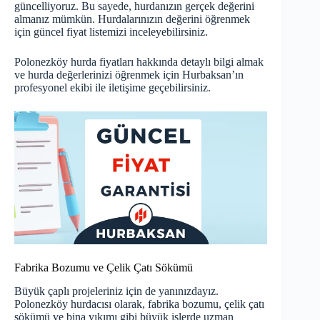
güncelliyoruz. Bu sayede, hurdanızın gerçek değerini
almanız mümkün. Hurdalarınızın değerini öğrenmek
için güncel fiyat listemizi inceleyebilirsiniz.
Polonezköy hurda fiyatları hakkında detaylı bilgi almak
ve hurda değerlerinizi öğrenmek için Hurbaksan’ın
profesyonel ekibi ile iletişime geçebilirsiniz.
Fabrika Bozumu ve Çelik Çatı Sökümü
Büyük çaplı projeleriniz için de yanınızdayız.
Polonezköy hurdacısı olarak, fabrika bozumu, çelik çatı
sökümü ve bina yıkımı gibi büyük işlerde uzman