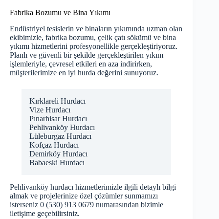
Fabrika Bozumu ve Bina Yıkımı
Endüstriyel tesislerin ve binaların yıkımında uzman olan
ekibimizle, fabrika bozumu, çelik çatı sökümü ve bina
yıkımı hizmetlerini profesyonellikle gerçekleştiriyoruz.
Planlı ve güvenli bir şekilde gerçekleştirilen yıkım
işlemleriyle, çevresel etkileri en aza indirirken,
müşterilerimize en iyi hurda değerini sunuyoruz.
Kırklareli Hurdacı
Vize Hurdacı
Pınarhisar Hurdacı
Pehlivanköy Hurdacı
Lüleburgaz Hurdacı
Kofçaz Hurdacı
Demirköy Hurdacı
Babaeski Hurdacı
Pehlivanköy hurdacı hizmetlerimizle ilgili detaylı bilgi
almak ve projelerinize özel çözümler sunmamızı
isterseniz 0 (530) 913 0679 numarasından bizimle
iletişime geçebilirsiniz.