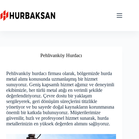
Skip
to
content
Pehlivanköy Hurdacı
Pehlivanköy hurdacı firması olarak, bölgemizde hurda
metal alımı konusunda uzmanlaşmış bir hizmet
sunuyoruz. Geniş kapsamlı hizmet ağımız ve deneyimli
ekibimizle, her türlü metal atığı en verimli şekilde
değerlendiriyoruz. Çevre dostu bir yaklaşım
sergileyerek, geri dönüşüm süreçlerini titizlikle
yönetiyor ve bu sayede doğal kaynakların korunmasına
önemli bir katkıda bulunuyoruz. Müşterilerimize
güvenilir, hızlı ve profesyonel hizmet sunarak, hurda
metallerinizin en yüksek değerden alımını sağlıyoruz.