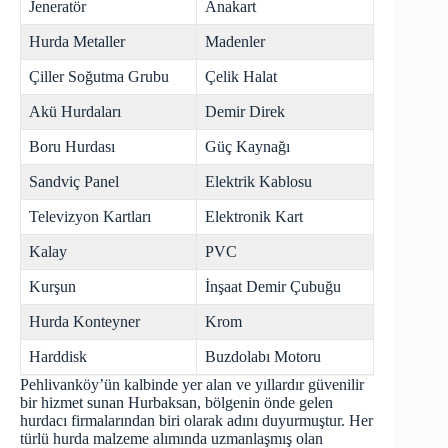
Jeneratör
Anakart
Hurda Metaller
Madenler
Çiller Soğutma Grubu
Çelik Halat
Akü Hurdaları
Demir Direk
Boru Hurdası
Güç Kaynağı
Sandviç Panel
Elektrik Kablosu
Televizyon Kartları
Elektronik Kart
Kalay
PVC
Kurşun
İnşaat Demir Çubuğu
Hurda Konteyner
Krom
Harddisk
Buzdolabı Motoru
Pehlivanköy’ün kalbinde yer alan ve yıllardır güvenilir
bir hizmet sunan Hurbaksan, bölgenin önde gelen
hurdacı firmalarından biri olarak adını duyurmuştur. Her
türlü hurda malzeme alımında uzmanlaşmış olan