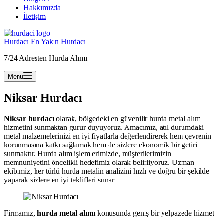
Hakkımızda
İletişim
Hurdacı En Yakın Hurdacı
7/24 Adresten Hurda Alımı
Menu
Niksar Hurdacı
Niksar hurdacı
olarak, bölgedeki en güvenilir hurda metal alım
hizmetini sunmaktan gurur duyuyoruz. Amacımız, atıl durumdaki
metal malzemelerinizi en iyi fiyatlarla değerlendirerek hem çevrenin
korunmasına katkı sağlamak hem de sizlere ekonomik bir getiri
sunmaktır. Hurda alım işlemlerimizde, müşterilerimizin
memnuniyetini öncelikli hedefimiz olarak belirliyoruz. Uzman
ekibimiz, her türlü hurda metalin analizini hızlı ve doğru bir şekilde
yaparak sizlere en iyi teklifleri sunar.
Firmamız,
hurda metal alımı
konusunda geniş bir yelpazede hizmet