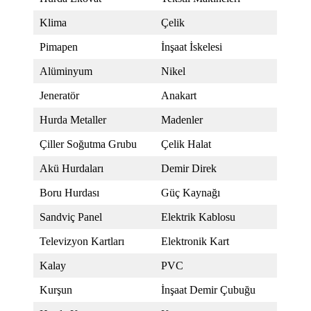
Klima
Çelik
Pimapen
İnşaat İskelesi
Alüminyum
Nikel
Jeneratör
Anakart
Hurda Metaller
Madenler
Çiller Soğutma Grubu
Çelik Halat
Akü Hurdaları
Demir Direk
Boru Hurdası
Güç Kaynağı
Sandviç Panel
Elektrik Kablosu
Televizyon Kartları
Elektronik Kart
Kalay
PVC
Kurşun
İnşaat Demir Çubuğu