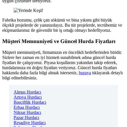
uygun çözümler üretiyoruz.
Fabrika bozumu, çelik çatı sökümü ve bina yıkımı gibi büyük
ölçekli projelerde de yanınızdayız. Bu tür projelerde, tecrübemiz ve
ekipmanlarımız ile güvenilir bir iş ortağı olmayı hedefliyoruz.
Müşteri Memnuniyeti ve Güncel Hurda Fiyatları
Müşteri memnuniyeti, firmamızın en öncelikli hedeflerinden biridir.
Sizlere her zaman en iyi hizmeti sunabilmek adına güncel hurda
fiyatları ile çalışıyoruz. Piyasa koşullarını yakından takip ederek,
hurdalarınıza en doğru fiyatları veriyoruz. Güncel hurda fiyatları
hakkında daha fazla bilgi almak isterseniz,
buraya
tıklayarak detaylı
bilgi edinebilirsiniz.
Almus Hurdacı
Artova Hurdacı
Başçiftlik Hurdacı
Erbaa Hurdacı
Niksar Hurdacı
Pazar Hurdacı
Reşadiye Hurdacı