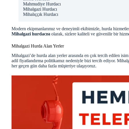
Mahmudiye Hurdacı
Mihalgazi Hurdacı
Mihalıççık Hurdacı
Modern ekipmanlarımız ve deneyimli ekibimizle, hurda hizmetlerini
Mihalgazi hurdacısı
olarak, sizlere kaliteli ve güvenilir bir hi
Mihalgazi Hurda Alan Yerler
Mihalgazi’de hurda alan yerler arasında en çok tercih edilen isim
adil fiyatlandırma politikamız nedeniyle bizi tercih ediyor. Mi
her geçen gün daha fazla müşteriye ulaşıyoruz.