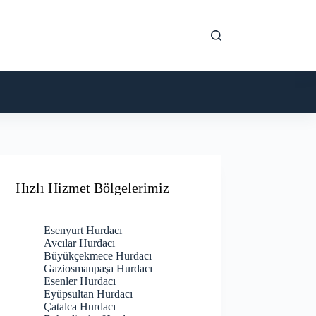
Hızlı Hizmet Bölgelerimiz
Esenyurt Hurdacı
Avcılar Hurdacı
Büyükçekmece Hurdacı
Gaziosmanpaşa Hurdacı
Esenler Hurdacı
Eyüpsultan Hurdacı
Çatalca Hurdacı