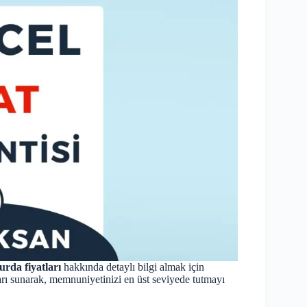
urda fiyatları
hakkında detaylı bilgi almak için
tları sunarak, memnuniyetinizi en üst seviyede tutmayı