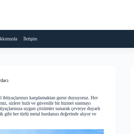
kkımızda
İletişim
rdacı
 ihtiyaçlarınızı karşılamaktan gurur duyuyoruz. Her
miz, sizlere hızlı ve güvenilir bir hizmet sunmayı
ihtiyaçlarınıza uygun çözümler sunarak çevreye duyarlı
k gibi her türlü metal hurdanızı değerinde alıyor ve