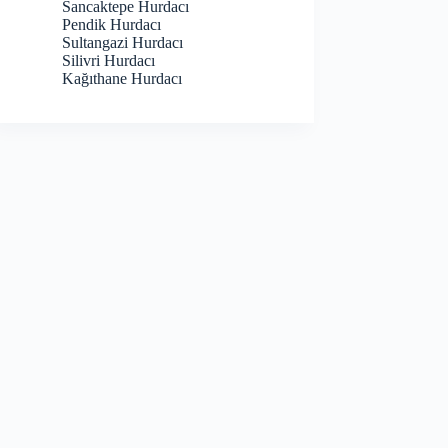
Sancaktepe Hurdacı
Pendik Hurdacı
Sultangazi Hurdacı
Silivri Hurdacı
Kağıthane Hurdacı