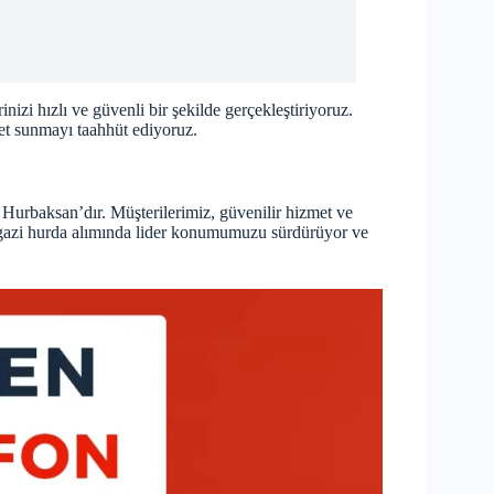
zi hızlı ve güvenli bir şekilde gerçekleştiriyoruz.
zmet sunmayı taahhüt ediyoruz.
 Hurbaksan’dır. Müşterilerimiz, güvenilir hizmet ve
halgazi hurda alımında lider konumumuzu sürdürüyor ve