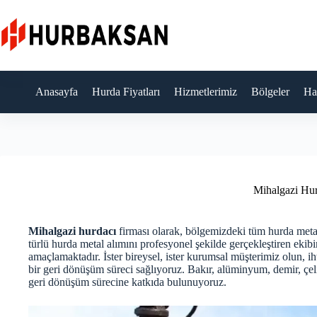
Skip
to
content
Anasayfa
Hurda Fiyatları
Hizmetlerimiz
Bölgeler
Ha
Mihalgazi Hu
Mihalgazi hurdacı
firması olarak, bölgemizdeki tüm hurda metal
türlü hurda metal alımını profesyonel şekilde gerçekleştiren ekibi
amaçlamaktadır. İster bireysel, ister kurumsal müşterimiz olun, 
bir geri dönüşüm süreci sağlıyoruz. Bakır, alüminyum, demir, çeli
geri dönüşüm sürecine katkıda bulunuyoruz.