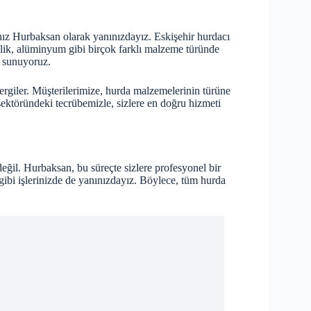
nız Hurbaksan olarak yanınızdayız. Eskişehir hurdacı
elik, alüminyum gibi birçok farklı malzeme türünde
t sunuyoruz.
ergiler. Müşterilerimize, hurda malzemelerinin türüne
ektöründeki tecrübemizle, sizlere en doğru hizmeti
eğil. Hurbaksan, bu süreçte sizlere profesyonel bir
ibi işlerinizde de yanınızdayız. Böylece, tüm hurda