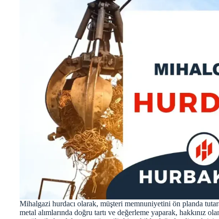
Mihalgazi hurdacı olarak, müşteri memnuniyetini ön planda tutara
metal alımlarında doğru tartı ve değerleme yaparak, hakkınız olan 