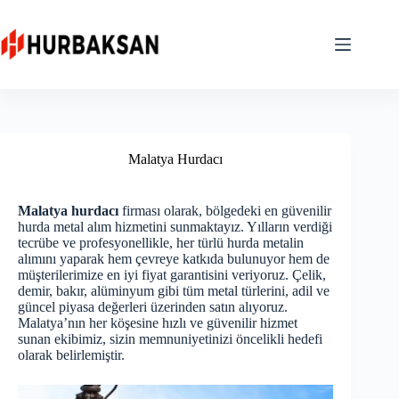
Skip
to
content
Malatya Hurdacı
Malatya hurdacı
firması olarak, bölgedeki en güvenilir
hurda metal alım hizmetini sunmaktayız. Yılların verdiği
tecrübe ve profesyonellikle, her türlü hurda metalin
alımını yaparak hem çevreye katkıda bulunuyor hem de
müşterilerimize en iyi fiyat garantisini veriyoruz. Çelik,
demir, bakır, alüminyum gibi tüm metal türlerini, adil ve
güncel piyasa değerleri üzerinden satın alıyoruz.
Malatya’nın her köşesine hızlı ve güvenilir hizmet
sunan ekibimiz, sizin memnuniyetinizi öncelikli hedefi
olarak belirlemiştir.