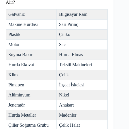
Alır?
Galvaniz
Bilgisayar Ram
Makine Hurdası
Sarı Pirinç
Plastik
Çinko
Motor
Sac
Soyma Bakır
Hurda Elmas
Hurda Ekovat
Tekstil Makineleri
Klima
Çelik
Pimapen
İnşaat İskelesi
Alüminyum
Nikel
Jeneratör
Anakart
Hurda Metaller
Madenler
Çiller Soğutma Grubu
Çelik Halat