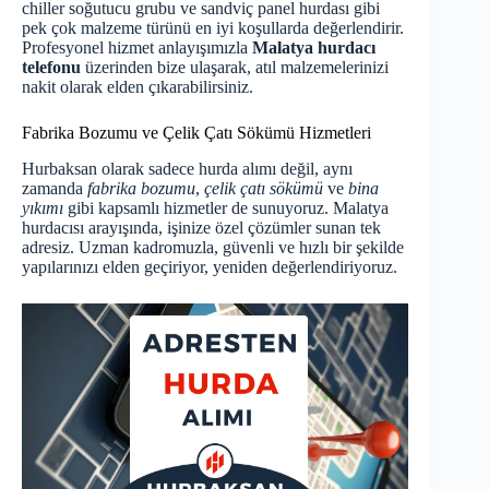
chiller soğutucu grubu ve sandviç panel hurdası gibi
pek çok malzeme türünü en iyi koşullarda değerlendirir.
Profesyonel hizmet anlayışımızla
Malatya hurdacı
telefonu
üzerinden bize ulaşarak, atıl malzemelerinizi
nakit olarak elden çıkarabilirsiniz.
Fabrika Bozumu ve Çelik Çatı Sökümü Hizmetleri
Hurbaksan olarak sadece hurda alımı değil, aynı
zamanda
fabrika bozumu
,
çelik çatı sökümü
ve
bina
yıkımı
gibi kapsamlı hizmetler de sunuyoruz. Malatya
hurdacısı arayışında, işinize özel çözümler sunan tek
adresiz. Uzman kadromuzla, güvenli ve hızlı bir şekilde
yapılarınızı elden geçiriyor, yeniden değerlendiriyoruz.