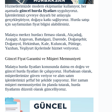
Hizmetlerimizde modern ekipmanlar kullanıyor, her
aşamada
güncel hurda fiyatları
uyguluyoruz.
İşlemlerimizi çevreye duyarlı bir anlayışla
gerçekleştiriyor, doğaya katkı sağlıyoruz. Hurda satışı
için
sayfamızdan
fiyat bilgisi alabilirsiniz.
Malatya merkez hurdacı firması olarak, Akçadağ,
Arapgir, Arguvan, Battalgazi, Darende, Doğanşehir,
Doğanyol, Hekimhan, Kale, Kuluncak, Pütürge,
Yazıhan, Yeşilyurt ilçelerinde hizmet veriyoruz.
Güncel Fiyat Garantisi ve Müşteri Memnuniyeti
Malatya hurda fiyatları konusunda daima en doğru ve
güncel hurda fiyatları
ile çalışıyoruz. Hurbaksan olarak,
müşterilerimize güven veriyor ve alım satım
işlemlerimizi şeffaf bir şekilde yapıyoruz. Her zaman
müşteri memnuniyetini ön planda tutarak, hurda
fiyatlarını düzenli olarak güncelliyoruz.