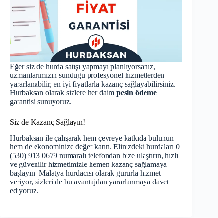
Eğer siz de hurda satışı yapmayı planlıyorsanız,
uzmanlarımızın sunduğu profesyonel hizmetlerden
yararlanabilir, en iyi fiyatlarla kazanç sağlayabilirsiniz.
Hurbaksan olarak sizlere her daim
pesin ödeme
garantisi sunuyoruz.
Siz de Kazanç Sağlayın!
Hurbaksan ile çalışarak hem çevreye katkıda bulunun
hem de ekonominize değer katın. Elinizdeki hurdaları 0
(530) 913 0679 numaralı telefondan bize ulaştırın, hızlı
ve güvenilir hizmetimizle hemen kazanç sağlamaya
başlayın. Malatya hurdacısı olarak gururla hizmet
veriyor, sizleri de bu avantajdan yararlanmaya davet
ediyoruz.