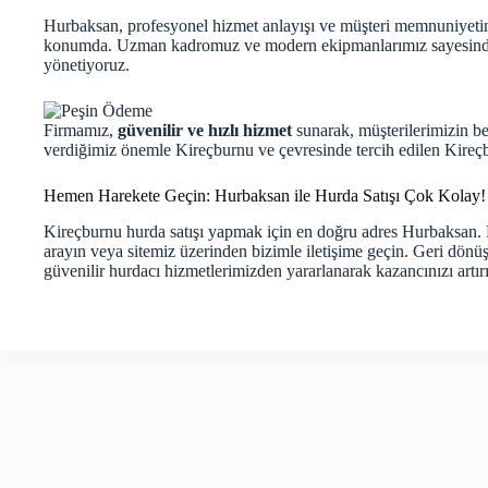
Hurbaksan, profesyonel hizmet anlayışı ve müşteri memnuniyetin
konumda. Uzman kadromuz ve modern ekipmanlarımız sayesinde, h
yönetiyoruz.
Firmamız,
güvenilir ve hızlı hizmet
sunarak, müşterilerimizin be
verdiğimiz önemle Kireçburnu ve çevresinde tercih edilen Kire
Hemen Harekete Geçin: Hurbaksan ile Hurda Satışı Çok Kolay!
Kireçburnu hurda satışı yapmak için en doğru adres Hurbaksan.
arayın veya sitemiz üzerinden bizimle iletişime geçin. Geri dön
güvenilir hurdacı hizmetlerimizden yararlanarak kazancınızı artır