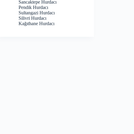
Sancaktepe Hurdacı
Pendik Hurdacı
Sultangazi Hurdacı
Silivri Hurdacı
Kağıthane Hurdacı