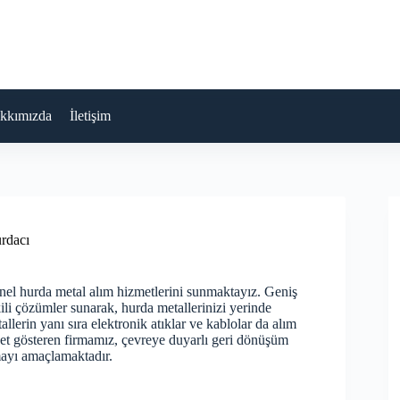
kkımızda
İletişim
rdacı
nel hurda metal alım hizmetlerini sunmaktayız. Geniş
kili çözümler sunarak, hurda metallerinizi yerinde
llerin yanı sıra elektronik atıklar ve kablolar da alım
yet gösteren firmamız, çevreye duyarlı geri dönüşüm
ayı amaçlamaktadır.