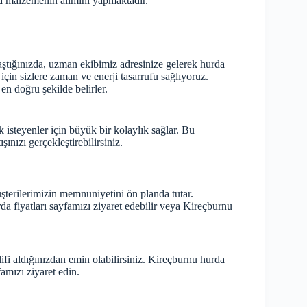
da malzemenin alımını yapmaktadır.
ştığınızda, uzman ekibimiz adresinize gelerek hurda
 için sizlere zaman ve enerji tasarrufu sağlıyoruz.
en doğru şekilde belirler.
isteyenler için büyük bir kolaylık sağlar. Bu
ınızı gerçekleştirebilirsiniz.
şterilerimizin memnuniyetini ön planda tutar.
da fiyatları
sayfamızı ziyaret edebilir veya Kireçburnu
lifi aldığınızdan emin olabilirsiniz. Kireçburnu hurda
amızı ziyaret edin.