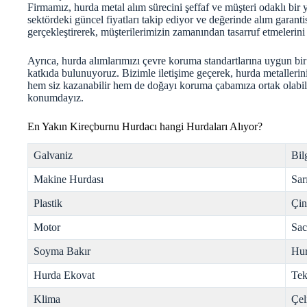
Firmamız, hurda metal alım sürecini şeffaf ve müşteri odaklı bir
sektördeki güncel fiyatları takip ediyor ve değerinde alım garantis
gerçekleştirerek, müşterilerimizin zamanından tasarruf etmelerini
Ayrıca, hurda alımlarımızı çevre koruma standartlarına uygun bir
katkıda bulunuyoruz. Bizimle iletişime geçerek, hurda metallerin
hem siz kazanabilir hem de doğayı koruma çabamıza ortak olabil
konumdayız.
En Yakın Kireçburnu Hurdacı hangi Hurdaları Alıyor?
Galvaniz
Bil
Makine Hurdası
Sar
Plastik
Çi
Motor
Sac
Soyma Bakır
Hur
Hurda Ekovat
Tek
Klima
Çel