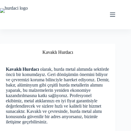
Skip
to
content
Kavaklı Hurdacı
Kavaklı Hurdacı
olarak, hurda metal alımında sektörde
öncü bir konumdayız. Geri dönüşümün önemini biliyor
ve çevremizi koruma bilinciyle hareket ediyoruz. Demir,
bakır, alüminyum gibi çeşitli hurda metallerin alımını
yaparak, bu malzemelerin yeniden ekonomiye
kazandırılmasına katkı sağlıyoruz. Profesyonel
ekibimiz, metal atıklarınızı en iyi fiyat garantisiyle
değerlendirecek ve sizlere hızlı ve kaliteli bir hizmet
sunacaktır. Kavaklı ve çevresinde, hurda metal alımı
konusunda güvenilir bir adres arıyorsanız, bizimle
iletişime geçebilirsiniz.