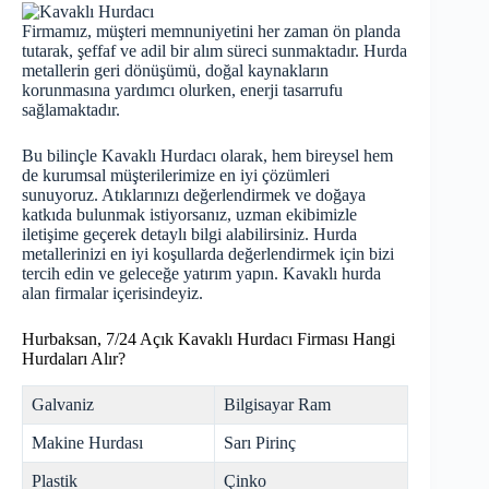
Firmamız, müşteri memnuniyetini her zaman ön planda
tutarak, şeffaf ve adil bir alım süreci sunmaktadır. Hurda
metallerin geri dönüşümü, doğal kaynakların
korunmasına yardımcı olurken, enerji tasarrufu
sağlamaktadır.
Bu bilinçle Kavaklı Hurdacı olarak, hem bireysel hem
de kurumsal müşterilerimize en iyi çözümleri
sunuyoruz. Atıklarınızı değerlendirmek ve doğaya
katkıda bulunmak istiyorsanız, uzman ekibimizle
iletişime geçerek detaylı bilgi alabilirsiniz. Hurda
metallerinizi en iyi koşullarda değerlendirmek için bizi
tercih edin ve geleceğe yatırım yapın. Kavaklı
hurda
alan firmalar içerisindeyiz.
Hurbaksan, 7/24 Açık Kavaklı Hurdacı Firması Hangi
Hurdaları Alır?
Galvaniz
Bilgisayar Ram
Makine Hurdası
Sarı Pirinç
Plastik
Çinko