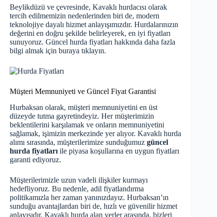
Beylikdüzü ve çevresinde, Kavaklı hurdacısı olarak
tercih edilmemizin nedenlerinden biri de, modern
teknolojiye dayalı hizmet anlayışımızdır. Hurdalarınızın
değerini en doğru şekilde belirleyerek, en iyi fiyatları
sunuyoruz. Güncel hurda fiyatları hakkında daha fazla
bilgi almak için
buraya
tıklayın.
Müşteri Memnuniyeti ve Güncel Fiyat Garantisi
Hurbaksan olarak, müşteri memnuniyetini en üst
düzeyde tutma gayretindeyiz. Her müşterimizin
beklentilerini karşılamak ve onların memnuniyetini
sağlamak, işimizin merkezinde yer alıyor. Kavaklı hurda
alımı sırasında, müşterilerimize sunduğumuz
güncel
hurda fiyatları
ile piyasa koşullarına en uygun fiyatları
garanti ediyoruz.
Müşterilerimizle uzun vadeli ilişkiler kurmayı
hedefliyoruz. Bu nedenle, adil fiyatlandırma
politikamızla her zaman yanınızdayız. Hurbaksan’ın
sunduğu avantajlardan biri de, hızlı ve güvenilir hizmet
anlayışıdır. Kavaklı hurda alan yerler arasında, bizleri