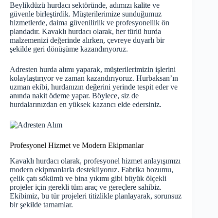
Beylikdüzü
hurdacı
sektöründe, adımızı kalite ve
güvenle birleştirdik. Müşterilerimize sunduğumuz
hizmetlerde, daima güvenilirlik ve profesyonellik ön
plandadır. Kavaklı hurdacı olarak, her türlü hurda
malzemenizi değerinde alırken, çevreye duyarlı bir
şekilde geri dönüşüme kazandırıyoruz.
Adresten hurda alımı yaparak, müşterilerimizin işlerini
kolaylaştırıyor ve zaman kazandırıyoruz. Hurbaksan’ın
uzman ekibi, hurdanızın değerini yerinde tespit eder ve
anında nakit ödeme yapar. Böylece, siz de
hurdalarınızdan en yüksek kazancı elde edersiniz.
Profesyonel Hizmet ve Modern Ekipmanlar
Kavaklı hurdacı olarak, profesyonel hizmet anlayışımızı
modern ekipmanlarla destekliyoruz. Fabrika bozumu,
çelik çatı sökümü ve bina yıkımı gibi büyük ölçekli
projeler için gerekli tüm araç ve gereçlere sahibiz.
Ekibimiz, bu tür projeleri titizlikle planlayarak, sorunsuz
bir şekilde tamamlar.