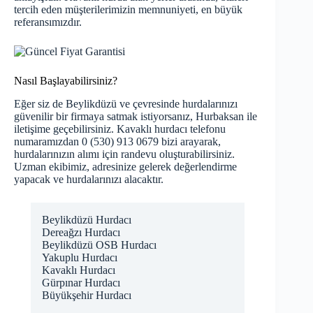
tercih eden müşterilerimizin memnuniyeti, en büyük
referansımızdır.
Nasıl Başlayabilirsiniz?
Eğer siz de Beylikdüzü ve çevresinde hurdalarınızı
güvenilir bir firmaya satmak istiyorsanız, Hurbaksan ile
iletişime geçebilirsiniz. Kavaklı hurdacı telefonu
numaramızdan 0 (530) 913 0679 bizi arayarak,
hurdalarınızın alımı için randevu oluşturabilirsiniz.
Uzman ekibimiz, adresinize gelerek değerlendirme
yapacak ve hurdalarınızı alacaktır.
Beylikdüzü Hurdacı
Dereağzı Hurdacı
Beylikdüzü OSB Hurdacı
Yakuplu Hurdacı
Kavaklı Hurdacı
Gürpınar Hurdacı
Büyükşehir Hurdacı