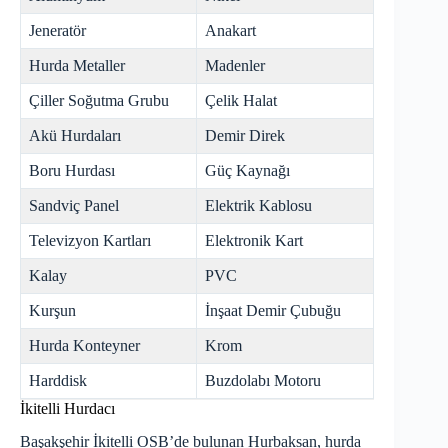
Jeneratör
Anakart
Hurda Metaller
Madenler
Çiller Soğutma Grubu
Çelik Halat
Akü Hurdaları
Demir Direk
Boru Hurdası
Güç Kaynağı
Sandviç Panel
Elektrik Kablosu
Televizyon Kartları
Elektronik Kart
Kalay
PVC
Kurşun
İnşaat Demir Çubuğu
Hurda Konteyner
Krom
Harddisk
Buzdolabı Motoru
İkitelli Hurdacı
Başakşehir İkitelli OSB’de bulunan Hurbaksan, hurda