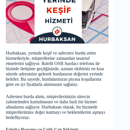
Hurbaksan, yerinde keşif ve
adresten hurda alımı
hizmetleriyle, müşterilerine zamandan tasarruf
etmelerini sağlıyor. İkitelli OSB hurdacı telefonu ile
bizimle iletişime geçtiğinizde, uzman ekibimiz en kısa
sürede adresinize gelerek hurdanızın değerini yerinde
belirler. Bu sayede, hurdalarınızın piyasa koşullarına
göre en iyi fiyatlarla alınmasını sağlarız.
Adresten hurda alımı, müşterilerimizin sürecin
zahmetinden kurtulmasını ve daha hızlı bir hizmet
almalarını sağlıyor. Hurbaksan olarak, bu hizmetle
müşterilerimize değer katmayı ve beklentilerini aşmayı
hedefliyoruz.
Fabrika Bozumu ve Çelik Çatı Sökümü