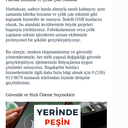
Hurbaksan, sadece hurda alımıyla sınırlı kalmıyor; aynı
zamanda fabrika bozumu ve çelik çatı sökümü gibi
kapsamlı hizmetler de sunuyor. İkitelli OSB hurdacısı
olarak, bu alandaki tecrübemizle büyük projeleri
başarıyla yürütüyoruz. Fabrikalarınızın veya çelik
yapıların söküm işlemlerini uzman ekibimizle
profesyonel bir şekilde gerçekleştiriyoruz.
Bu süreçte, modern ekipmanlarımız ve güvenilir
yöntemlerimizle, her türlü yapısal değişikliği güvenle
gerçekleştiriyor, işletmenizin ihtiyaçlarına uygun
çözümler sunuyoruz. Başakşehir hurdacı
hizmetlerimizle ilgili daha fazla bilgi almak için 0 (530)
913 0679 numaralı telefondan bizimle iletişime
geçebilirsiniz.
Güvenilir ve Hızlı Ödeme Seçenekleri