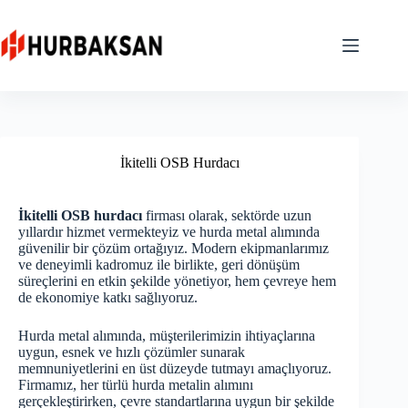
Skip
to
content
İkitelli OSB Hurdacı
İkitelli OSB hurdacı
firması olarak, sektörde uzun
yıllardır hizmet vermekteyiz ve hurda metal alımında
güvenilir bir çözüm ortağıyız. Modern ekipmanlarımız
ve deneyimli kadromuz ile birlikte, geri dönüşüm
süreçlerini en etkin şekilde yönetiyor, hem çevreye hem
de ekonomiye katkı sağlıyoruz.
Hurda metal alımında, müşterilerimizin ihtiyaçlarına
uygun, esnek ve hızlı çözümler sunarak
memnuniyetlerini en üst düzeyde tutmayı amaçlıyoruz.
Firmamız, her türlü hurda metalin alımını
gerçekleştirirken, çevre standartlarına uygun bir şekilde