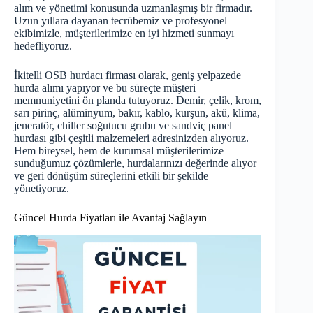
alım ve yönetimi konusunda uzmanlaşmış bir firmadır.
Uzun yıllara dayanan tecrübemiz ve profesyonel
ekibimizle, müşterilerimize en iyi hizmeti sunmayı
hedefliyoruz.
İkitelli OSB hurdacı firması olarak, geniş yelpazede
hurda alımı yapıyor ve bu süreçte müşteri
memnuniyetini ön planda tutuyoruz. Demir, çelik, krom,
sarı pirinç, alüminyum, bakır, kablo, kurşun, akü, klima,
jeneratör, chiller soğutucu grubu ve sandviç panel
hurdası gibi çeşitli malzemeleri adresinizden alıyoruz.
Hem bireysel, hem de kurumsal müşterilerimize
sunduğumuz çözümlerle, hurdalarınızı değerinde alıyor
ve geri dönüşüm süreçlerini etkili bir şekilde
yönetiyoruz.
Güncel Hurda Fiyatları ile Avantaj Sağlayın