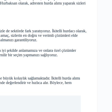
 Hurbaksan olarak, adresten hurda alımı yaparak sizleri
e de sektörde fark yaratıyoruz. İkitelli hurdacı olarak,
amaç, sizlerin en doğru ve verimli çözümleri elde
 almanızı garantiliyoruz.
en iyi şekilde anlamamıza ve onlara özel çözümler
enilir bir seçim yapmanızı sağlıyoruz.
 büyük kolaylık sağlamaktadır. İkitelli hurda alımı
de değerlendirir ve hızlıca alır. Böylece, hem