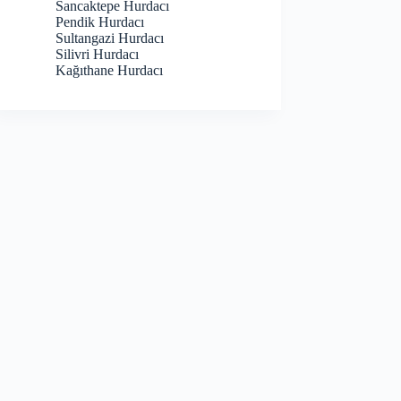
Sancaktepe Hurdacı
Pendik Hurdacı
Sultangazi Hurdacı
Silivri Hurdacı
Kağıthane Hurdacı