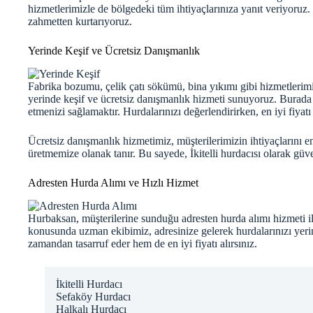
hizmetlerimizle de bölgedeki tüm ihtiyaçlarınıza yanıt veriyoruz.
zahmetten kurtarıyoruz.
Yerinde Keşif ve Ücretsiz Danışmanlık
Fabrika bozumu, çelik çatı sökümü, bina yıkımı gibi hizmetlerimizl
yerinde keşif ve ücretsiz danışmanlık hizmeti sunuyoruz. Burada 
etmenizi sağlamaktır. Hurdalarınızı değerlendirirken, en iyi fiyatı
Ücretsiz danışmanlık hizmetimiz, müşterilerimizin ihtiyaçlarını 
üretmemize olanak tanır. Bu sayede, İkitelli hurdacısı olarak güv
Adresten Hurda Alımı ve Hızlı Hizmet
Hurbaksan, müşterilerine sunduğu adresten hurda alımı hizmeti ile
konusunda uzman ekibimiz, adresinize gelerek hurdalarınızı yerin
zamandan tasarruf eder hem de en iyi fiyatı alırsınız.
İkitelli Hurdacı
Sefaköy Hurdacı
Halkalı Hurdacı