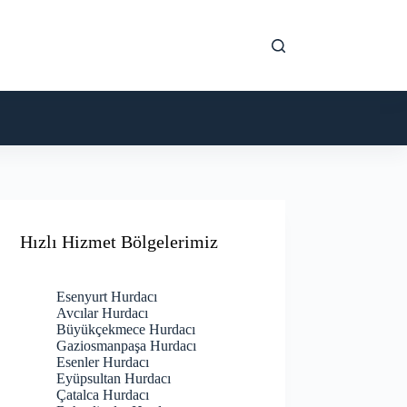
Hızlı Hizmet Bölgelerimiz
Esenyurt Hurdacı
Avcılar Hurdacı
Büyükçekmece Hurdacı
Gaziosmanpaşa Hurdacı
Esenler Hurdacı
Eyüpsultan Hurdacı
Çatalca Hurdacı