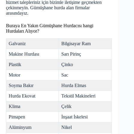
hizmet talepleriniz için bizimle iletişime geçmekten
çekinmeyin. Gümüşhane
hurda
alan firmalar
arasındayız.
Buraya En Yakın Gümüşhane Hurdacısı hangi
Hurdaları Alıyor?
Galvaniz
Bilgisayar Ram
Makine Hurdası
Sarı Pirinç
Plastik
Çinko
Motor
Sac
Soyma Bakır
Hurda Elmas
Hurda Ekovat
Tekstil Makineleri
Klima
Çelik
Pimapen
İnşaat İskelesi
Alüminyum
Nikel