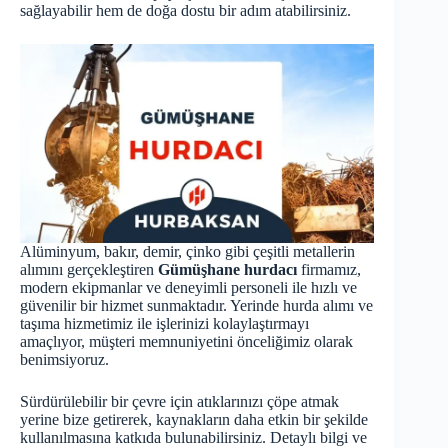
sağlayabilir hem de doğa dostu bir adım atabilirsiniz.
Alüminyum, bakır, demir, çinko gibi çeşitli metallerin
alımını gerçekleştiren
Gümüşhane hurdacı
firmamız,
modern ekipmanlar ve deneyimli personeli ile hızlı ve
güvenilir bir hizmet sunmaktadır. Yerinde hurda alımı ve
taşıma hizmetimiz ile işlerinizi kolaylaştırmayı
amaçlıyor, müşteri memnuniyetini önceliğimiz olarak
benimsiyoruz.
Sürdürülebilir bir çevre için atıklarınızı çöpe atmak
yerine bize getirerek, kaynakların daha etkin bir şekilde
kullanılmasına katkıda bulunabilirsiniz. Detaylı bilgi ve