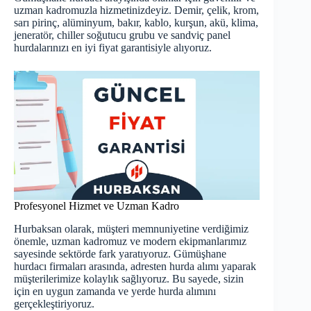
uzman kadromuzla hizmetinizdeyiz. Demir, çelik, krom,
sarı pirinç, alüminyum, bakır, kablo, kurşun, akü, klima,
jeneratör, chiller soğutucu grubu ve sandviç panel
hurdalarınızı en iyi fiyat garantisiyle alıyoruz.
Profesyonel Hizmet ve Uzman Kadro
Hurbaksan olarak, müşteri memnuniyetine verdiğimiz
önemle, uzman kadromuz ve modern ekipmanlarımız
sayesinde sektörde fark yaratıyoruz. Gümüşhane
hurdacı firmaları arasında, adresten hurda alımı yaparak
müşterilerimize kolaylık sağlıyoruz. Bu sayede, sizin
için en uygun zamanda ve yerde hurda alımını
gerçekleştiriyoruz.