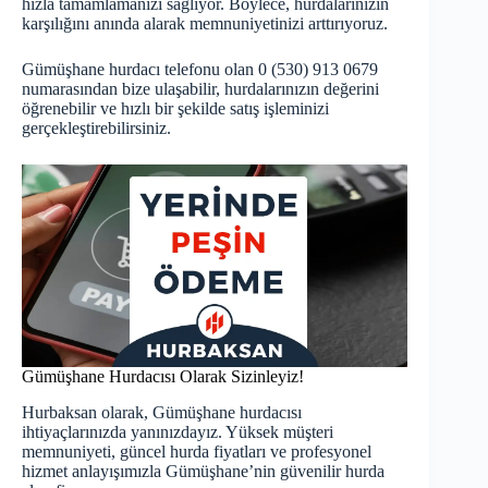
hızla tamamlamanızı sağlıyor. Böylece, hurdalarınızın
karşılığını anında alarak memnuniyetinizi arttırıyoruz.
Gümüşhane hurdacı telefonu olan 0 (530) 913 0679
numarasından bize ulaşabilir, hurdalarınızın değerini
öğrenebilir ve hızlı bir şekilde satış işleminizi
gerçekleştirebilirsiniz.
Gümüşhane Hurdacısı Olarak Sizinleyiz!
Hurbaksan olarak, Gümüşhane hurdacısı
ihtiyaçlarınızda yanınızdayız. Yüksek müşteri
memnuniyeti, güncel hurda fiyatları ve profesyonel
hizmet anlayışımızla Gümüşhane’nin güvenilir hurda