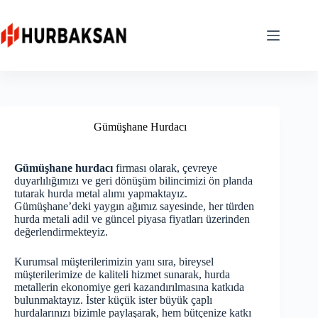
Skip
to
content
Gümüşhane Hurdacı
Gümüşhane hurdacı
firması olarak, çevreye
duyarlılığımızı ve geri dönüşüm bilincimizi ön planda
tutarak hurda metal alımı yapmaktayız.
Gümüşhane’deki yaygın ağımız sayesinde, her türden
hurda metali adil ve güncel piyasa fiyatları üzerinden
değerlendirmekteyiz.
Kurumsal müşterilerimizin yanı sıra, bireysel
müşterilerimize de kaliteli hizmet sunarak, hurda
metallerin ekonomiye geri kazandırılmasına katkıda
bulunmaktayız. İster küçük ister büyük çaplı
hurdalarınızı bizimle paylaşarak, hem bütçenize katkı