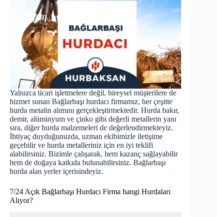
Yalnızca ticari işletmelere değil, bireysel müşterilere de
hizmet sunan Bağlarbaşı hurdacı firmamız, her çeşitte
hurda metalin alımını gerçekleştirmektedir. Hurda bakır,
demir, alüminyum ve çinko gibi değerli metallerin yanı
sıra, diğer hurda malzemeleri de değerlendirmekteyiz.
İhtiyaç duyduğunuzda, uzman ekibimizle iletişime
geçebilir ve hurda metalleriniz için en iyi teklifi
alabilirsiniz. Bizimle çalışarak, hem kazanç sağlayabilir
hem de doğaya katkıda bulunabilirsiniz. Bağlarbaşı
hurda
alan yerler içerisindeyiz.
7/24 Açık Bağlarbaşı Hurdacı Firma hangi Hurdaları
Alıyor?