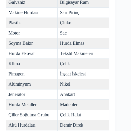
Galvaniz
Bilgisayar Ram
Makine Hurdası
Sarı Pirinç
Plastik
Çinko
Motor
Sac
Soyma Bakır
Hurda Elmas
Hurda Ekovat
Tekstil Makineleri
Klima
Çelik
Pimapen
İnşaat İskelesi
Alüminyum
Nikel
Jeneratör
Anakart
Hurda Metaller
Madenler
Çiller Soğutma Grubu
Çelik Halat
Akü Hurdaları
Demir Direk