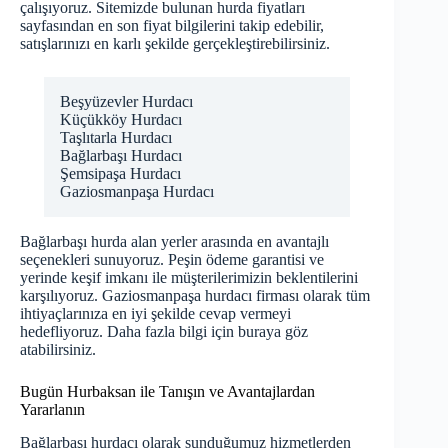
çalışıyoruz. Sitemizde bulunan
hurda fiyatları
sayfasından en son fiyat bilgilerini takip edebilir,
satışlarınızı en karlı şekilde gerçekleştirebilirsiniz.
Beşyüzevler Hurdacı
Küçükköy Hurdacı
Taşlıtarla Hurdacı
Bağlarbaşı Hurdacı
Şemsipaşa Hurdacı
Gaziosmanpaşa Hurdacı
Bağlarbaşı hurda alan yerler arasında en avantajlı
seçenekleri sunuyoruz. Peşin ödeme garantisi ve
yerinde keşif imkanı ile müşterilerimizin beklentilerini
karşılıyoruz. Gaziosmanpaşa hurdacı firması olarak tüm
ihtiyaçlarınıza en iyi şekilde cevap vermeyi
hedefliyoruz. Daha fazla bilgi için
buraya göz
atabilirsiniz
.
Bugün Hurbaksan ile Tanışın ve Avantajlardan
Yararlanın
Bağlarbaşı hurdacı olarak sunduğumuz hizmetlerden