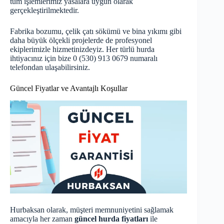
tüm işlemlerimiz yasalara uygun olarak
gerçekleştirilmektedir.
Fabrika bozumu, çelik çatı sökümü ve bina yıkımı gibi
daha büyük ölçekli projelerde de profesyonel
ekiplerimizle hizmetinizdeyiz. Her türlü hurda
ihtiyacınız için bize 0 (530) 913 0679 numaralı
telefondan ulaşabilirsiniz.
Güncel Fiyatlar ve Avantajlı Koşullar
Hurbaksan olarak, müşteri memnuniyetini sağlamak
amacıyla her zaman
güncel hurda fiyatları
ile