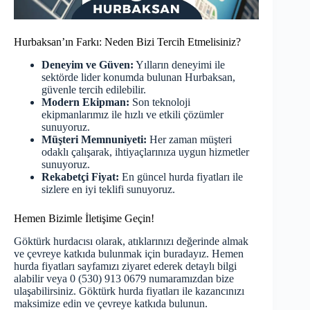
Hurbaksan’ın Farkı: Neden Bizi Tercih Etmelisiniz?
Deneyim ve Güven:
Yılların deneyimi ile
sektörde lider konumda bulunan Hurbaksan,
güvenle tercih edilebilir.
Modern Ekipman:
Son teknoloji
ekipmanlarımız ile hızlı ve etkili çözümler
sunuyoruz.
Müşteri Memnuniyeti:
Her zaman müşteri
odaklı çalışarak, ihtiyaçlarınıza uygun hizmetler
sunuyoruz.
Rekabetçi Fiyat:
En güncel hurda fiyatları ile
sizlere en iyi teklifi sunuyoruz.
Hemen Bizimle İletişime Geçin!
Göktürk hurdacısı olarak, atıklarınızı değerinde almak
ve çevreye katkıda bulunmak için buradayız. Hemen
hurda fiyatları
sayfamızı ziyaret ederek detaylı bilgi
alabilir veya 0 (530) 913 0679 numaramızdan bize
ulaşabilirsiniz. Göktürk hurda fiyatları ile kazancınızı
maksimize edin ve çevreye katkıda bulunun.