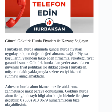
Güncel Göktürk Hurda Fiyatları ile Kazanç Sağlayın
Hurbaksan, hurda alımında
güncel hurda fiyatları
uygulayarak, en doğru değeri almanızı sağlar. Piyasa
koşullarını yakından takip eden firmamız, rekabetçi fiyat
garantisi sunar. Göktürk hurda alan yerler arasında en
güvenilir fiyat politikası ile dikkat çeken Hurbaksan,
müşteri odaklı yaklaşımıyla sizlere en iyi hizmeti
sunmayı amaçlamaktadır.
Adresten hurda alımı hizmetimiz ile atıklarınızı
zahmetsizce nakit paraya dönüştürün. Göktürk hurda
alımı ile ilgili detaylı bilgi almak için bizimle iletişime
geçebilir, 0 (530) 913 0679 numaramızdan bize
ulaşabilirsiniz.