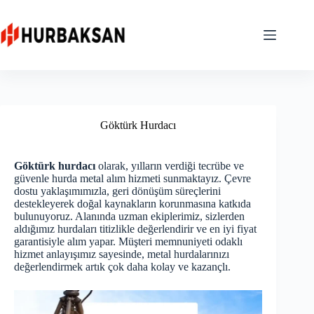
Skip
to
content
Göktürk Hurdacı
Göktürk hurdacı
olarak, yılların verdiği tecrübe ve
güvenle hurda metal alım hizmeti sunmaktayız. Çevre
dostu yaklaşımımızla, geri dönüşüm süreçlerini
destekleyerek doğal kaynakların korunmasına katkıda
bulunuyoruz. Alanında uzman ekiplerimiz, sizlerden
aldığımız hurdaları titizlikle değerlendirir ve en iyi fiyat
garantisiyle alım yapar. Müşteri memnuniyeti odaklı
hizmet anlayışımız sayesinde, metal hurdalarınızı
değerlendirmek artık çok daha kolay ve kazançlı.