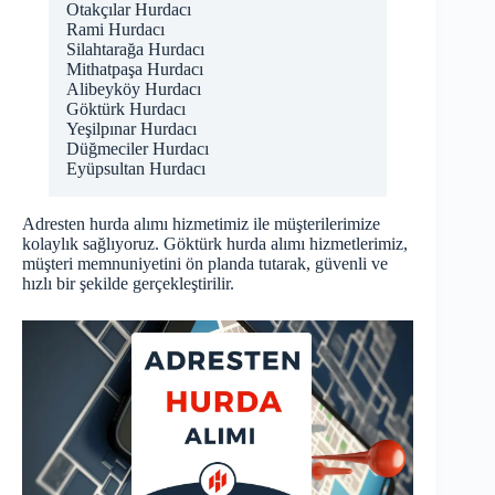
Otakçılar Hurdacı
Rami Hurdacı
Silahtarağa Hurdacı
Mithatpaşa Hurdacı
Alibeyköy Hurdacı
Göktürk Hurdacı
Yeşilpınar Hurdacı
Düğmeciler Hurdacı
Eyüpsultan Hurdacı
Adresten hurda alımı hizmetimiz ile müşterilerimize
kolaylık sağlıyoruz. Göktürk hurda alımı hizmetlerimiz,
müşteri memnuniyetini ön planda tutarak, güvenli ve
hızlı bir şekilde gerçekleştirilir.