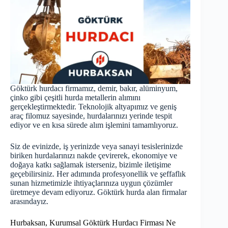
Göktürk hurdacı firmamız, demir, bakır, alüminyum,
çinko gibi çeşitli hurda metallerin alımını
gerçekleştirmektedir. Teknolojik altyapımız ve geniş
araç filomuz sayesinde, hurdalarınızı yerinde tespit
ediyor ve en kısa sürede alım işlemini tamamlıyoruz.
Siz de evinizde, iş yerinizde veya sanayi tesislerinizde
biriken hurdalarınızı nakde çevirerek, ekonomiye ve
doğaya katkı sağlamak isterseniz, bizimle iletişime
geçebilirsiniz. Her adımında profesyonellik ve şeffaflık
sunan hizmetimizle ihtiyaçlarınıza uygun çözümler
üretmeye devam ediyoruz. Göktürk
hurda
alan firmalar
arasındayız.
Hurbaksan, Kurumsal Göktürk Hurdacı Firması Ne