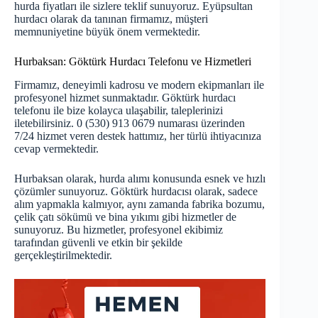
hurda fiyatları ile sizlere teklif sunuyoruz.
Eyüpsultan
hurdacı
olarak da tanınan firmamız, müşteri
memnuniyetine büyük önem vermektedir.
Hurbaksan: Göktürk Hurdacı Telefonu ve Hizmetleri
Firmamız, deneyimli kadrosu ve modern ekipmanları ile
profesyonel hizmet sunmaktadır. Göktürk hurdacı
telefonu ile bize kolayca ulaşabilir, taleplerinizi
iletebilirsiniz. 0 (530) 913 0679 numarası üzerinden
7/24 hizmet veren destek hattımız, her türlü ihtiyacınıza
cevap vermektedir.
Hurbaksan olarak, hurda alımı konusunda esnek ve hızlı
çözümler sunuyoruz. Göktürk hurdacısı olarak, sadece
alım yapmakla kalmıyor, aynı zamanda fabrika bozumu,
çelik çatı sökümü ve bina yıkımı gibi hizmetler de
sunuyoruz. Bu hizmetler, profesyonel ekibimiz
tarafından güvenli ve etkin bir şekilde
gerçekleştirilmektedir.