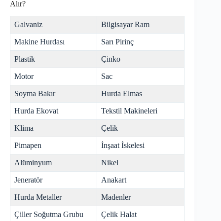
Alır?
Galvaniz
Bilgisayar Ram
Makine Hurdası
Sarı Pirinç
Plastik
Çinko
Motor
Sac
Soyma Bakır
Hurda Elmas
Hurda Ekovat
Tekstil Makineleri
Klima
Çelik
Pimapen
İnşaat İskelesi
Alüminyum
Nikel
Jeneratör
Anakart
Hurda Metaller
Madenler
Çiller Soğutma Grubu
Çelik Halat