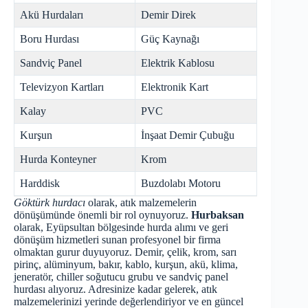
Akü Hurdaları
Demir Direk
Boru Hurdası
Güç Kaynağı
Sandviç Panel
Elektrik Kablosu
Televizyon Kartları
Elektronik Kart
Kalay
PVC
Kurşun
İnşaat Demir Çubuğu
Hurda Konteyner
Krom
Harddisk
Buzdolabı Motoru
Göktürk hurdacı
olarak, atık malzemelerin
dönüşümünde önemli bir rol oynuyoruz.
Hurbaksan
olarak, Eyüpsultan bölgesinde hurda alımı ve geri
dönüşüm hizmetleri sunan profesyonel bir firma
olmaktan gurur duyuyoruz. Demir, çelik, krom, sarı
pirinç, alüminyum, bakır, kablo, kurşun, akü, klima,
jeneratör, chiller soğutucu grubu ve sandviç panel
hurdası alıyoruz. Adresinize kadar gelerek, atık
malzemelerinizi yerinde değerlendiriyor ve en güncel