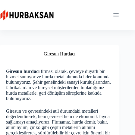
Skip
to
content
Giresun Hurdacı
Giresun hurdacı
firması olarak, çevreye duyarlı bir
hizmet sunuyor ve hurda metal alımında lider konumda
bulunuyoruz. Şehir genelindeki sanayi kuruluşlarından,
fabrikalardan ve bireysel müşterilerden topladığımız
hurda metallerle, geri dönüşüm süreçlerine katkıda
bulunuyoruz.
Giresun ve çevresindeki atıl durumdaki metalleri
değerlendirerek, hem çevresel hem de ekonomik fayda
sağlamayı amaçlıyoruz. Firmamız, hurda demir, bakır,
alüminyum, çinko gibi çeşitli metallerin alımını
gerçekleştirerek, sürdürülebilir bir çevre için önemli bir