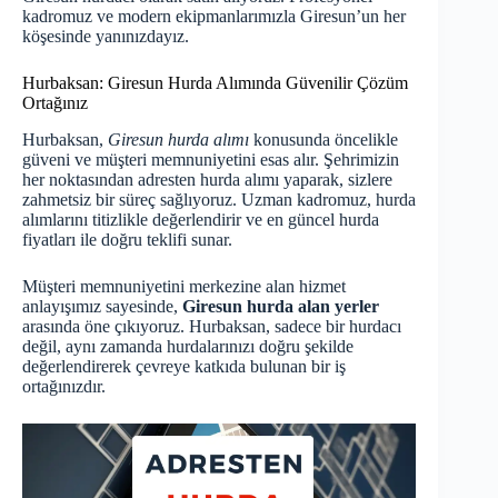
kadromuz ve modern ekipmanlarımızla Giresun’un her
köşesinde yanınızdayız.
Hurbaksan: Giresun Hurda Alımında Güvenilir Çözüm
Ortağınız
Hurbaksan,
Giresun hurda alımı
konusunda öncelikle
güveni ve müşteri memnuniyetini esas alır. Şehrimizin
her noktasından adresten hurda alımı yaparak, sizlere
zahmetsiz bir süreç sağlıyoruz. Uzman kadromuz, hurda
alımlarını titizlikle değerlendirir ve en güncel hurda
fiyatları ile doğru teklifi sunar.
Müşteri memnuniyetini merkezine alan hizmet
anlayışımız sayesinde,
Giresun hurda alan yerler
arasında öne çıkıyoruz. Hurbaksan, sadece bir hurdacı
değil, aynı zamanda hurdalarınızı doğru şekilde
değerlendirerek çevreye katkıda bulunan bir iş
ortağınızdır.