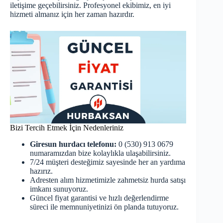
iletişime geçebilirsiniz. Profesyonel ekibimiz, en iyi
hizmeti almanız için her zaman hazırdır.
Bizi Tercih Etmek İçin Nedenleriniz
Giresun hurdacı telefonu:
0 (530) 913 0679
numaramızdan bize kolaylıkla ulaşabilirsiniz.
7/24 müşteri desteğimiz sayesinde her an yardıma
hazırız.
Adresten alım hizmetimizle zahmetsiz hurda satışı
imkanı sunuyoruz.
Güncel fiyat garantisi ve hızlı değerlendirme
süreci ile memnuniyetinizi ön planda tutuyoruz.