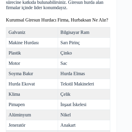
sürecine katkıda bulunabilirsiniz. Giresun
hurda
alan
firmalar içinde lider konumdayız.
Kurumsal Giresun Hurdacı Firma, Hurbaksan Ne Alır?
Galvaniz
Bilgisayar Ram
Makine Hurdası
Sarı Pirinç
Plastik
Çinko
Motor
Sac
Soyma Bakır
Hurda Elmas
Hurda Ekovat
Tekstil Makineleri
Klima
Çelik
Pimapen
İnşaat İskelesi
Alüminyum
Nikel
Jeneratör
Anakart