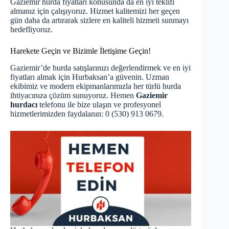
Gaziemir hurda fiyatları konusunda da en iyi teklifi
almanız için çalışıyoruz. Hizmet kalitemizi her geçen
gün daha da artırarak sizlere en kaliteli hizmeti sunmayı
hedefliyoruz.
Harekete Geçin ve Bizimle İletişime Geçin!
Gaziemir’de hurda satışlarınızı değerlendirmek ve en iyi
fiyatları almak için Hurbaksan’a güvenin. Uzman
ekibimiz ve modern ekipmanlarımızla her türlü hurda
ihtiyacınıza çözüm sunuyoruz. Hemen
Gaziemir
hurdacı
telefonu ile bize ulaşın ve profesyonel
hizmetlerimizden faydalanın: 0 (530) 913 0679.