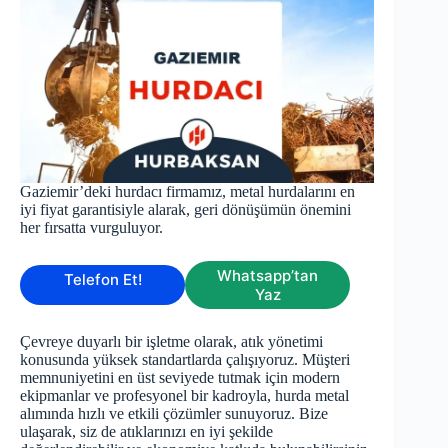
Gaziemir’deki hurdacı firmamız, metal hurdalarını en
iyi fiyat garantisiyle alarak, geri dönüşümün önemini
her fırsatta vurguluyor.
Whatsapp’tan
Telefon Et!
Yaz
Çevreye duyarlı bir işletme olarak, atık yönetimi
konusunda yüksek standartlarda çalışıyoruz. Müşteri
memnuniyetini en üst seviyede tutmak için modern
ekipmanlar ve profesyonel bir kadroyla, hurda metal
alımında hızlı ve etkili çözümler sunuyoruz. Bize
ulaşarak, siz de atıklarınızı en iyi şekilde