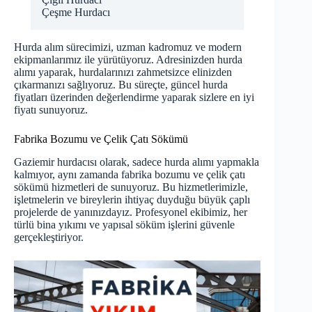
Çeşme Hurdacı
Hurda alım sürecimizi, uzman kadromuz ve modern
ekipmanlarımız ile yürütüyoruz. Adresinizden hurda
alımı yaparak, hurdalarınızı zahmetsizce elinizden
çıkarmanızı sağlıyoruz. Bu süreçte,
güncel hurda
fiyatları
üzerinden değerlendirme yaparak sizlere en iyi
fiyatı sunuyoruz.
Fabrika Bozumu ve Çelik Çatı Sökümü
Gaziemir hurdacısı olarak, sadece hurda alımı yapmakla
kalmıyor, aynı zamanda fabrika bozumu ve çelik çatı
sökümü hizmetleri de sunuyoruz. Bu hizmetlerimizle,
işletmelerin ve bireylerin ihtiyaç duyduğu büyük çaplı
projelerde de yanınızdayız. Profesyonel ekibimiz, her
türlü bina yıkımı ve yapısal söküm işlerini güvenle
gerçekleştiriyor.