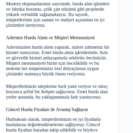
Modern ekipmanlarımız sayesinde, hurda alım işlemleri
ve fabrika bozumu, çelik çatı sökümü gibi projelerde
yüksek verimlilik sağlamaktayız. Bu sayede,
müşterilerimiz için zaman ve maliyet açısından en iyi
çözümleri üretiyoruz.
Adresten Hurda Alımı ve Müşteri Memnuniyeti
Adresinizden hurda alımı yaparak, sizlere zahmetsiz bir
hizmet sunuyoruz. Emet hurda alımı işlemlerinde, hızlı
ve güvenilir hizmet anlayışımızla sektörün öncüsüyüz.
Müşteri memnuniyeti bizim için önceliklidir ve bu
nedenle her müşterimizin özel ihtiyaçlarına uygun
çözümler sunmaya büyük önem veriyoruz.
Müşterilerimizin taleplerine hızlı yanıt veriyor ve süreç
boyunca şeffaf bir iletişim sağlıyoruz. Emet hurda alan
yerler arasında, bu yaklaşımımızla fark yaratıyoruz.
Güncel Hurda Fiyatları ile Avantaj Sağlayın
Hurbaksan olarak, müşterilerimizin en iyi fiyatlarla
hurdalarını değerlendirmelerini sağlıyoruz. Güncel
hurda fiyatları
buradan
takip edilebilir ve böylece