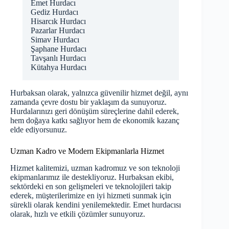
Emet Hurdacı
Gediz Hurdacı
Hisarcık Hurdacı
Pazarlar Hurdacı
Simav Hurdacı
Şaphane Hurdacı
Tavşanlı Hurdacı
Kütahya Hurdacı
Hurbaksan olarak, yalnızca güvenilir hizmet değil, aynı
zamanda çevre dostu bir yaklaşım da sunuyoruz.
Hurdalarınızı geri dönüşüm süreçlerine dahil ederek,
hem doğaya katkı sağlıyor hem de ekonomik kazanç
elde ediyorsunuz.
Uzman Kadro ve Modern Ekipmanlarla Hizmet
Hizmet kalitemizi, uzman kadromuz ve son teknoloji
ekipmanlarımız ile destekliyoruz. Hurbaksan ekibi,
sektördeki en son gelişmeleri ve teknolojileri takip
ederek, müşterilerimize en iyi hizmeti sunmak için
sürekli olarak kendini yenilemektedir. Emet hurdacısı
olarak, hızlı ve etkili çözümler sunuyoruz.