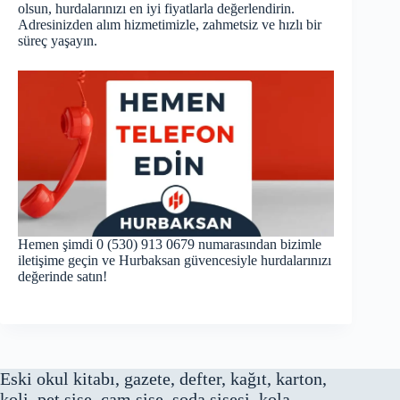
olsun, hurdalarınızı en iyi fiyatlarla değerlendirin.
Adresinizden alım hizmetimizle, zahmetsiz ve hızlı bir
süreç yaşayın.
Hemen şimdi 0 (530) 913 0679 numarasından bizimle
iletişime geçin ve Hurbaksan güvencesiyle hurdalarınızı
değerinde satın!
Eski okul kitabı, gazete, defter, kağıt, karton,
koli, pet şişe, cam şişe, soda şişesi, kola