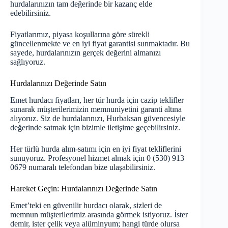
hurdalarınızın tam değerinde bir kazanç elde
edebilirsiniz.
Fiyatlarımız, piyasa koşullarına göre sürekli
güncellenmekte ve en iyi fiyat garantisi sunmaktadır. Bu
sayede, hurdalarınızın gerçek değerini almanızı
sağlıyoruz.
Hurdalarınızı Değerinde Satın
Emet hurdacı fiyatları, her tür hurda için cazip teklifler
sunarak müşterilerimizin memnuniyetini garanti altına
alıyoruz. Siz de hurdalarınızı, Hurbaksan güvencesiyle
değerinde satmak için bizimle iletişime geçebilirsiniz.
Her türlü hurda alım-satımı için en iyi fiyat tekliflerini
sunuyoruz. Profesyonel hizmet almak için 0 (530) 913
0679 numaralı telefondan bize ulaşabilirsiniz.
Hareket Geçin: Hurdalarınızı Değerinde Satın
Emet’teki en güvenilir hurdacı olarak, sizleri de
memnun müşterilerimiz arasında görmek istiyoruz. İster
demir, ister çelik veya alüminyum; hangi türde olursa