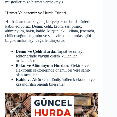
müşterilerimize hizmet vermekteyiz.
Hizmet Yelpazemiz ve Hurda Türleri
Hurbaksan olarak, geniş bir yelpazede hurda türlerini
kabul ediyoruz. Demir, çelik, krom, sarı pirinç,
alüminyum, bakır, kablo, kurşun, akü, klima, jeneratör,
chiller soğutucu grubu ve sandviç panel hurdası gibi
birçok malzemeyi değerlendiriyoruz.
Demir ve Çelik Hurda:
İnşaat ve sanayi
sektörlerinde yaygın olarak kullanılan
malzemeler.
Bakır ve Alüminyum Hurdası:
Elektrik ve
elektronik sektörlerinde önemli bir yere sahip
olan metaller.
Kablo ve Akü:
Geri dönüştürülerek ekonomiye
kazandırılan önemli bileşenler.