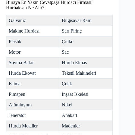
Buraya En Yakın Cevatpaşa Hurdacı Firması:
Hurbaksan Ne Alır?
Galvaniz
Bilgisayar Ram
Makine Hurdası
Sarı Pirinç
Plastik
Çinko
Motor
Sac
Soyma Bakır
Hurda Elmas
Hurda Ekovat
Tekstil Makineleri
Klima
Çelik
Pimapen
İnşaat İskelesi
Alüminyum
Nikel
Jeneratör
Anakart
Hurda Metaller
Madenler