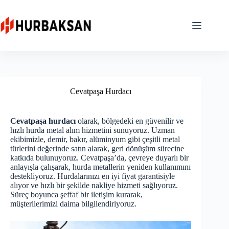
Skip
to
content
Cevatpaşa Hurdacı
Cevatpaşa hurdacı
olarak, bölgedeki en güvenilir ve
hızlı hurda metal alım hizmetini sunuyoruz. Uzman
ekibimizle, demir, bakır, alüminyum gibi çeşitli metal
türlerini değerinde satın alarak, geri dönüşüm sürecine
katkıda bulunuyoruz. Cevatpaşa’da, çevreye duyarlı bir
anlayışla çalışarak, hurda metallerin yeniden kullanımını
destekliyoruz. Hurdalarınızı en iyi fiyat garantisiyle
alıyor ve hızlı bir şekilde nakliye hizmeti sağlıyoruz.
Süreç boyunca şeffaf bir iletişim kurarak,
müşterilerimizi daima bilgilendiriyoruz.