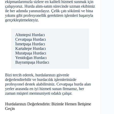
ekipmanlarımızla sizlere en kaliteli hizmeti sunmak için
çalışıyoruz. Hurda alım-satım sürecinde uzman ekibimiz
ile her adımda yanınızdayız. Çelik çatı sökümü ve bina
yıkımı gibi profesyonellik gerektiren işlemleri başarıyla
gerçekleştirmekteyiz.
Altıntepsi Hurdacı
Cevatpaşa Hurdacı
İsmetpaşa Hurdacı
Kartaltepe Hurdacı
Muratpaşa Hurdacı
Yenidoğan Hurdacı
Bayrampaşa Hurdacı
Bizi tercih ederek, hurdalarınızı güvenle
değerlendirebilir ve hurdacılık işlemlerinizde
profesyonel destek alabilirsiniz. Cevatpaşa hurda alan
yerler arasında en iyi hizmeti sunan firmamız, her
zaman müşteri memnuniyeti odaklı çalışır.
Hurdalarınızı Değerlendirin: Bizimle Hemen İletişime
Geçin