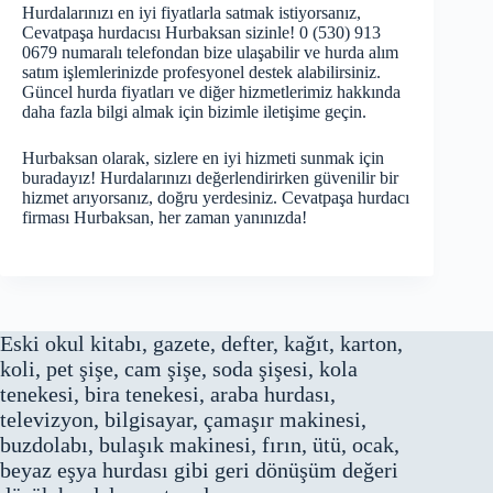
Hurdalarınızı en iyi fiyatlarla satmak istiyorsanız,
Cevatpaşa hurdacısı Hurbaksan sizinle! 0 (530) 913
0679 numaralı telefondan bize ulaşabilir ve hurda alım
satım işlemlerinizde profesyonel destek alabilirsiniz.
Güncel hurda fiyatları ve diğer hizmetlerimiz hakkında
daha fazla bilgi almak için bizimle iletişime geçin.
Hurbaksan olarak, sizlere en iyi hizmeti sunmak için
buradayız! Hurdalarınızı değerlendirirken güvenilir bir
hizmet arıyorsanız, doğru yerdesiniz. Cevatpaşa hurdacı
firması Hurbaksan, her zaman yanınızda!
Eski okul kitabı, gazete, defter, kağıt, karton,
koli, pet şişe, cam şişe, soda şişesi, kola
tenekesi, bira tenekesi, araba hurdası,
televizyon, bilgisayar, çamaşır makinesi,
buzdolabı, bulaşık makinesi, fırın, ütü, ocak,
beyaz eşya hurdası gibi geri dönüşüm değeri