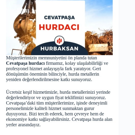
Müşterilerimizin memnuniyetini ön planda tutan
Cevatpaşa hurdacı
firmamız, kolay ulaşılabilirliği ve
profesyonel hizmet anlayışıyla fark yaratıyor. Geri
dönüşümün öneminin bilinciyle, hurda metallerin
yeniden değerlendirilmesine katkı sunuyoruz.
Ücretsiz keşif hizmetimizle, hurda metallerinizi yerinde
değerlendiriyor ve uygun fiyat teklifimizi sunuyoruz.
Cevatpaşa’daki tüm müşterilerimize, işinde deneyimli
personelimizle kaliteli hizmet sunmaktan gurur
duyuyoruz. Bizi tercih ederek, hem çevreye hem de
ekonomiye katkı sağlayabilirsiniz. Cevatpaşa
hurda
alan
yerler arasındayız.