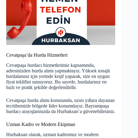
Cevatpaşa’da Hurda Hizmetleri
Cevatpaşa hurdacı hizmetlerimiz kapsamında,
adresinizden hurda alımı yapmaktayız. Yüksek tonajlı
hurdalarınız için yerinde keşif yaparak, size en uygun
fiyat teklifini sunuyoruz. Bu sayede, hurdalarınız en
hızlı ve pratik şekilde değerlendirilir.
Cevatpaşa hurda alımı konusunda, uzun yıllara dayanan
tecrübemizle bölgede lider konumdayız.
Bayrampaşa
hurdacı
arayışlarınızda da Hurbaksan’a güvenebilirsiniz.
Uzman Kadro ve Modern Ekipman
Hurbaksan olarak, uzman kadromuz ve modern