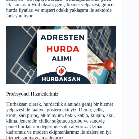
ilk isim olan Hurbaksan, geniş hizmet yelpazesi, güncel
hurda fiyatları ve müşteri odaklı yaklaşımı ile sektörde
fark yaratıyor.
Profesyonel Hizmetlerimiz
Hurbaksan olarak, hurdacılık alanında geniş bir hizmet
yelpazesi ile faaliyet göstermekteyiz. Demir, çelik,
krom, sarı pirinç, alüminyum, bakır, kablo, kurşun, akü,
klima, jeneratör, chiller soğutucu grubu ve sandviç
panel hurdalarını değerinde satın alıyoruz. Uzman
kadromuz ve modern ekipmanlarımız ile sizlere en iyi
hizmeti sunmayı amaçlıyoruz.