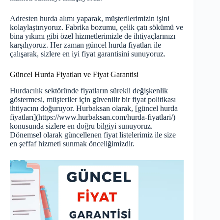
Adresten hurda alımı yaparak, müşterilerimizin işini
kolaylaştırıyoruz. Fabrika bozumu, çelik çatı sökümü ve
bina yıkımı gibi özel hizmetlerimizle de ihtiyaçlarınızı
karşılıyoruz. Her zaman güncel hurda fiyatları ile
çalışarak, sizlere en iyi fiyat garantisini sunuyoruz.
Güncel Hurda Fiyatları ve Fiyat Garantisi
Hurdacılık sektöründe fiyatların sürekli değişkenlik
göstermesi, müşteriler için güvenilir bir fiyat politikası
ihtiyacını doğuruyor. Hurbaksan olarak, [güncel hurda
fiyatları](https://www.hurbaksan.com/hurda-fiyatlari/)
konusunda sizlere en doğru bilgiyi sunuyoruz.
Dönemsel olarak güncellenen fiyat listelerimiz ile size
en şeffaf hizmeti sunmak önceliğimizdir.