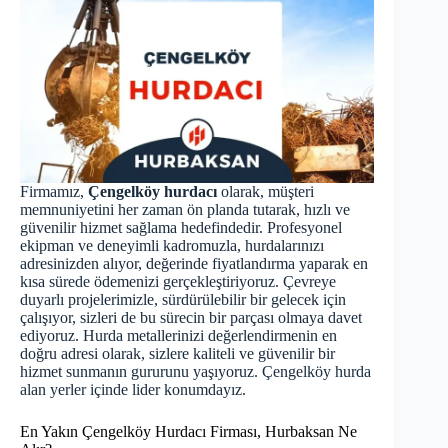
Firmamız,
Çengelköy hurdacı
olarak, müşteri
memnuniyetini her zaman ön planda tutarak, hızlı ve
güvenilir hizmet sağlama hedefindedir. Profesyonel
ekipman ve deneyimli kadromuzla, hurdalarınızı
adresinizden alıyor, değerinde fiyatlandırma yaparak en
kısa sürede ödemenizi gerçekleştiriyoruz. Çevreye
duyarlı projelerimizle, sürdürülebilir bir gelecek için
çalışıyor, sizleri de bu sürecin bir parçası olmaya davet
ediyoruz. Hurda metallerinizi değerlendirmenin en
doğru adresi olarak, sizlere kaliteli ve güvenilir bir
hizmet sunmanın gururunu yaşıyoruz. Çengelköy
hurda
alan yerler içinde lider konumdayız.
En Yakın Çengelköy Hurdacı Firması, Hurbaksan Ne