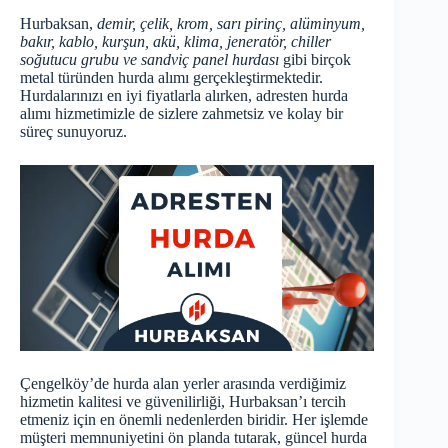
Hurbaksan,
demir, çelik, krom, sarı pirinç, alüminyum,
bakır, kablo, kurşun, akü, klima, jeneratör, chiller
soğutucu grubu ve sandviç panel hurdası
gibi birçok
metal türünden hurda alımı gerçekleştirmektedir.
Hurdalarınızı en iyi fiyatlarla alırken, adresten hurda
alımı hizmetimizle de sizlere zahmetsiz ve kolay bir
süreç sunuyoruz.
Çengelköy’de hurda alan yerler arasında verdiğimiz
hizmetin kalitesi ve güvenilirliği, Hurbaksan’ı tercih
etmeniz için en önemli nedenlerden biridir. Her işlemde
müşteri memnuniyetini ön planda tutarak,
güncel hurda