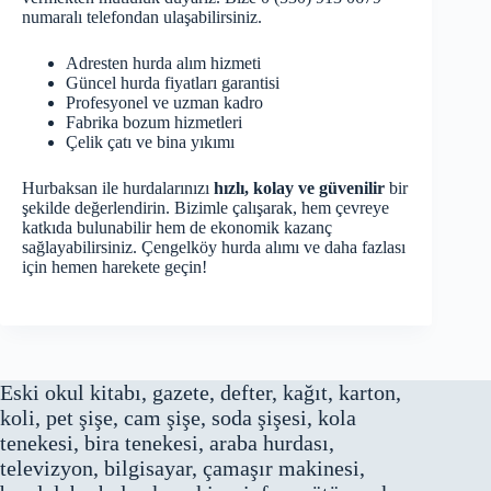
numaralı telefondan ulaşabilirsiniz.
Adresten hurda alım hizmeti
Güncel hurda fiyatları garantisi
Profesyonel ve uzman kadro
Fabrika bozum hizmetleri
Çelik çatı ve bina yıkımı
Hurbaksan ile hurdalarınızı
hızlı, kolay ve güvenilir
bir
şekilde değerlendirin. Bizimle çalışarak, hem çevreye
katkıda bulunabilir hem de ekonomik kazanç
sağlayabilirsiniz. Çengelköy hurda alımı ve daha fazlası
için hemen harekete geçin!
Eski okul kitabı, gazete, defter, kağıt, karton,
koli, pet şişe, cam şişe, soda şişesi, kola
tenekesi, bira tenekesi, araba hurdası,
televizyon, bilgisayar, çamaşır makinesi,