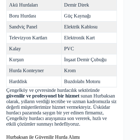
Akü Hurdaları
Demir Direk
Boru Hurdası
Güç Kaynağı
Sandviç Panel
Elektrik Kablosu
Televizyon Kartları
Elektronik Kart
Kalay
PVC
Kurşun
İnşaat Demir Çubuğu
Hurda Konteyner
Krom
Harddisk
Buzdolabı Motoru
Çengelköy ve çevresinde hurdacılık sektöründe
güvenilir ve profesyonel bir hizmet
sunan Hurbaksan
olarak, yılların verdiği tecrübe ve uzman kadromuzla siz
değerli müşterilerimize hizmet vermekteyiz. Üsküdar
hurdacı pazarında saygın bir yer edinen firmamız,
Çengelköy hurdacı arayışınıza son vererek, hızlı ve
etkili çözümler sunmayı hedefliyoruz.
Hurbaksan ile Güvenilir Hurda Alımı