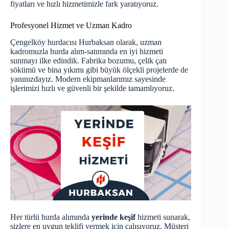
fiyatları
ve hızlı hizmetimizle fark yaratıyoruz.
Profesyonel Hizmet ve Uzman Kadro
Çengelköy hurdacısı Hurbaksan olarak, uzman
kadromuzla hurda alım-satımında en iyi hizmeti
sunmayı ilke edindik. Fabrika bozumu, çelik çatı
sökümü ve bina yıkımı gibi büyük ölçekli projelerde de
yanınızdayız. Modern ekipmanlarımız sayesinde
işlerimizi hızlı ve güvenli bir şekilde tamamlıyoruz.
Her türlü hurda alımında
yerinde keşif
hizmeti sunarak,
sizlere en uygun teklifi vermek için çalışıyoruz. Müşteri