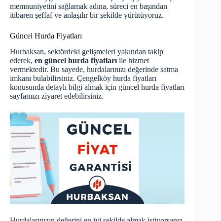
memnuniyetini sağlamak adına, süreci en başından
itibaren şeffaf ve anlaşılır bir şekilde yürütüyoruz.
Güncel Hurda Fiyatları
Hurbaksan, sektördeki gelişmeleri yakından takip
ederek,
en güncel hurda fiyatları
ile hizmet
vermektedir. Bu sayede, hurdalarınızı değerinde satma
imkanı bulabilirsiniz. Çengelköy hurda fiyatları
konusunda detaylı bilgi almak için
güncel hurda fiyatları
sayfamızı ziyaret edebilirsiniz.
Hurdalarınızın değerini en iyi şekilde almak istiyorsanız,