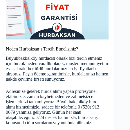
Neden Hurbaksan’ı Tercih Etmelisiniz?
Büyükbakkalköy hurdacısı olarak bizi tercih etmeniz
için birçok neden var. İlk olarak, müşteri memnuniyetini
esas alarak, her türlü hurdalarınızı en iyi fiyatlarla
alıyoruz. Peşin ödeme garantimizle, hurdalarınızı hemen
nakde çevirme fırsatı sunuyoruz.
Adresinize gelerek hurda alımı yapan profesyonel
ekibimizle, zaman kaybetmeden ve zahmetsizce
işlemlerinizi tamamlıyoruz. Büyükbakkalköy hurda
alımı hizmetimizle, sadece bir telefonla 0 (530) 913
0679 yanınıza geliyoruz. Günün her saati
ulaşabileceğiniz 7/24 destek hattımızla, hurda satışı
konusunda tüm sorularınıza yanıt bulabilirsiniz.