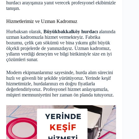
hurdacı
arayışınıza yanıt verecek profesyonel ekibimizle
tanışın.
Hizmetlerimiz ve Uzman Kadromuz
Hurbaksan olarak,
Büyükbakkalköy hurdacı
alanında
uzman kadromuzla hizmet vermekteyiz. Fabrika
bozumu, çelik çatı sökümü ve bina yıkımı gibi büyük
ölçekli projelerde de yanınızdayız. Uzman kadromuz,
yılların verdiği deneyim ve bilgi birikimiyle size en iyi
çözümleri sunar.
Modern ekipmanlarımız sayesinde, hurda alım sürecini
hızlı ve güvenli bir şekilde yürütüyoruz. Yerinde keşif
hizmetimizle, hurdalarınızı en doğru fiyatlarla
değerlendiriyoruz. Profesyonel hizmet anlayışımızla,
müşteri memnuniyetini her zaman ön planda tutuyoruz.