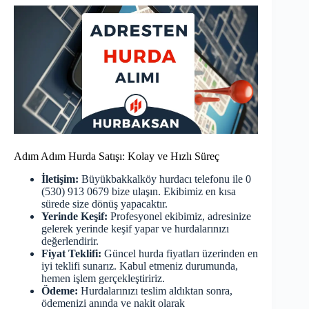
Adım Adım Hurda Satışı: Kolay ve Hızlı Süreç
İletişim:
Büyükbakkalköy hurdacı telefonu ile 0
(530) 913 0679 bize ulaşın. Ekibimiz en kısa
sürede size dönüş yapacaktır.
Yerinde Keşif:
Profesyonel ekibimiz, adresinize
gelerek yerinde keşif yapar ve hurdalarınızı
değerlendirir.
Fiyat Teklifi:
Güncel hurda fiyatları üzerinden en
iyi teklifi sunarız. Kabul etmeniz durumunda,
hemen işlem gerçekleştiririz.
Ödeme:
Hurdalarınızı teslim aldıktan sonra,
ödemenizi anında ve nakit olarak