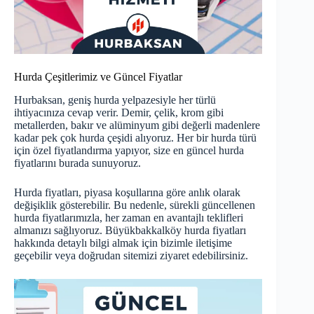
Hurda Çeşitlerimiz ve Güncel Fiyatlar
Hurbaksan, geniş hurda yelpazesiyle her türlü
ihtiyacınıza cevap verir. Demir, çelik, krom gibi
metallerden, bakır ve alüminyum gibi değerli madenlere
kadar pek çok hurda çeşidi alıyoruz. Her bir hurda türü
için özel fiyatlandırma yapıyor, size en güncel hurda
fiyatlarını
burada
sunuyoruz.
Hurda fiyatları, piyasa koşullarına göre anlık olarak
değişiklik gösterebilir. Bu nedenle, sürekli güncellenen
hurda fiyatlarımızla, her zaman en avantajlı teklifleri
almanızı sağlıyoruz. Büyükbakkalköy hurda fiyatları
hakkında detaylı bilgi almak için bizimle iletişime
geçebilir veya doğrudan sitemizi ziyaret edebilirsiniz.