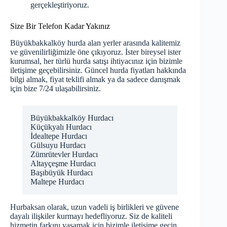
gerçekleştiriyoruz.
Size Bir Telefon Kadar Yakınız
Büyükbakkalköy hurda alan yerler arasında kalitemiz
ve güvenilirliğimizle öne çıkıyoruz. İster bireysel ister
kurumsal, her türlü hurda satışı ihtiyacınız için bizimle
iletişime geçebilirsiniz.
Güncel hurda fiyatları
hakkında
bilgi almak, fiyat teklifi almak ya da sadece danışmak
için bize 7/24 ulaşabilirsiniz.
Büyükbakkalköy Hurdacı
Küçükyalı Hurdacı
İdealtepe Hurdacı
Gülsuyu Hurdacı
Zümrütevler Hurdacı
Altayçeşme Hurdacı
Başıbüyük Hurdacı
Maltepe Hurdacı
Hurbaksan olarak, uzun vadeli iş birlikleri ve güvene
dayalı ilişkiler kurmayı hedefliyoruz. Siz de kaliteli
hizmetin farkını yaşamak için bizimle iletişime geçin.