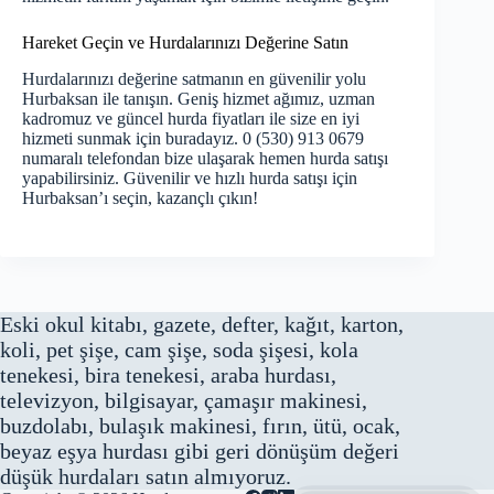
Hareket Geçin ve Hurdalarınızı Değerine Satın
Hurdalarınızı değerine satmanın en güvenilir yolu
Hurbaksan ile tanışın. Geniş hizmet ağımız, uzman
kadromuz ve güncel hurda fiyatları ile size en iyi
hizmeti sunmak için buradayız. 0 (530) 913 0679
numaralı telefondan bize ulaşarak hemen hurda satışı
yapabilirsiniz. Güvenilir ve hızlı hurda satışı için
Hurbaksan’ı seçin, kazançlı çıkın!
Eski okul kitabı, gazete, defter, kağıt, karton,
koli, pet şişe, cam şişe, soda şişesi, kola
tenekesi, bira tenekesi, araba hurdası,
televizyon, bilgisayar, çamaşır makinesi,
buzdolabı, bulaşık makinesi, fırın, ütü, ocak,
beyaz eşya hurdası gibi geri dönüşüm değeri
düşük hurdaları satın almıyoruz.