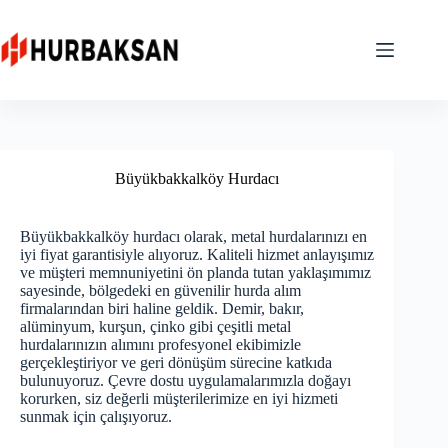
Skip
to
content
Büyükbakkalköy Hurdacı
Büyükbakkalköy hurdacı olarak, metal hurdalarınızı en
iyi fiyat garantisiyle alıyoruz. Kaliteli hizmet anlayışımız
ve müşteri memnuniyetini ön planda tutan yaklaşımımız
sayesinde, bölgedeki en güvenilir hurda alım
firmalarından biri haline geldik. Demir, bakır,
alüminyum, kurşun, çinko gibi çeşitli metal
hurdalarınızın alımını profesyonel ekibimizle
gerçekleştiriyor ve geri dönüşüm sürecine katkıda
bulunuyoruz. Çevre dostu uygulamalarımızla doğayı
korurken, siz değerli müşterilerimize en iyi hizmeti
sunmak için çalışıyoruz.