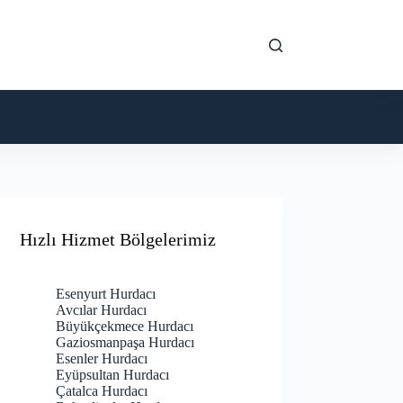
Hızlı Hizmet Bölgelerimiz
Esenyurt Hurdacı
Avcılar Hurdacı
Büyükçekmece Hurdacı
Gaziosmanpaşa Hurdacı
Esenler Hurdacı
Eyüpsultan Hurdacı
Çatalca Hurdacı