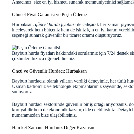
Amacımız, size en iyi hizmeti sunarak memnuniyetinizi sağlama
Güncel Fiyat Garantisi ve Peşin Ödeme
Hurbaksan,
güncel hurda fiyatları
ile çalışarak her zaman piyasa
inceleyerek hem bütçeniz hem de işiniz için en iyi kararı verebil
seçeneği sunarak güvenilir bir ticaret ortamı oluşturuyoruz.
Bayburt hurda fiyatları hakkındaki sorularınız için 7/24 destek ek
çözümleri hızlıca öğrenebilirsiniz.
Öncü ve Güvenilir Hurdacı: Hurbaksan
Bayburt hurdacısı olarak yılların verdiği deneyimle, her türlü h
Uzman kadromuz ve teknolojik ekipmanlarımız sayesinde, sektörde
sunuyoruz.
Bayburt hurdacı sektöründe güvenilir bir iş ortağı arıyorsanız, d
koruyabilir hem de ekonomik kazanç elde edebilirsiniz. Detaylı bi
numaramızdan bize ulaşabilirsiniz.
Hareket Zamanı: Hurdanız Değer Kazansın