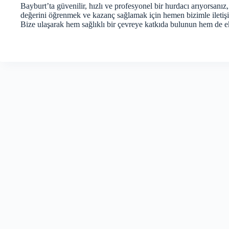
Bayburt’ta güvenilir, hızlı ve profesyonel bir hurdacı arıyorsanı
değerini öğrenmek ve kazanç sağlamak için hemen bizimle ileti
Bize ulaşarak hem sağlıklı bir çevreye katkıda bulunun hem de 