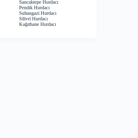
Sancaktepe Hurdacı
Pendik Hurdacı
Sultangazi Hurdacı
Silivri Hurdacı
Kağıthane Hurdacı