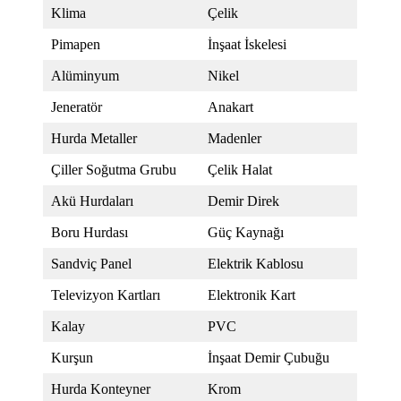
Klima
Çelik
Pimapen
İnşaat İskelesi
Alüminyum
Nikel
Jeneratör
Anakart
Hurda Metaller
Madenler
Çiller Soğutma Grubu
Çelik Halat
Akü Hurdaları
Demir Direk
Boru Hurdası
Güç Kaynağı
Sandviç Panel
Elektrik Kablosu
Televizyon Kartları
Elektronik Kart
Kalay
PVC
Kurşun
İnşaat Demir Çubuğu
Hurda Konteyner
Krom