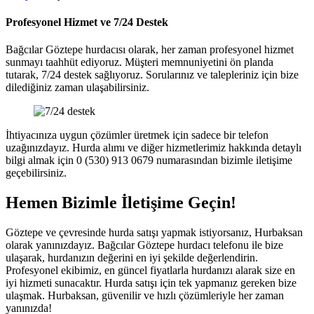
Profesyonel Hizmet ve 7/24 Destek
Bağcılar Göztepe hurdacısı olarak, her zaman profesyonel hizmet
sunmayı taahhüt ediyoruz. Müşteri memnuniyetini ön planda
tutarak, 7/24 destek sağlıyoruz. Sorularınız ve talepleriniz için bize
dilediğiniz zaman ulaşabilirsiniz.
İhtiyacınıza uygun çözümler üretmek için sadece bir telefon
uzağınızdayız. Hurda alımı ve diğer hizmetlerimiz hakkında detaylı
bilgi almak için 0 (530) 913 0679 numarasından bizimle iletişime
geçebilirsiniz.
Hemen Bizimle İletişime Geçin!
Göztepe ve çevresinde hurda satışı yapmak istiyorsanız, Hurbaksan
olarak yanınızdayız. Bağcılar Göztepe hurdacı telefonu ile bize
ulaşarak, hurdanızın değerini en iyi şekilde değerlendirin.
Profesyonel ekibimiz, en güncel fiyatlarla hurdanızı alarak size en
iyi hizmeti sunacaktır. Hurda satışı için tek yapmanız gereken bize
ulaşmak. Hurbaksan, güvenilir ve hızlı çözümleriyle her zaman
yanınızda!