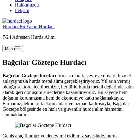
Hakkımızda
İletişim
Hurdacı En Yakın Hurdacı
7/24 Adresten Hurda Alımı
Menu
Bağcılar Göztepe Hurdacı
Bağcılar Göztepe hurdacı
firması olarak, çevreye duyarlı hizmet
anlayışımızla hurda metal alımı gerçekleştiriyoruz. Yılların vermiş
olduğu sektörel tecrübemizle, her türlü hurda metali değerinde satın
alarak geri dönüşüm süreçlerine kazandırıyoruz. Bu sayede hem
doğanın korunmasına hem de ekonomiye katkı sağlamaktayız.
Firmamız, teknolojik ekipmanları ve uzman kadrosuyla, Bağcılar
Göztepe bölgesinde en hızlı ve güvenilir hurda alım hizmetini
sunmaktadır.
Geniş araç filomuz ve deneyimli ekibimiz sayesinde, hurda