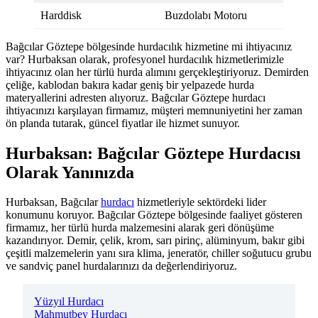
Harddisk
Buzdolabı Motoru
Bağcılar Göztepe bölgesinde hurdacılık hizmetine mi ihtiyacınız
var? Hurbaksan olarak, profesyonel hurdacılık hizmetlerimizle
ihtiyacınız olan her türlü hurda alımını gerçekleştiriyoruz. Demirden
çeliğe, kablodan bakıra kadar geniş bir yelpazede hurda
materyallerini adresten alıyoruz. Bağcılar Göztepe hurdacı
ihtiyacınızı karşılayan firmamız, müşteri memnuniyetini her zaman
ön planda tutarak, güncel fiyatlar ile hizmet sunuyor.
Hurbaksan: Bağcılar Göztepe Hurdacısı
Olarak Yanınızda
Hurbaksan, Bağcılar
hurdacı
hizmetleriyle sektördeki lider
konumunu koruyor. Bağcılar Göztepe bölgesinde faaliyet gösteren
firmamız, her türlü hurda malzemesini alarak geri dönüşüme
kazandırıyor. Demir, çelik, krom, sarı pirinç, alüminyum, bakır gibi
çeşitli malzemelerin yanı sıra klima, jeneratör, chiller soğutucu grubu
ve sandviç panel hurdalarınızı da değerlendiriyoruz.
Yüzyıl Hurdacı
Mahmutbey Hurdacı