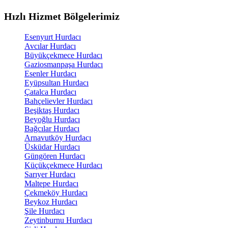
Hızlı Hizmet Bölgelerimiz
Esenyurt Hurdacı
Avcılar Hurdacı
Büyükçekmece Hurdacı
Gaziosmanpaşa Hurdacı
Esenler Hurdacı
Eyüpsultan Hurdacı
Çatalca Hurdacı
Bahçelievler Hurdacı
Beşiktaş Hurdacı
Beyoğlu Hurdacı
Bağcılar Hurdacı
Arnavutköy Hurdacı
Üsküdar Hurdacı
Güngören Hurdacı
Küçükçekmece Hurdacı
Sarıyer Hurdacı
Maltepe Hurdacı
Çekmeköy Hurdacı
Beykoz Hurdacı
Şile Hurdacı
Zeytinburnu Hurdacı