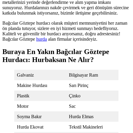
metallerinizi yerinde değerlendirme ve alım yapma imkanı
sunuyoruz. Hurdalarınızı nakde çevirmek ve geri dönüşüm sürecine
katkıda bulunmak istiyorsanız, bizimle iletişime geçebilirsiniz.
Bağcılar Göztepe hurdacı olarak müşteri memnuniyetini her zaman
ön planda tutuyor, sizlere en iyi hizmeti sunmayı hedefliyoruz.
Kaliteli ve güvenilir bir hurdacı arıyorsanız, doğru adrestesiniz!
Bağcılar Göztepe
hurda
alan firmalar içerisindeyiz.
Buraya En Yakın Bağcılar Göztepe
Hurdacı: Hurbaksan Ne Alır?
Galvaniz
Bilgisayar Ram
Makine Hurdası
Sarı Pirinç
Plastik
Çinko
Motor
Sac
Soyma Bakır
Hurda Elmas
Hurda Ekovat
Tekstil Makineleri