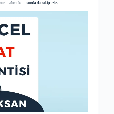
hurda alımı konusunda da rakipsiziz.