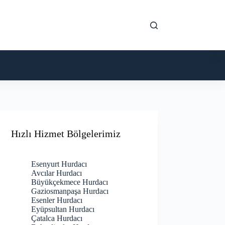
Hızlı Hizmet Bölgelerimiz
Esenyurt Hurdacı
Avcılar Hurdacı
Büyükçekmece Hurdacı
Gaziosmanpaşa Hurdacı
Esenler Hurdacı
Eyüpsultan Hurdacı
Çatalca Hurdacı