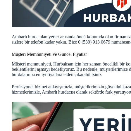
Ambarlı hurda alan yerler arasında öncü konumda olan firmamı
sizlere bir telefon kadar yakın. Bize 0 (530) 913 0679 numarasında
Müşteri Memnuniyeti ve Güncel Fiyatlar
Müşteri memnuniyeti, Hurbaksan için her zaman öncelikli bir kon
beklentilerini aşmayı hedefliyoruz. Bu nedenle, müşterilerimize
hurdalarınızı en iyi fiyatlara elden çıkarabilirsiniz.
Profesyonel hizmet anlayışımızla, müşterilerimizin güvenini kaza
hizmetlerimizle, Ambarlı hurdacısı olarak sektörde fark yaratıyor