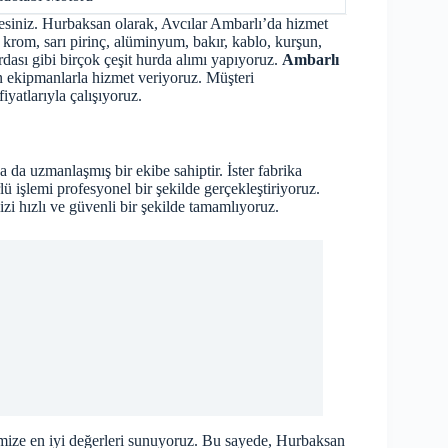
desiniz. Hurbaksan olarak, Avcılar Ambarlı’da hizmet
, krom, sarı pirinç, alüminyum, bakır, kablo, kurşun,
rdası gibi birçok çeşit hurda alımı yapıyoruz.
Ambarlı
n ekipmanlarla hizmet veriyoruz. Müşteri
atlarıyla çalışıyoruz.
 da uzmanlaşmış bir ekibe sahiptir. İster fabrika
lü işlemi profesyonel bir şekilde gerçekleştiriyoruz.
 hızlı ve güvenli bir şekilde tamamlıyoruz.
rimize en iyi değerleri sunuyoruz. Bu sayede, Hurbaksan