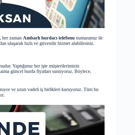
z, her zaman
Ambarlı hurdacı telefonu
numaramız ile
n ulaşarak hızlı ve güvenilir hizmet alabilirsiniz.
udur. Yaptığımız her işte müşterilerimizin
 daima
güncel hurda fiyatları
sunuyoruz. Böylece,
nıyor ve uzun vadeli iş birlikleri kuruyoruz. Tüm bu
uz.