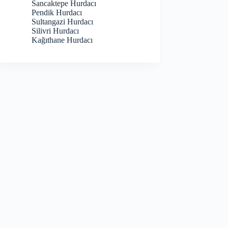
Sancaktepe Hurdacı
Pendik Hurdacı
Sultangazi Hurdacı
Silivri Hurdacı
Kağıthane Hurdacı