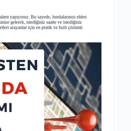
alımı yapıyoruz. Bu sayede, hurdalarınızı elden
ize gelerek, istediğiniz saatte ve istediğiniz
tleri arayanlar için en pratik ve hızlı çözümü