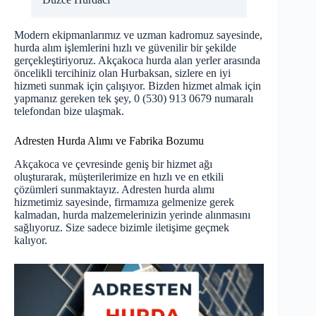
Modern ekipmanlarımız ve uzman kadromuz sayesinde,
hurda alım işlemlerini hızlı ve güvenilir bir şekilde
gerçekleştiriyoruz. Akçakoca hurda alan yerler arasında
öncelikli tercihiniz olan Hurbaksan, sizlere en iyi
hizmeti sunmak için çalışıyor. Bizden hizmet almak için
yapmanız gereken tek şey, 0 (530) 913 0679 numaralı
telefondan bize ulaşmak.
Adresten Hurda Alımı ve Fabrika Bozumu
Akçakoca ve çevresinde geniş bir hizmet ağı
oluşturarak, müşterilerimize en hızlı ve en etkili
çözümleri sunmaktayız. Adresten hurda alımı
hizmetimiz sayesinde, firmamıza gelmenize gerek
kalmadan, hurda malzemelerinizin yerinde alınmasını
sağlıyoruz. Size sadece bizimle iletişime geçmek
kalıyor.