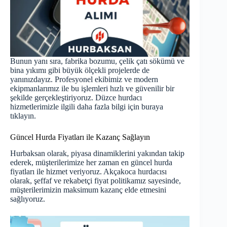
Bunun yanı sıra, fabrika bozumu, çelik çatı sökümü ve
bina yıkımı gibi büyük ölçekli projelerde de
yanınızdayız. Profesyonel ekibimiz ve modern
ekipmanlarımız ile bu işlemleri hızlı ve güvenilir bir
şekilde gerçekleştiriyoruz. Düzce hurdacı
hizmetlerimizle ilgili daha fazla bilgi için
buraya
tıklayın
.
Güncel Hurda Fiyatları ile Kazanç Sağlayın
Hurbaksan olarak, piyasa dinamiklerini yakından takip
ederek, müşterilerimize her zaman en güncel hurda
fiyatları ile hizmet veriyoruz. Akçakoca hurdacısı
olarak, şeffaf ve rekabetçi fiyat politikamız sayesinde,
müşterilerimizin maksimum kazanç elde etmesini
sağlıyoruz.