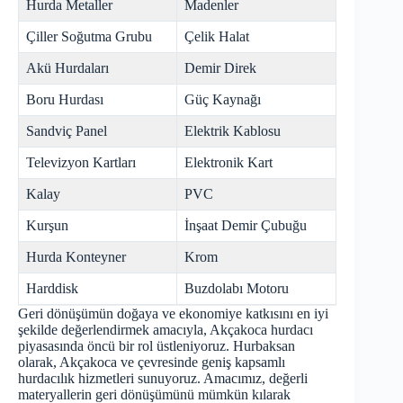
Hurda Metaller
Madenler
Çiller Soğutma Grubu
Çelik Halat
Akü Hurdaları
Demir Direk
Boru Hurdası
Güç Kaynağı
Sandviç Panel
Elektrik Kablosu
Televizyon Kartları
Elektronik Kart
Kalay
PVC
Kurşun
İnşaat Demir Çubuğu
Hurda Konteyner
Krom
Harddisk
Buzdolabı Motoru
Geri dönüşümün doğaya ve ekonomiye katkısını en iyi
şekilde değerlendirmek amacıyla, Akçakoca hurdacı
piyasasında öncü bir rol üstleniyoruz. Hurbaksan
olarak, Akçakoca ve çevresinde geniş kapsamlı
hurdacılık hizmetleri sunuyoruz. Amacımız, değerli
materyallerin geri dönüşümünü mümkün kılarak