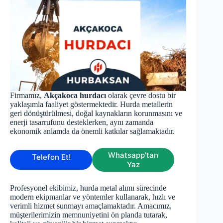
Firmamız,
Akçakoca hurdacı
olarak çevre dostu bir
yaklaşımla faaliyet göstermektedir. Hurda metallerin
geri dönüştürülmesi, doğal kaynakların korunmasını ve
enerji tasarrufunu desteklerken, aynı zamanda
ekonomik anlamda da önemli katkılar sağlamaktadır.
Whatsapp’tan
Telefon Et!
Yaz
Profesyonel ekibimiz, hurda metal alımı sürecinde
modern ekipmanlar ve yöntemler kullanarak, hızlı ve
verimli hizmet sunmayı amaçlamaktadır. Amacımız,
müşterilerimizin memnuniyetini ön planda tutarak,