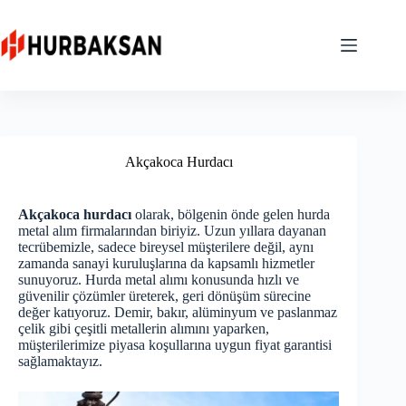
Skip
to
content
Akçakoca Hurdacı
Akçakoca hurdacı
olarak, bölgenin önde gelen hurda
metal alım firmalarından biriyiz. Uzun yıllara dayanan
tecrübemizle, sadece bireysel müşterilere değil, aynı
zamanda sanayi kuruluşlarına da kapsamlı hizmetler
sunuyoruz. Hurda metal alımı konusunda hızlı ve
güvenilir çözümler üreterek, geri dönüşüm sürecine
değer katıyoruz. Demir, bakır, alüminyum ve paslanmaz
çelik gibi çeşitli metallerin alımını yaparken,
müşterilerimize piyasa koşullarına uygun fiyat garantisi
sağlamaktayız.