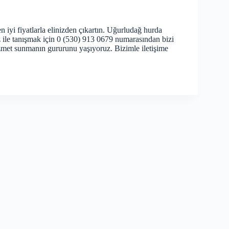
 iyi fiyatlarla elinizden çıkartın. Uğurludağ hurda
iz ile tanışmak için 0 (530) 913 0679 numarasından bizi
izmet sunmanın gururunu yaşıyoruz. Bizimle iletişime