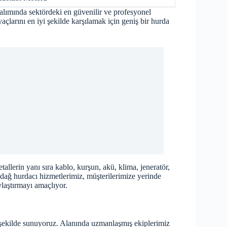
ımında sektördeki en güvenilir ve profesyonel
açlarını en iyi şekilde karşılamak için geniş bir hurda
tallerin yanı sıra kablo, kurşun, akü, klima, jeneratör,
dağ hurdacı hizmetlerimiz, müşterilerimize yerinde
ylaştırmayı amaçlıyor.
r şekilde sunuyoruz. Alanında uzmanlaşmış ekiplerimiz