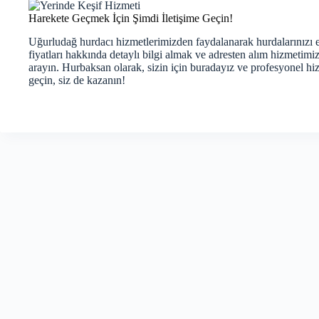
Harekete Geçmek İçin Şimdi İletişime Geçin!
Uğurludağ hurdacı hizmetlerimizden faydalanarak hurdalarınızı en
fiyatları hakkında detaylı bilgi almak ve adresten alım hizmetim
arayın. Hurbaksan olarak, sizin için buradayız ve profesyonel h
geçin, siz de kazanın!