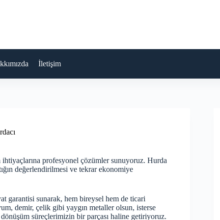
kkımızda
İletişim
rdacı
 ihtiyaçlarına profesyonel çözümler sunuyoruz. Hurda
ığın değerlendirilmesi ve tekrar ekonomiye
yat garantisi sunarak, hem bireysel hem de ticari
m, demir, çelik gibi yaygın metaller olsun, isterse
i dönüşüm süreçlerimizin bir parçası haline getiriyoruz.