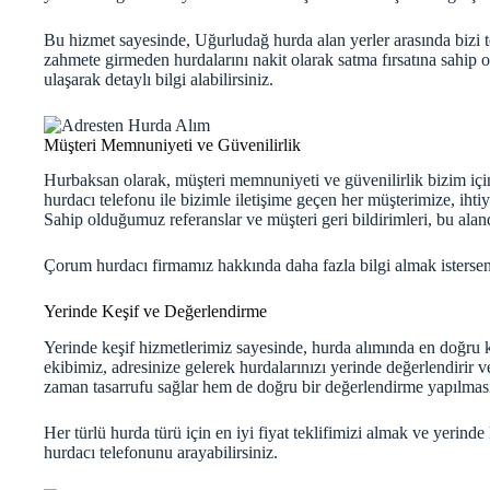
Bu hizmet sayesinde, Uğurludağ hurda alan yerler arasında bizi
zahmete girmeden hurdalarını nakit olarak satma fırsatına sahip 
ulaşarak detaylı bilgi alabilirsiniz.
Müşteri Memnuniyeti ve Güvenilirlik
Hurbaksan olarak, müşteri memnuniyeti ve güvenilirlik bizim için
hurdacı telefonu ile bizimle iletişime geçen her müşterimize, iht
Sahip olduğumuz referanslar ve müşteri geri bildirimleri, bu aland
Çorum hurdacı firmamız hakkında daha fazla bilgi almak isterse
Yerinde Keşif ve Değerlendirme
Yerinde keşif hizmetlerimiz sayesinde, hurda alımında en doğru
ekibimiz, adresinize gelerek hurdalarınızı yerinde değerlendirir v
zaman tasarrufu sağlar hem de doğru bir değerlendirme yapılması
Her türlü hurda türü için en iyi fiyat teklifimizi almak ve yerin
hurdacı telefonunu arayabilirsiniz.