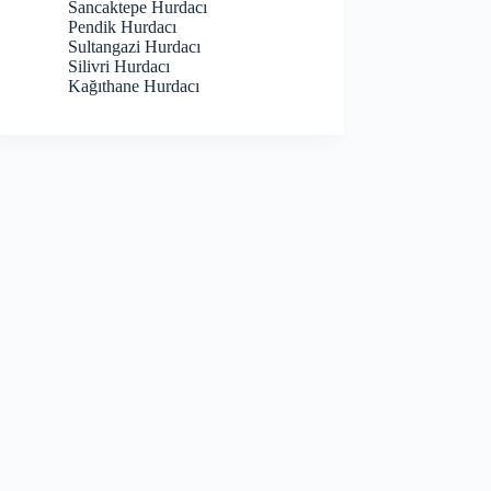
Sancaktepe Hurdacı
Pendik Hurdacı
Sultangazi Hurdacı
Silivri Hurdacı
Kağıthane Hurdacı