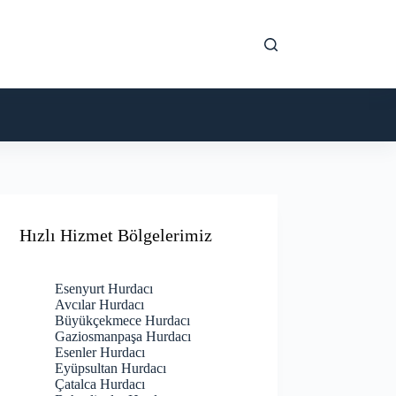
Hızlı Hizmet Bölgelerimiz
Esenyurt Hurdacı
Avcılar Hurdacı
Büyükçekmece Hurdacı
Gaziosmanpaşa Hurdacı
Esenler Hurdacı
Eyüpsultan Hurdacı
Çatalca Hurdacı