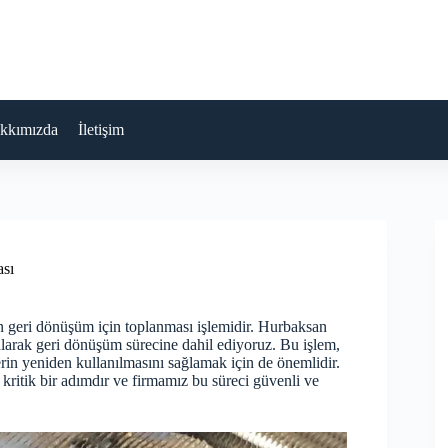
kkımızda
İletişim
ası
in geri dönüşüm için toplanması işlemidir. Hurbaksan
a alarak geri dönüşüm sürecine dahil ediyoruz. Bu işlem,
erin yeniden kullanılmasını sağlamak için de önemlidir.
kritik bir adımdır ve firmamız bu süreci güvenli ve