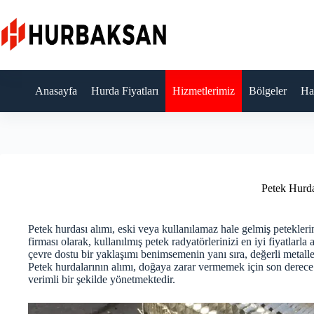
Skip
to
content
Anasayfa
Hurda Fiyatları
Hizmetlerimiz
Bölgeler
Ha
Petek Hurd
Petek hurdası alımı, eski veya kullanılamaz hale gelmiş petekler
firması olarak, kullanılmış petek radyatörlerinizi en iyi fiyatlarl
çevre dostu bir yaklaşımı benimsemenin yanı sıra, değerli metall
Petek hurdalarının alımı, doğaya zarar vermemek için son derece 
verimli bir şekilde yönetmektedir.