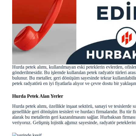
Hurda petek alımı, kullanılmayan eski peteklerin evlerden, ofisl
gönderilmesidir. Bu işlemde kullanılan petek radyatör türleri ara
bulunur. Bu metaller, geri dönüşüm sayesinde tekrar kullanılabilir
petek radyatörü en iyi fiyatlarla alıyor ve çevre dostu bir yakla
Hurda Petek Alan Yerler
Hurda petek alımı, özellikle inşaat sektörü, sanayi ve tesislerde sı
genellikle geri dönüşüm tesisleri ve hurdacı firmalarıdır. Bu tür 
alarak bu metallerin geri kazanılmasını sağlar. Hurbaksan firması
veriyoruz. Gelişmiş lojistik ağımız sayesinde, radyatör petekler