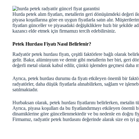
Hurda petek alım fiyatları, metallerin geri dönüşümdeki değeri ile
piyasa koşullarına göre en uygun fiyatlarla satın alır. Müşterileri
fiyatları günceller ve piyasadaki değişikliklere hızlı bir şekilde 
kazancı elde etmek için firmamızı tercih edebilirsiniz.
Petek Hurdası Fiyatı Nasıl Belirlenir?
Radyatör petek hurdası fiyatı, çeşitli faktörlere bağlı olarak bel
gelir. Bakır, alüminyum ve demir gibi metallerin her biri, geri dö
değerli metal olarak kabul edilir, çünkü işlemden geçmesi daha m
Ayrıca, petek hurdası durumu da fiyatı etkileyen önemli bir fakt
radyatörler, daha düşük fiyatlarla alınabilirken, sağlam ve işleneb
satılmaktadır.
Hurbaksan olarak, petek hurdası fiyatlarını belirlerken, metalin 
Ayrıca, piyasa koşulları da bu fiyatlandırmayı etkileyen önemli b
dinamiklerine göre güncellenmektedir ve bu nedenle en doğru fiya
Firmamız, radyatör petek hurdasını değerinde alarak size en iyi 