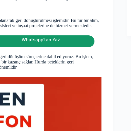
anarak geri dönüştürülmesi işlemidir. Bu tür bir alım,
isleri ve inşaat projelerine de hizmet vermektedir.
Whatsapp’tan Yaz
 geri dönüşüm süreçlerine dahil ediyoruz. Bu işlem,
ir kazanç sağlar. Hurda peteklerin geri
önemlidir.