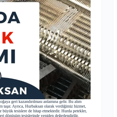
oğaya geri kazandırılması anlamına gelir. Bu alım
taşır. Ayrıca, Hurbaksan olarak verdiğimiz hizmet,
e büyük tesislere de hitap etmektedir. Hurda petekler,
geri dönüşüm tesislerinde yeniden değerlendirilir.