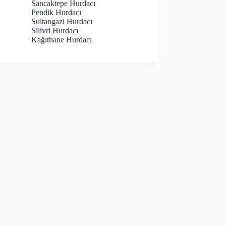
Sancaktepe Hurdacı
Pendik Hurdacı
Sultangazi Hurdacı
Silivri Hurdacı
Kağıthane Hurdacı