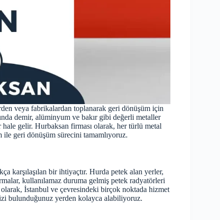
erden veya fabrikalardan toplanarak geri dönüşüm için
sında demir, alüminyum ve bakır gibi değerli metaller
 hale gelir. Hurbaksan firması olarak, her türlü metal
şım ile geri dönüşüm sürecini tamamlıyoruz.
kça karşılaşılan bir ihtiyaçtır. Hurda petek alan yerler,
firmalar, kullanılamaz duruma gelmiş petek radyatörleri
 olarak, İstanbul ve çevresindeki birçok noktada hizmet
inizi bulunduğunuz yerden kolayca alabiliyoruz.