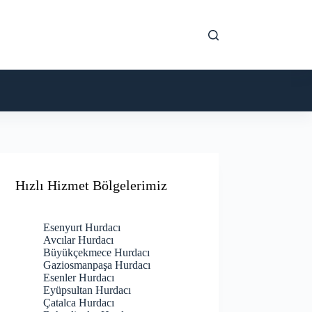
Hızlı Hizmet Bölgelerimiz
Esenyurt Hurdacı
Avcılar Hurdacı
Büyükçekmece Hurdacı
Gaziosmanpaşa Hurdacı
Esenler Hurdacı
Eyüpsultan Hurdacı
Çatalca Hurdacı