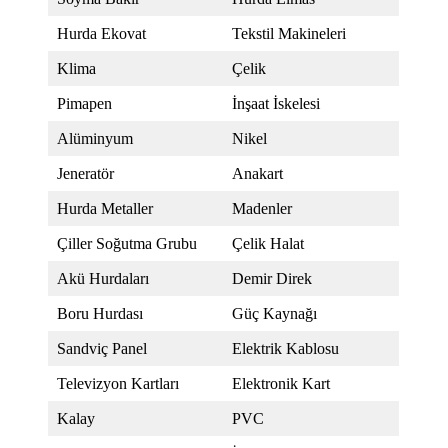
Hurda Ekovat
Tekstil Makineleri
Klima
Çelik
Pimapen
İnşaat İskelesi
Alüminyum
Nikel
Jeneratör
Anakart
Hurda Metaller
Madenler
Çiller Soğutma Grubu
Çelik Halat
Akü Hurdaları
Demir Direk
Boru Hurdası
Güç Kaynağı
Sandviç Panel
Elektrik Kablosu
Televizyon Kartları
Elektronik Kart
Kalay
PVC