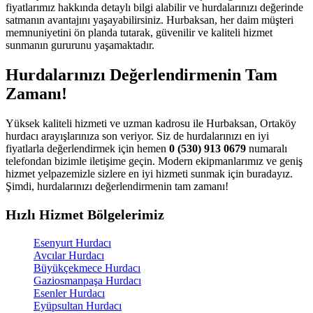
fiyatlarımız hakkında detaylı bilgi alabilir ve hurdalarınızı değerinde
satmanın avantajını yaşayabilirsiniz. Hurbaksan, her daim müşteri
memnuniyetini ön planda tutarak, güvenilir ve kaliteli hizmet
sunmanın gururunu yaşamaktadır.
Hurdalarınızı Değerlendirmenin Tam
Zamanı!
Yüksek kaliteli hizmeti ve uzman kadrosu ile Hurbaksan, Ortaköy
hurdacı arayışlarınıza son veriyor. Siz de hurdalarınızı en iyi
fiyatlarla değerlendirmek için hemen
0 (530) 913 0679
numaralı
telefondan bizimle iletişime geçin. Modern ekipmanlarımız ve geniş
hizmet yelpazemizle sizlere en iyi hizmeti sunmak için buradayız.
Şimdi, hurdalarınızı değerlendirmenin tam zamanı!
Hızlı Hizmet Bölgelerimiz
Esenyurt Hurdacı
Avcılar Hurdacı
Büyükçekmece Hurdacı
Gaziosmanpaşa Hurdacı
Esenler Hurdacı
Eyüpsultan Hurdacı