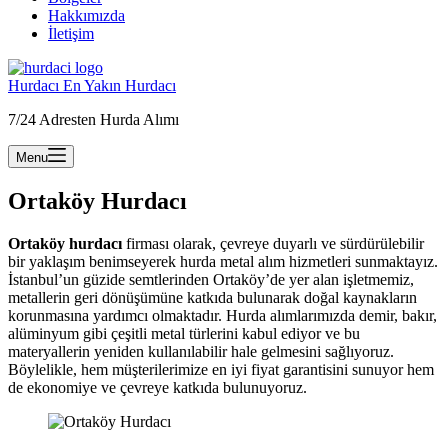
Hakkımızda
İletişim
Hurdacı En Yakın Hurdacı
7/24 Adresten Hurda Alımı
Menu
Ortaköy Hurdacı
Ortaköy hurdacı
firması olarak, çevreye duyarlı ve sürdürülebilir
bir yaklaşım benimseyerek hurda metal alım hizmetleri sunmaktayız.
İstanbul’un güzide semtlerinden Ortaköy’de yer alan işletmemiz,
metallerin geri dönüşümüne katkıda bulunarak doğal kaynakların
korunmasına yardımcı olmaktadır. Hurda alımlarımızda demir, bakır,
alüminyum gibi çeşitli metal türlerini kabul ediyor ve bu
materyallerin yeniden kullanılabilir hale gelmesini sağlıyoruz.
Böylelikle, hem müşterilerimize en iyi fiyat garantisini sunuyor hem
de ekonomiye ve çevreye katkıda bulunuyoruz.