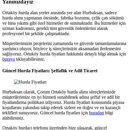
Yanınızdayız
Ortaköy hurda alan yerler arasında yer alan Hurbaksan, sadece
hurda alımı yapmanın ötesinde, fabrika bozumu, çelik çatı sökümü
ve bina yıkımı gibi özel hizmetler de sunmaktadır. Bu hizmetler için
uzman kadromuz, gerekli tüm güvenlik önlemlerini alarak
profesyonel bir şekilde çalışmaktadır.
Müşterilerimizin projelerini zamanında ve güvenle tamamlamalarına
yardımcı oluyor, böylece iş süreçlerinizin aksamadan ilerlemesini
sağlıyoruz. Ortaköy hurda fiyatları hakkında detaylı bilgi almak için
buraya
tıklayabilirsiniz.
Güncel Hurda Fiyatları: Şeffaflık ve Adil Ticaret
Hurbaksan olarak, Çorum Ortaköy hurda alımı süreçlerimizde
müşterilerimize en iyi hizmeti sunabilmek adına şeffaf ve adil bir
fiyatlandırma politikası izliyoruz. Hurda fiyatları konusunda piyasa
koşullarını yakından takip ederek sizlere en doğru ve en kazançlı
teklifleri sunuyoruz. Güncel hurda fiyatları için
buradan
bilgi
alabilirsiniz.
Ortaköy hurdacı telefonu üzerinden bize ulaşarak, güncel