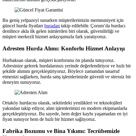
Bu geniş yelpazeyi sunarken müşterilerimizin memnuniyeti için
güncel hurda fiyatları
buradan
takip edilebilir. Çorum’da hurdacı
denilince akla ilk gelen isimlerden biri olarak, güvenilirliği ve
müşteri merkezli hizmet anlayışımızla fark yaratıyoruz.
Adresten Hurda Alımı: Konforlu Hizmet Anlayışı
Hurbaksan olarak, müşteri konforunu ön planda tutuyoruz.
Adresinize gelerek hurdalarınızı yerinde değerlendiriyor ve hızlı bir
şekilde alımını gerçekleştiriyoruz. Böylece zamandan tasarruf
etmenizi sağlarken, hurda satış işlemlerinizde güvenli ve stressiz bir
deneyim sunuyoruz.
Ortaköy hurdacısı olarak, sektördeki yenilikleri ve teknolojileri
yakından takip ediyor, alım işlemlerimizi en modern ekipmanlarla
gerçekleştiriyoruz. Bu sayede, hem değer kaybı yaşamadan en iyi
fiyatı sunuyor hem de hızlı bir hizmet sağlıyoruz.
Fabrika Bozumu ve Bina Yıkımı: Tecrübemizle