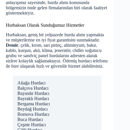
anlayışımız sayesinde, hurda alımı konusunda
bölgemizin önde gelen firmalarından biri olarak faaliyet
göstermekteyiz.
Hurbaksan Olarak Sunduğumuz Hizmetler
Hurbaksan, geniş bir yelpazede hurda alımı yapmakta
ve müşterilerine en iyi fiyat garantisini sunmaktadır.
Demir
, çelik, krom, sarı pirinç, alüminyum, bakır,
kablo, kurşun, akü, klima, jeneratör, chiller soğutucu
grubu ve sandviç panel hurdalarını adresten alarak
sizlere kolaylık sağlamaktayız. Ödemiş hurdacı telefonu
ile bize ulaşarak hızlı ve güvenilir hizmet alabilirsiniz.
Aliağa Hurdacı
Balçova Hurdacı
Bayındır Hurdacı
Bayraklı Hurdacı
Bergama Hurdacı
Beydağ Hurdacı
Bornova Hurdacı
Buca Hurdacı
Çeşme Hurdacı
Çiğli Hurdacı