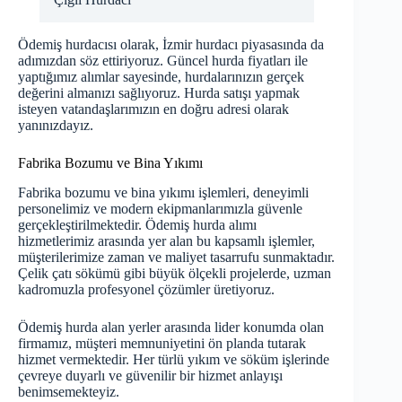
Ödemiş hurdacısı olarak,
İzmir hurdacı
piyasasında da
adımızdan söz ettiriyoruz. Güncel hurda fiyatları ile
yaptığımız alımlar sayesinde, hurdalarınızın gerçek
değerini almanızı sağlıyoruz. Hurda satışı yapmak
isteyen vatandaşlarımızın en doğru adresi olarak
yanınızdayız.
Fabrika Bozumu ve Bina Yıkımı
Fabrika bozumu ve bina yıkımı işlemleri, deneyimli
personelimiz ve modern ekipmanlarımızla güvenle
gerçekleştirilmektedir. Ödemiş hurda alımı
hizmetlerimiz arasında yer alan bu kapsamlı işlemler,
müşterilerimize zaman ve maliyet tasarrufu sunmaktadır.
Çelik çatı sökümü gibi büyük ölçekli projelerde, uzman
kadromuzla profesyonel çözümler üretiyoruz.
Ödemiş hurda alan yerler arasında lider konumda olan
firmamız, müşteri memnuniyetini ön planda tutarak
hizmet vermektedir. Her türlü yıkım ve söküm işlerinde
çevreye duyarlı ve güvenilir bir hizmet anlayışı
benimsemekteyiz.