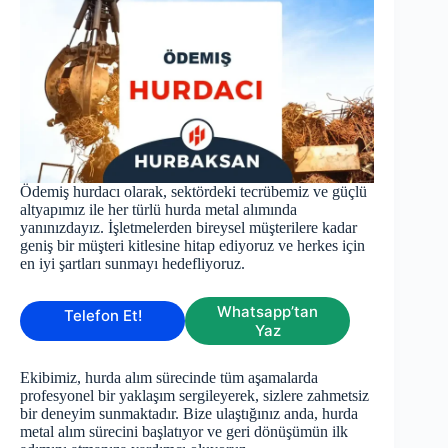
Ödemiş hurdacı olarak, sektördeki tecrübemiz ve güçlü
altyapımız ile her türlü hurda metal alımında
yanınızdayız. İşletmelerden bireysel müşterilere kadar
geniş bir müşteri kitlesine hitap ediyoruz ve herkes için
en iyi şartları sunmayı hedefliyoruz.
Whatsapp’tan
Telefon Et!
Yaz
Ekibimiz, hurda alım sürecinde tüm aşamalarda
profesyonel bir yaklaşım sergileyerek, sizlere zahmetsiz
bir deneyim sunmaktadır. Bize ulaştığınız anda, hurda
metal alım sürecini başlatıyor ve geri dönüşümün ilk