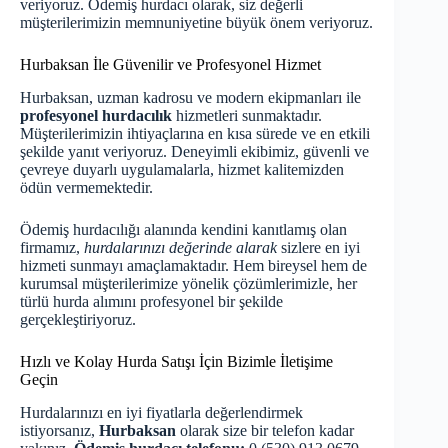
veriyoruz. Ödemiş hurdacı olarak, siz değerli
müşterilerimizin memnuniyetine büyük önem veriyoruz.
Hurbaksan İle Güvenilir ve Profesyonel Hizmet
Hurbaksan, uzman kadrosu ve modern ekipmanları ile
profesyonel hurdacılık
hizmetleri sunmaktadır.
Müşterilerimizin ihtiyaçlarına en kısa sürede ve en etkili
şekilde yanıt veriyoruz. Deneyimli ekibimiz, güvenli ve
çevreye duyarlı uygulamalarla, hizmet kalitemizden
ödün vermemektedir.
Ödemiş hurdacılığı alanında kendini kanıtlamış olan
firmamız,
hurdalarınızı değerinde alarak
sizlere en iyi
hizmeti sunmayı amaçlamaktadır. Hem bireysel hem de
kurumsal müşterilerimize yönelik çözümlerimizle, her
türlü hurda alımını profesyonel bir şekilde
gerçekleştiriyoruz.
Hızlı ve Kolay Hurda Satışı İçin Bizimle İletişime
Geçin
Hurdalarınızı en iyi fiyatlarla değerlendirmek
istiyorsanız,
Hurbaksan
olarak size bir telefon kadar