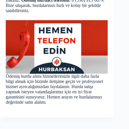
yakınız.
Ödemiş hurdacı telefonu:
0 (530) 913 0679.
Bize ulaşarak, hurdalarınızı hızlı ve kolay bir şekilde
satabilirsiniz.
Ödemiş hurda alımı hizmetlerimizle ilgili daha fazla
bilgi almak için bizimle iletişime geçin ve profesyonel
hizmet ayrıcalığımızdan faydalanın. Hurda satışı
yapmak isteyen vatandaşlarımız için en iyi fiyat
garantisini sunuyoruz. Hemen arayın ve hurdalarınızı
değerinde satın alalım.