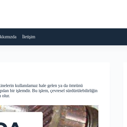
kkımızda
İletişim
kinelerin kullanılamaz hale gelen ya da ömrünü
lan bir işlemdir. Bu işlem, çevresel sürdürülebilirliğin
 olur.