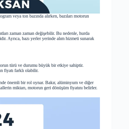
ilogram veya ton bazında alırken, bazıları motorun
yatları zaman zaman değişebilir. Bu nedenle, hurda
dir. Ayrıca, bazı yerler yerinde alım hizmeti sunarak
otorun türü ve durumu büyük bir etkiye sahiptir.
fiyatı farklı olabilir.
erinde önemli bir rol oynar. Bakır, alüminyum ve diğer
allerin miktarı, motorun geri dönüşüm fiyatını belirler.