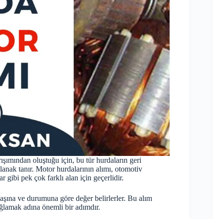
rışımından oluştuğu için, bu tür hurdaların geri
anak tanır. Motor hurdalarının alımı, otomotiv
ar gibi pek çok farklı alan için geçerlidir.
yaşına ve durumuna göre değer belirlerler. Bu alım
lamak adına önemli bir adımdır.