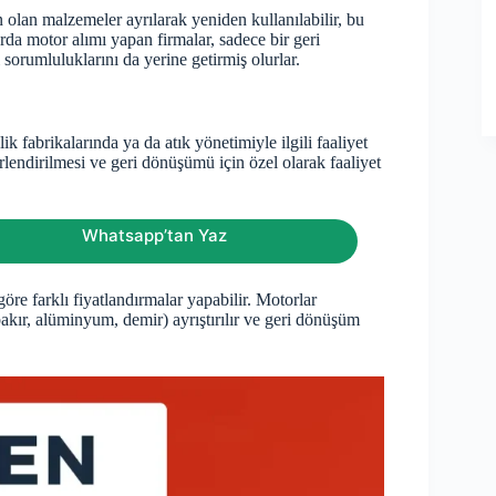
olan malzemeler ayrılarak yeniden kullanılabilir, bu
da motor alımı yapan firmalar, sadece bir geri
orumluluklarını da yerine getirmiş olurlar.
k fabrikalarında ya da atık yönetimiyle ilgili faaliyet
rlendirilmesi ve geri dönüşümü için özel olarak faaliyet
Whatsapp’tan Yaz
re farklı fiyatlandırmalar yapabilir. Motorlar
bakır, alüminyum, demir) ayrıştırılır ve geri dönüşüm