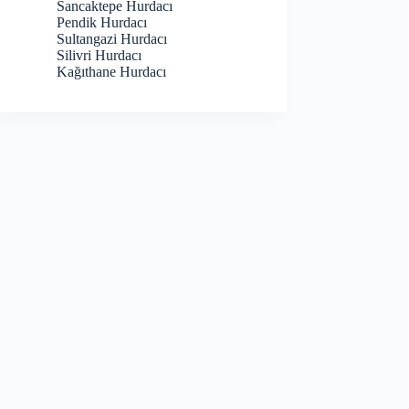
Sancaktepe Hurdacı
Pendik Hurdacı
Sultangazi Hurdacı
Silivri Hurdacı
Kağıthane Hurdacı