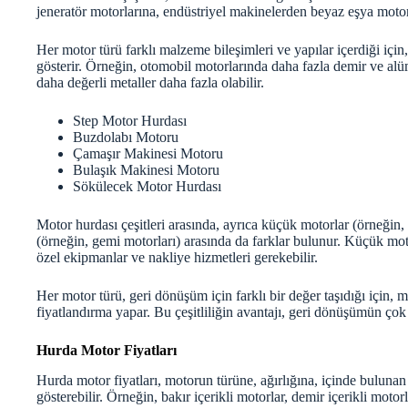
jeneratör motorlarına, endüstriyel makinelerden beyaz eşya motorl
Her motor türü farklı malzeme bileşimleri ve yapılar içerdiği içi
gösterir. Örneğin, otomobil motorlarında daha fazla demir ve al
daha değerli metaller daha fazla olabilir.
Step Motor Hurdası
Buzdolabı Motoru
Çamaşır Makinesi Motoru
Bulaşık Makinesi Motoru
Sökülecek Motor Hurdası
Motor hurdası çeşitleri arasında, ayrıca küçük motorlar (örneğin, 
(örneğin, gemi motorları) arasında da farklar bulunur. Küçük mot
özel ekipmanlar ve nakliye hizmetleri gerekebilir.
Her motor türü, geri dönüşüm için farklı bir değer taşıdığı için, mo
fiyatlandırma yapar. Bu çeşitliliğin avantajı, geri dönüşümün ço
Hurda Motor Fiyatları
Hurda motor fiyatları, motorun türüne, ağırlığına, içinde bulunan
gösterebilir. Örneğin, bakır içerikli motorlar, demir içerikli motor