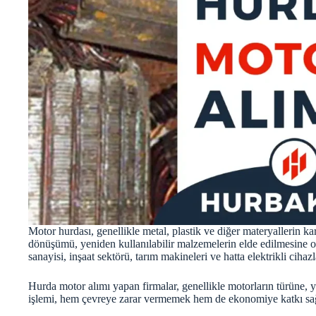
Motor hurdası, genellikle metal, plastik ve diğer materyallerin ka
dönüşümü, yeniden kullanılabilir malzemelerin elde edilmesine ol
sanayisi, inşaat sektörü, tarım makineleri ve hatta elektrikli cihazl
Hurda motor alımı yapan firmalar, genellikle motorların türüne, 
işlemi, hem çevreye zarar vermemek hem de ekonomiye katkı sağ