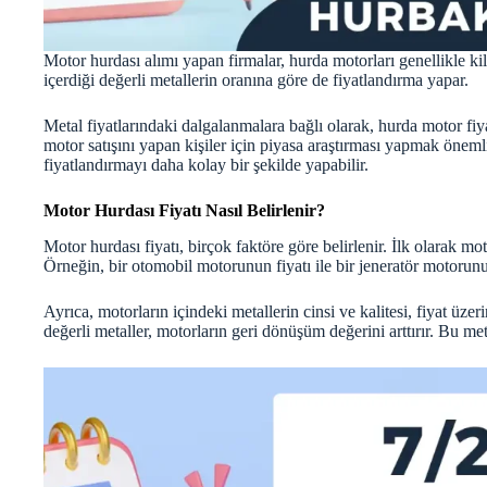
Motor hurdası alımı yapan firmalar, hurda motorları genellikle k
içerdiği değerli metallerin oranına göre de fiyatlandırma yapar.
Metal fiyatlarındaki dalgalanmalara bağlı olarak, hurda motor fi
motor satışını yapan kişiler için piyasa araştırması yapmak önemli
fiyatlandırmayı daha kolay bir şekilde yapabilir.
Motor Hurdası Fiyatı Nasıl Belirlenir?
Motor hurdası fiyatı, birçok faktöre göre belirlenir. İlk olarak m
Örneğin, bir otomobil motorunun fiyatı ile bir jeneratör motorunun 
Ayrıca, motorların içindeki metallerin cinsi ve kalitesi, fiyat üz
değerli metaller, motorların geri dönüşüm değerini arttırır. Bu met