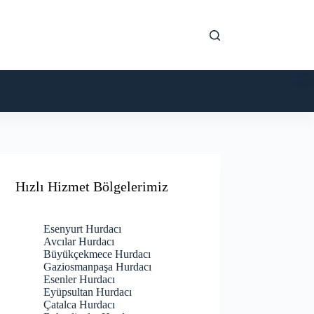
Hızlı Hizmet Bölgelerimiz
Esenyurt Hurdacı
Avcılar Hurdacı
Büyükçekmece Hurdacı
Gaziosmanpaşa Hurdacı
Esenler Hurdacı
Eyüpsultan Hurdacı
Çatalca Hurdacı