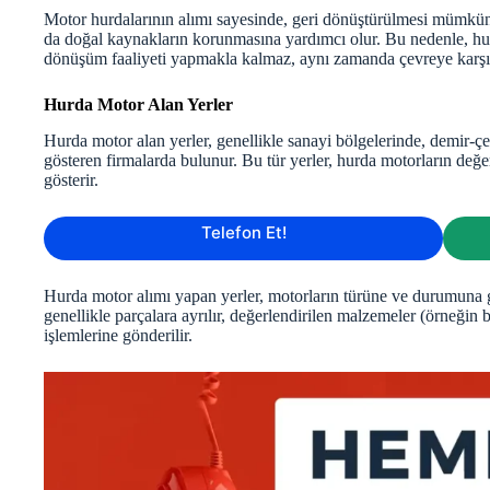
Motor hurdalarının alımı sayesinde, geri dönüştürülmesi mümkün 
da doğal kaynakların korunmasına yardımcı olur. Bu nedenle, hur
dönüşüm faaliyeti yapmakla kalmaz, aynı zamanda çevreye karşı s
Hurda Motor Alan Yerler
Hurda motor alan yerler, genellikle sanayi bölgelerinde, demir-çeli
gösteren firmalarda bulunur. Bu tür yerler, hurda motorların değe
gösterir.
Telefon Et!
Hurda motor alımı yapan yerler, motorların türüne ve durumuna gö
genellikle parçalara ayrılır, değerlendirilen malzemeler (örneğin 
işlemlerine gönderilir.