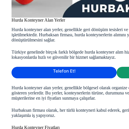
Hurda Konteyner Alan Yerler
Hurda konteyner alan yerler, genellikle geri dönüşüm tesisleri ve
işletilmektedir. Hurbaksan firması, hurda konteynerlerin alımını 
dönüştürülmesini sağlar.
Türkiye genelinde birçok farklı bölgede hurda konteyner alım hi
lokasyonlarda hızlı ve güvenilir bir hizmet sağlamaktayız.
Telefon Et!
Hurda konteyner alan yerler, genellikle bölgesel olarak organize
gösteren yerlerdir. Bu yerler, konteynerlerin türüne, durumuna v
müşterilerine en iyi fiyatları sunmaya çalışırlar.
Hurbaksan firması olarak, her türlü konteyneri kabul ederek, ger
yaklaşımla iş yapıyoruz.
Hurda Konteyner Fiyatları