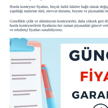
Hurda konteyner fiyatları
, birçok farklı faktöre bağlı olarak deği
yapıldığı malzeme türü, mevcut durumu, boyutu ve piyasadaki hur
Genellikle çelik ve alüminyum konteynerler, daha yüksek geri d
hurda konteynerlerin fiyatlarını her zaman piyasadaki güncel veril
ve rekabetçi fiyatları sunabiliyoruz.