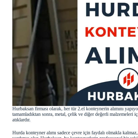
Hurbaksan firması olarak, her tür 2.el konteynerin alımını yapıyo
tamamladıktan sonra, metal, çelik ve diğer değerli malzemeleri i
atıklardır.
Hurda konteyner alımı sadece çevre için faydalı olmakla kalma