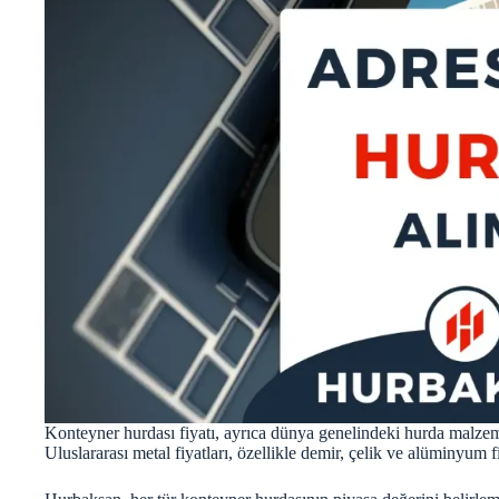
Konteyner hurdası fiyatı, ayrıca dünya genelindeki hurda malzeme
Uluslararası metal fiyatları, özellikle demir, çelik ve alüminyum fi