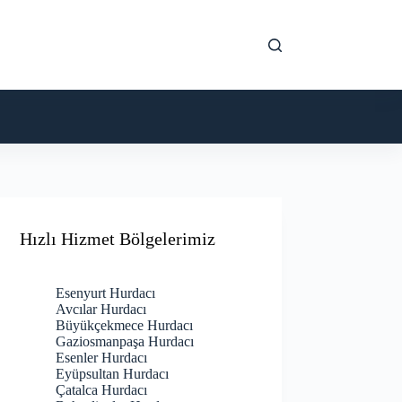
Hızlı Hizmet Bölgelerimiz
Esenyurt Hurdacı
Avcılar Hurdacı
Büyükçekmece Hurdacı
Gaziosmanpaşa Hurdacı
Esenler Hurdacı
Eyüpsultan Hurdacı
Çatalca Hurdacı