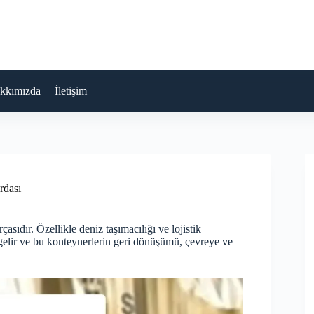
kkımızda
İletişim
rdası
sıdır. Özellikle deniz taşımacılığı ve lojistik
 gelir ve bu konteynerlerin geri dönüşümü, çevreye ve