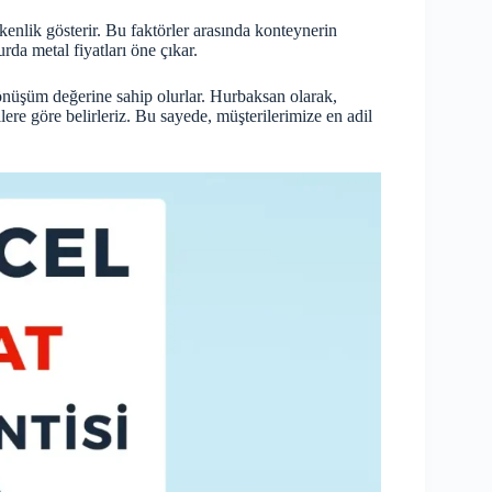
şkenlik gösterir. Bu faktörler arasında konteynerin
da metal fiyatları öne çıkar.
önüşüm değerine sahip olurlar. Hurbaksan olarak,
ere göre belirleriz. Bu sayede, müşterilerimize en adil