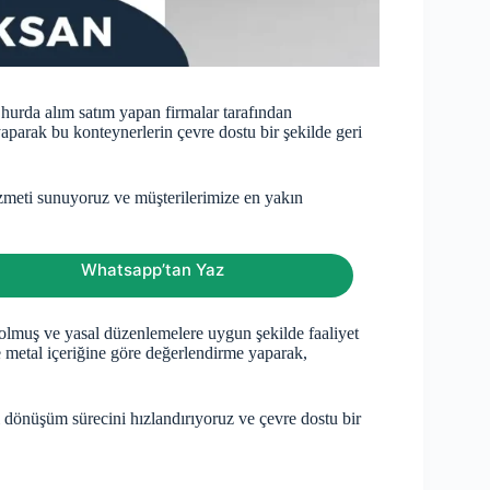
 hurda alım satım yapan firmalar tarafından
yaparak bu konteynerlerin çevre dostu bir şekilde geri
zmeti sunuyoruz ve müşterilerimize en yakın
Whatsapp’tan Yaz
 olmuş ve yasal düzenlemelere uygun şekilde faaliyet
e metal içeriğine göre değerlendirme yaparak,
i dönüşüm sürecini hızlandırıyoruz ve çevre dostu bir