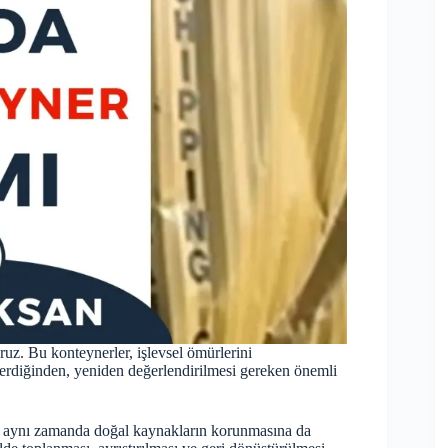
ruz. Bu konteynerler, işlevsel ömürlerini
çerdiğinden, yeniden değerlendirilmesi gereken önemli
z, aynı zamanda doğal kaynakların korunmasına da