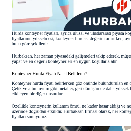
Hurda konteyner fiyatları, ayrıca ulusal ve uluslararası piyasa koş
fiyatlarının yükselmesi, konteyner hurdası değerini artırırken, ayn
buna göre şekillenir.
Hurbaksan, her zaman piyasadaki gelişmeleri takip ederek, müşt
yapar ve en değerli konteynerleri en uygun koşullarla alır.
Konteyner Hurda Fiyatı Nasıl Belirlenir?
Konteyner hurda fiyatı belirlerken göz önünde bulundurulan en ön
Çelik ve alüminyum gibi metaller, geri dönüşümde daha yüksek b
etkileyen bir diğer unsurdur.
Özellikle konteynerin kullanım ömrü, ne kadar hasar aldığı ve ne 
üzerinde doğrudan etkilidir. Hurbaksan firması olarak, her kontey
fiyatları sunuyoruz.