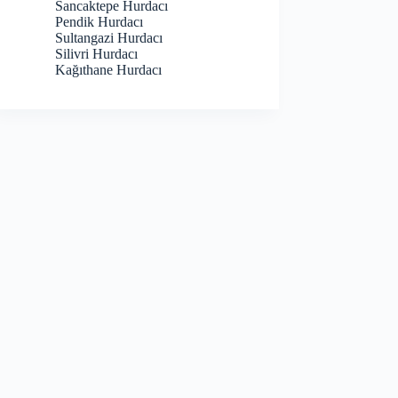
Sancaktepe Hurdacı
Pendik Hurdacı
Sultangazi Hurdacı
Silivri Hurdacı
Kağıthane Hurdacı