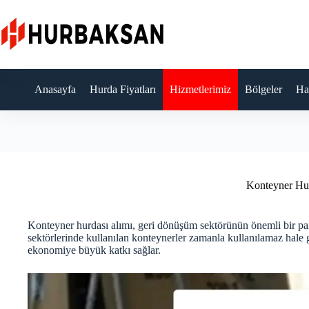
Skip
to
content
Anasayfa
Hurda Fiyatları
Hizmetlerimiz
Bölgeler
Ha
Konteyner Hu
Konteyner hurdası alımı, geri dönüşüm sektörünün önemli bir parça
sektörlerinde kullanılan konteynerler zamanla kullanılamaz hale
ekonomiye büyük katkı sağlar.