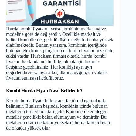
Hurda kombi fiyatları ayrıca kombinin markasına ve
modeline göre de değişebilir. Özellikle markalı ve
kaliteli kombilerde, geri dönüşüm değerleri daha yüksek
olabilmektedir. Bunun yanı sıra, kombinin içeriğinde
bulunan elektronik parçaların da hurda fiyatları üzerinde
etkisi vardır. Hurbaksan firması olarak, hurda kombi
fiyatları hakkında net bir bilgi almak için bizimle
iletişime geçebilirsiniz. Her kombiyi ayrı ayrı
değerlendirerek, piyasa koşullarına uygun, en yüksek
fiyatları sunmayı hedefliyoruz.
Kombi Hurda Fiyatı Nasıl Belirlenir?
Kombi hurda fiyatı, birkaç ana faktöre dayalı olarak
belirlenir. Bunların başında, kombinin içinde bulunan
metallerin türü ve miktarı gelir. Kombilerde en değerli
metaller genellikle bakır, alüminyum ve demirdir. Bu
metallerin oranı ne kadar yüksekse, hurda kombi fiyatı
da o kadar yüksek olur.