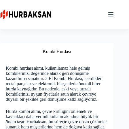
Skip
to
content
Kombi Hurdası
Kombi hurdası alımı, kullanılamaz hale gelmiş
kombilerinizi değerinde alarak geri dönüşüme
kazandırma sanatıdır. 2.El Kombi Hurdası, içerdikleri
metal parçalar ve elektronik bileşenlerle önemli birer
hurda kaynağıdır. Bu nedenle, eski veya arızalı
kombilerinizi uygun fiyatlarla satın alarak çevreye
duyarlı bir şekilde geri dönüşüme katkı sağlıyoruz.
Hurda kombi alımı, çevre kirliliğini önlemek ve
kaynakları daha verimli kullanmak adına büyük bir
önem taşır.
Hurbaksan
, bu süreçte çevre dostu çözümler
sunarak hem müşterilerine hem de doğaya katkı sağlar.