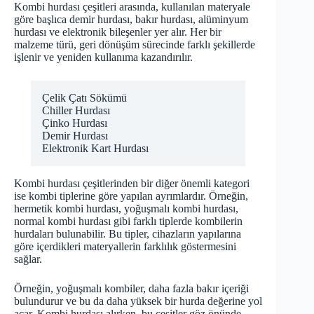
Kombi hurdası çeşitleri arasında, kullanılan materyale
göre başlıca demir hurdası, bakır hurdası, alüminyum
hurdası ve elektronik bileşenler yer alır. Her bir
malzeme türü, geri dönüşüm sürecinde farklı şekillerde
işlenir ve yeniden kullanıma kazandırılır.
Çelik Çatı Sökümü
Chiller Hurdası
Çinko Hurdası
Demir Hurdası
Elektronik Kart Hurdası
Kombi hurdası çeşitlerinden bir diğer önemli kategori
ise kombi tiplerine göre yapılan ayrımlardır. Örneğin,
hermetik kombi hurdası, yoğuşmalı kombi hurdası,
normal kombi hurdası gibi farklı tiplerde kombilerin
hurdaları bulunabilir. Bu tipler, cihazların yapılarına
göre içerdikleri materyallerin farklılık göstermesini
sağlar.
Örneğin, yoğuşmalı kombiler, daha fazla bakır içeriği
bulundurur ve bu da daha yüksek bir hurda değerine yol
açar. Kombi hurdası alırken, bu çeşitler göz önünde