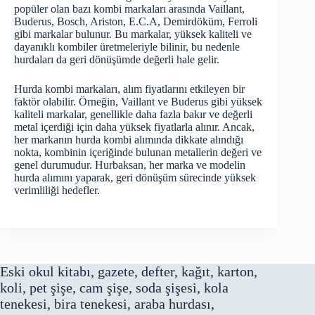
popüler olan bazı kombi markaları arasında Vaillant,
Buderus, Bosch, Ariston, E.C.A, Demirdöküm, Ferroli
gibi markalar bulunur. Bu markalar, yüksek kaliteli ve
dayanıklı kombiler üretmeleriyle bilinir, bu nedenle
hurdaları da geri dönüşümde değerli hale gelir.
Hurda kombi markaları, alım fiyatlarını etkileyen bir
faktör olabilir. Örneğin, Vaillant ve Buderus gibi yüksek
kaliteli markalar, genellikle daha fazla bakır ve değerli
metal içerdiği için daha yüksek fiyatlarla alınır. Ancak,
her markanın hurda kombi alımında dikkate alındığı
nokta, kombinin içeriğinde bulunan metallerin değeri ve
genel durumudur. Hurbaksan, her marka ve modelin
hurda alımını yaparak, geri dönüşüm sürecinde yüksek
verimliliği hedefler.
Eski okul kitabı, gazete, defter, kağıt, karton,
koli, pet şişe, cam şişe, soda şişesi, kola
tenekesi, bira tenekesi, araba hurdası,