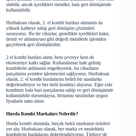
olabilir, ancak içerdikleri metaller, hala geri dönüşümde
kullanılabilir.
Hurbaksan olarak, 2. el kombi hurdası alımında da
yüksek kaliteye sahip geri dönüşüm çözümleri
sunuyoruz. Bu tür cihazlar, genellikle içerdikleri bakır,
demir ve alüminyum gibi değerli metallerle işlemden
geçirilerek geri dönüştürülür.
2 el kombi hurdası alımı, hem çevreye hem de
ekonomiye katkı sağlar. Kullanılamaz hale gelmiş
kombilerin atılmasını engelleyerek, bu cihazların
parçalarını yeniden işlenmesini sağlıyoruz. Hurbaksan
olarak, 2. el kombi hurdalarını belirli bir standartta
değerlendiriyor ve her türlü kombiyi alıyoruz. Eğer eski
kombiniz hala bazı parçalarına sahip ve geri dönüşümde
kullanılabilir durumdaysa, firmamız tarafından uygun
fiyatlarla satın alınır.
Hurda Kombi Markaları Nelerdir?
Hurda kombi alımında, birçok farklı markanın ürünleri
yer alır. Hurbaksan olarak, her marka ve modeldeki
kombilerin hurdalarını değerlendiriyoruz. Türkiye’de