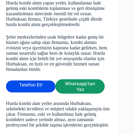
Hurda kombi alımı yapan yerler, kullanılamaz hale
gelmiş eski kombilerin toplanması ve geri dönüşüme
kazandırılması sürecinde önemli bir rol oynar.
Hurbaksan firması, Türkiye genelinde çeşitli illerde
hurda kombi alımı gerçekleştirmektedir.
Şehir merkezlerinden uzak bölgelere kadar geniş bir
hizmet ağına sahip olan firmamız, kombi alımını
evinizin veya işyerinizin kapısına kadar gelirken, hem
zaman tasarrufu sağlar hem de kolaylık sunar. Hurda
kombi alımı için belirli bir yer arayışında olanlar için
Hurbaksan, en hızlı ve en güvenilir hizmeti sunan
firmalardan biridir.
Whatsapp’tan
Telefon Et!
Yaz
Hurda kombi alan yerler arasında Hurbaksan,
sektördeki tecrübesi ve müşteri odaklı yaklaşımıyla öne
çıkar. Firmamız, eski ve kullanılmaz hale gelmiş
kombileri sadece yerinde almaz, aynı zamanda
profesyonel bir şekilde taşıma işlemlerini gerçekleştirir.