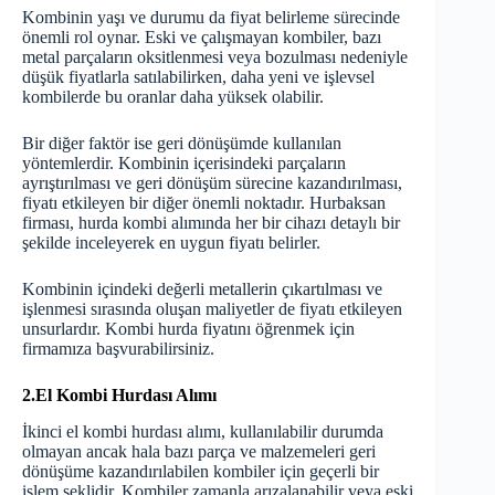
Kombinin yaşı ve durumu da fiyat belirleme sürecinde
önemli rol oynar. Eski ve çalışmayan kombiler, bazı
metal parçaların oksitlenmesi veya bozulması nedeniyle
düşük fiyatlarla satılabilirken, daha yeni ve işlevsel
kombilerde bu oranlar daha yüksek olabilir.
Bir diğer faktör ise geri dönüşümde kullanılan
yöntemlerdir. Kombinin içerisindeki parçaların
ayrıştırılması ve geri dönüşüm sürecine kazandırılması,
fiyatı etkileyen bir diğer önemli noktadır. Hurbaksan
firması, hurda kombi alımında her bir cihazı detaylı bir
şekilde inceleyerek en uygun fiyatı belirler.
Kombinin içindeki değerli metallerin çıkartılması ve
işlenmesi sırasında oluşan maliyetler de fiyatı etkileyen
unsurlardır. Kombi hurda fiyatını öğrenmek için
firmamıza başvurabilirsiniz.
2.El Kombi Hurdası Alımı
İkinci el kombi hurdası alımı, kullanılabilir durumda
olmayan ancak hala bazı parça ve malzemeleri geri
dönüşüme kazandırılabilen kombiler için geçerli bir
işlem şeklidir. Kombiler zamanla arızalanabilir veya eski