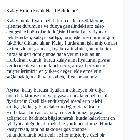
Kalay Hurda Fiyatı Nasıl Belirlenir?
Kalay hurda fiyatı, belirli bir metalin özelliklerine,
işlenme durumuna ve dünya genelindeki arz-talep
dengesine bağlı olarak değişir. Hurda kalay fiyatları
belirlenirken, kalayın saflığı, türü, işlenme durumu gibi
faktörler dikkate alınır. Kalay hurdasının işlenmiş olması
ve temizlenmiş olması, fiyatını artırabilir çünkü bu tür
hurdalar geri dönüşümde daha verimli kullanılır.
Hurbaksan olarak, hurda kalay alım fiyatlarını piyasa
verilerine dayalı olarak belirleriz, ancak her zaman
müşterilerimizin en yüksek değeri elde etmelerini
sağlamak için adil ve rekabetçi fiyatlar sunarız.
Ayrıca, kalay hurdası fiyatlarını etkileyen bir diğer
önemli faktör ise dünya piyasalarındaki genel metal
fiyatlarıdır. Özellikle endüstriyel metallerin talebi
arttıkça, kalay gibi metallerin değeri de yükselir.
Hurbaksan firması olarak, müşterilerimize piyasa
gelişmeleri hakkında bilgi sunarak, hurda kalaylarını en
iyi fiyatla değerlendirmelerine yardımcı oluruz. Hurda
kalay fiyatı, tüm bu faktörler göz önünde
bulundurularak belirlenir ve her müşteriye özel bir