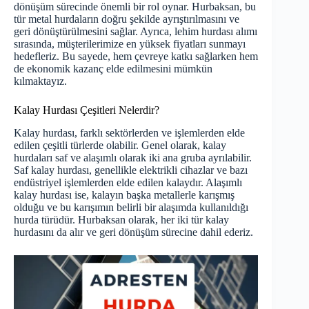
dönüşüm sürecinde önemli bir rol oynar. Hurbaksan, bu
tür metal hurdaların doğru şekilde ayrıştırılmasını ve
geri dönüştürülmesini sağlar. Ayrıca, lehim hurdası alımı
sırasında, müşterilerimize en yüksek fiyatları sunmayı
hedefleriz. Bu sayede, hem çevreye katkı sağlarken hem
de ekonomik kazanç elde edilmesini mümkün
kılmaktayız.
Kalay Hurdası Çeşitleri Nelerdir?
Kalay hurdası, farklı sektörlerden ve işlemlerden elde
edilen çeşitli türlerde olabilir. Genel olarak, kalay
hurdaları saf ve alaşımlı olarak iki ana gruba ayrılabilir.
Saf kalay hurdası, genellikle elektrikli cihazlar ve bazı
endüstriyel işlemlerden elde edilen kalaydır. Alaşımlı
kalay hurdası ise, kalayın başka metallerle karışmış
olduğu ve bu karışımın belirli bir alaşımda kullanıldığı
hurda türüdür. Hurbaksan olarak, her iki tür kalay
hurdasını da alır ve geri dönüşüm sürecine dahil ederiz.