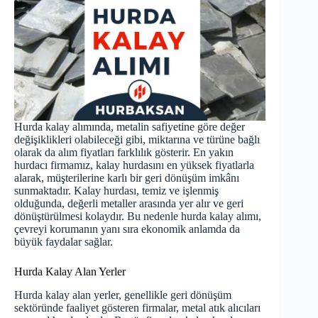
Hurda kalay alımında, metalin safiyetine göre değer
değişiklikleri olabileceği gibi, miktarına ve türüne bağlı
olarak da alım fiyatları farklılık gösterir.
En yakın
hurdacı firma
mız, kalay hurdasını en yüksek fiyatlarla
alarak, müşterilerine karlı bir geri dönüşüm imkânı
sunmaktadır. Kalay hurdası, temiz ve işlenmiş
olduğunda, değerli metaller arasında yer alır ve geri
dönüştürülmesi kolaydır. Bu nedenle hurda kalay alımı,
çevreyi korumanın yanı sıra ekonomik anlamda da
büyük faydalar sağlar.
Hurda Kalay Alan Yerler
Hurda kalay alan yerler, genellikle geri dönüşüm
sektöründe faaliyet gösteren firmalar, metal atık alıcıları