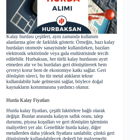
Kalay hurdası çeşitleri, aynı zamanda kullanım
alanlarına göre de farklılık gösterir. Örneğin, bazı kalay
hurdaları otomotiv sanayisinde kullanılırken, bazıları
elektronik sektöründe veya gıda endüstrisinde tercih
edilebilir. Hurbaksan, her türlü kalay hurdasını ayırt
etmeden alır ve bu hurdaları geri dönüştürerek hem
çevreyi korur hem de ekonomiye katkı sağlar. Geri
dönüşüm süreci, bu tür metal atıkların tekrar
kullanılabilir hale gelmesini sağlar, böylece doğal
kaynakların korunmasına yardımcı olunur.
Hurda Kalay Fiyatları
Hurda kalay fiyatları
, çeşitli faktörlere bağlı olarak
değişir. Bunlar arasında kalayın saflık oranı, talep
durumu, piyasa koşulları ve geri dönüşüm işleminin
maliyetleri yer alır. Genellikle hurda kalay, diğer
metallerden daha yüksek fiyatlara satılabilir, çünkü geri
dönüşümde kullanılabilecek değerli bir malzemedir.