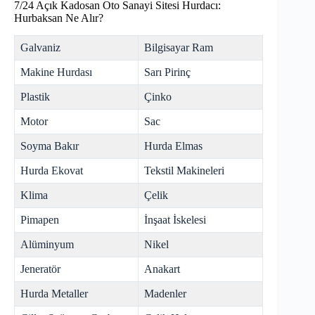
7/24 Açık Kadosan Oto Sanayi Sitesi Hurdacı:
Hurbaksan Ne Alır?
Galvaniz
Bilgisayar Ram
Makine Hurdası
Sarı Pirinç
Plastik
Çinko
Motor
Sac
Soyma Bakır
Hurda Elmas
Hurda Ekovat
Tekstil Makineleri
Klima
Çelik
Pimapen
İnşaat İskelesi
Alüminyum
Nikel
Jeneratör
Anakart
Hurda Metaller
Madenler