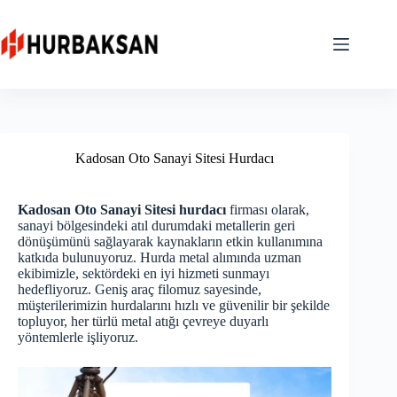
Skip
to
content
Kadosan Oto Sanayi Sitesi Hurdacı
Kadosan Oto Sanayi Sitesi hurdacı
firması olarak,
sanayi bölgesindeki atıl durumdaki metallerin geri
dönüşümünü sağlayarak kaynakların etkin kullanımına
katkıda bulunuyoruz. Hurda metal alımında uzman
ekibimizle, sektördeki en iyi hizmeti sunmayı
hedefliyoruz. Geniş araç filomuz sayesinde,
müşterilerimizin hurdalarını hızlı ve güvenilir bir şekilde
topluyor, her türlü metal atığı çevreye duyarlı
yöntemlerle işliyoruz.