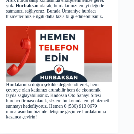
Artık hurda satışı konusunda endişelenmenize gerek
yok.
Hurbaksan
olarak, hurdalarınızı en iyi değerle
satmanızı sağlıyoruz.
Burada
Ümraniye hurdacı
hizmetlerimizle ilgili daha fazla bilgi edinebilirsiniz.
Hurdalarınızı doğru şekilde değerlendirerek, hem
çevreye olan katkınızı artırabilir hem de ekonomik
fayda sağlayabilirsiniz. Kadosan Oto Sanayi Sitesi
hurdacı firması olarak, sizlere bu konuda en iyi hizmeti
sunmayı hedefliyoruz. Hemen 0 (530) 913 0679
numarasından bizimle iletişime geçin ve hurdalarınızı
kazanca çevirin!