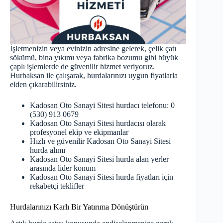
İşletmenizin veya evinizin adresine gelerek, çelik çatı
sökümü, bina yıkımı veya fabrika bozumu gibi büyük
çaplı işlemlerde de güvenilir hizmet veriyoruz.
Hurbaksan ile çalışarak, hurdalarınızı uygun fiyatlarla
elden çıkarabilirsiniz.
Kadosan Oto Sanayi Sitesi hurdacı telefonu: 0
(530) 913 0679
Kadosan Oto Sanayi Sitesi hurdacısı olarak
profesyonel ekip ve ekipmanlar
Hızlı ve güvenilir Kadosan Oto Sanayi Sitesi
hurda alımı
Kadosan Oto Sanayi Sitesi hurda alan yerler
arasında lider konum
Kadosan Oto Sanayi Sitesi hurda fiyatları için
rekabetçi teklifler
Hurdalarınızı Karlı Bir Yatırıma Dönüştürün