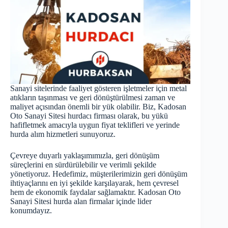
Sanayi sitelerinde faaliyet gösteren işletmeler için metal
atıkların taşınması ve geri dönüştürülmesi zaman ve
maliyet açısından önemli bir yük olabilir. Biz, Kadosan
Oto Sanayi Sitesi hurdacı firması olarak, bu yükü
hafifletmek amacıyla uygun fiyat teklifleri ve yerinde
hurda alım hizmetleri sunuyoruz.
Çevreye duyarlı yaklaşımımızla, geri dönüşüm
süreçlerini en sürdürülebilir ve verimli şekilde
yönetiyoruz. Hedefimiz, müşterilerimizin geri dönüşüm
ihtiyaçlarını en iyi şekilde karşılayarak, hem çevresel
hem de ekonomik faydalar sağlamaktır. Kadosan Oto
Sanayi Sitesi
hurda
alan firmalar içinde lider
konumdayız.