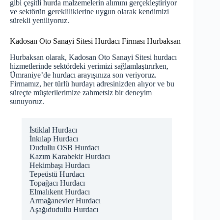
gibi çeşitli hurda malzemelerin alımını gerçekleştiriyor
ve sektörün gerekliliklerine uygun olarak kendimizi
sürekli yeniliyoruz.
Kadosan Oto Sanayi Sitesi Hurdacı Firması Hurbaksan
Hurbaksan olarak, Kadosan Oto Sanayi Sitesi hurdacı
hizmetlerinde sektördeki yerimizi sağlamlaştırırken,
Ümraniye’de hurdacı arayışınıza son veriyoruz.
Firmamız, her türlü hurdayı adresinizden alıyor ve bu
süreçte müşterilerimize zahmetsiz bir deneyim
sunuyoruz.
İstiklal Hurdacı
İnkılap Hurdacı
Dudullu OSB Hurdacı
Kazım Karabekir Hurdacı
Hekimbaşı Hurdacı
Tepeüstü Hurdacı
Topağacı Hurdacı
Elmalıkent Hurdacı
Armağanevler Hurdacı
Aşağıdudullu Hurdacı