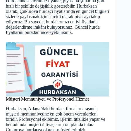
Hurdacılık sektöründe fiyatlar, piyasa koşullarına göre
hızlı bir şekilde değişiklik gösterebilir. Hurbaksan
olarak, Çukurova hurdacı fiyatlarında en güncel bilgileri
sizlerle paylaşmak için sürekli olarak piyasayı takip
ediyoruz. Bu sayede, hurdalarınızı en iyi fiyatlarla
değerlendirme imkânı buluyorsunuz.
Güncel hurda
fiyatlarını
buradan inceleyebilirsiniz.
Müşteri Memnuniyeti ve Profesyonel Hizmet
Hurbaksan, Adana’daki
hurdacı
firmaları arasında
müşteri memnuniyetine en çok önem verenlerden
biridir. Profesyonel ekibimiz, işlerini titizlikle yapar ve
her adımda müşteri ihtiyaçlarını ön planda tutar.
Çukurova hurdacısı olarak, müşterilerimizin