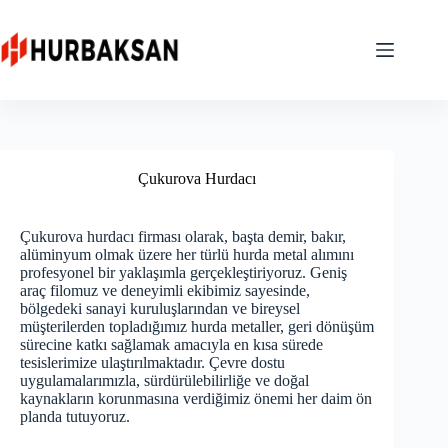
Skip
to
content
Çukurova Hurdacı
Çukurova hurdacı firması olarak, başta demir, bakır,
alüminyum olmak üzere her türlü hurda metal alımını
profesyonel bir yaklaşımla gerçekleştiriyoruz. Geniş
araç filomuz ve deneyimli ekibimiz sayesinde,
bölgedeki sanayi kuruluşlarından ve bireysel
müşterilerden topladığımız hurda metaller, geri dönüşüm
sürecine katkı sağlamak amacıyla en kısa sürede
tesislerimize ulaştırılmaktadır. Çevre dostu
uygulamalarımızla, sürdürülebilirliğe ve doğal
kaynakların korunmasına verdiğimiz önemi her daim ön
planda tutuyoruz.