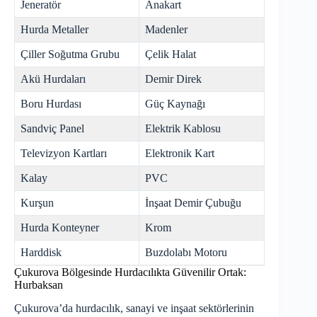
Jeneratör
Anakart
Hurda Metaller
Madenler
Çiller Soğutma Grubu
Çelik Halat
Akü Hurdaları
Demir Direk
Boru Hurdası
Güç Kaynağı
Sandviç Panel
Elektrik Kablosu
Televizyon Kartları
Elektronik Kart
Kalay
PVC
Kurşun
İnşaat Demir Çubuğu
Hurda Konteyner
Krom
Harddisk
Buzdolabı Motoru
Çukurova Bölgesinde Hurdacılıkta Güvenilir Ortak:
Hurbaksan
Çukurova’da hurdacılık, sanayi ve inşaat sektörlerinin