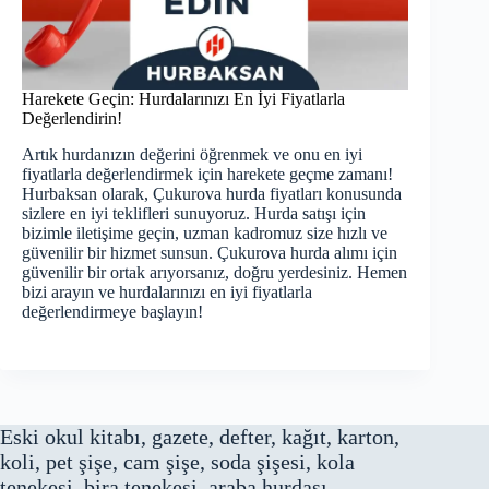
Harekete Geçin: Hurdalarınızı En İyi Fiyatlarla
Değerlendirin!
Artık hurdanızın değerini öğrenmek ve onu en iyi
fiyatlarla değerlendirmek için harekete geçme zamanı!
Hurbaksan olarak, Çukurova hurda fiyatları konusunda
sizlere en iyi teklifleri sunuyoruz. Hurda satışı için
bizimle iletişime geçin, uzman kadromuz size hızlı ve
güvenilir bir hizmet sunsun. Çukurova hurda alımı için
güvenilir bir ortak arıyorsanız, doğru yerdesiniz. Hemen
bizi arayın ve hurdalarınızı en iyi fiyatlarla
değerlendirmeye başlayın!
Eski okul kitabı, gazete, defter, kağıt, karton,
koli, pet şişe, cam şişe, soda şişesi, kola
tenekesi, bira tenekesi, araba hurdası,