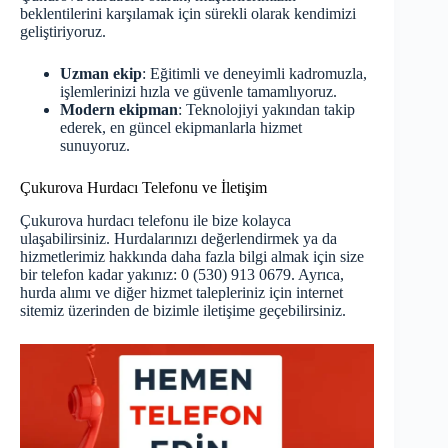
beklentilerini karşılamak için sürekli olarak kendimizi
geliştiriyoruz.
Uzman ekip
: Eğitimli ve deneyimli kadromuzla,
işlemlerinizi hızla ve güvenle tamamlıyoruz.
Modern ekipman
: Teknolojiyi yakından takip
ederek, en güncel ekipmanlarla hizmet
sunuyoruz.
Çukurova Hurdacı Telefonu ve İletişim
Çukurova hurdacı telefonu ile bize kolayca
ulaşabilirsiniz. Hurdalarınızı değerlendirmek ya da
hizmetlerimiz hakkında daha fazla bilgi almak için size
bir telefon kadar yakınız: 0 (530) 913 0679. Ayrıca,
hurda alımı ve diğer hizmet talepleriniz için internet
sitemiz üzerinden de bizimle iletişime geçebilirsiniz.