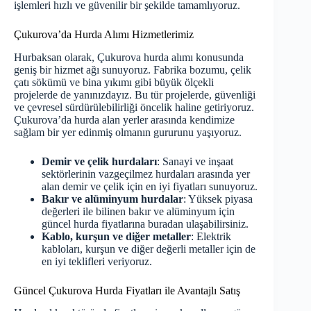
işlemleri hızlı ve güvenilir bir şekilde tamamlıyoruz.
Çukurova’da Hurda Alımı Hizmetlerimiz
Hurbaksan olarak, Çukurova hurda alımı konusunda
geniş bir hizmet ağı sunuyoruz. Fabrika bozumu, çelik
çatı sökümü ve bina yıkımı gibi büyük ölçekli
projelerde de yanınızdayız. Bu tür projelerde, güvenliği
ve çevresel sürdürülebilirliği öncelik haline getiriyoruz.
Çukurova’da hurda alan yerler arasında kendimize
sağlam bir yer edinmiş olmanın gururunu yaşıyoruz.
Demir ve çelik hurdaları
: Sanayi ve inşaat
sektörlerinin vazgeçilmez hurdaları arasında yer
alan demir ve çelik için en iyi fiyatları sunuyoruz.
Bakır ve alüminyum hurdalar
: Yüksek piyasa
değerleri ile bilinen bakır ve alüminyum için
güncel hurda fiyatlarına
buradan
ulaşabilirsiniz.
Kablo, kurşun ve diğer metaller
: Elektrik
kabloları, kurşun ve diğer değerli metaller için de
en iyi teklifleri veriyoruz.
Güncel Çukurova Hurda Fiyatları ile Avantajlı Satış