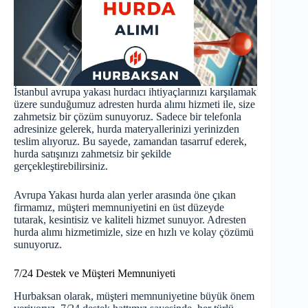
İstanbul avrupa yakası hurdacı ihtiyaçlarınızı karşılamak
üzere sunduğumuz
adresten hurda alımı hizmeti
ile, size
zahmetsiz bir çözüm sunuyoruz. Sadece bir telefonla
adresinize gelerek, hurda materyallerinizi yerinizden
teslim alıyoruz. Bu sayede, zamandan tasarruf ederek,
hurda satışınızı zahmetsiz bir şekilde
gerçekleştirebilirsiniz.
Avrupa Yakası hurda alan yerler arasında öne çıkan
firmamız, müşteri memnuniyetini en üst düzeyde
tutarak, kesintisiz ve kaliteli hizmet sunuyor. Adresten
hurda alımı hizmetimizle, size en hızlı ve kolay çözümü
sunuyoruz.
7/24 Destek ve Müşteri Memnuniyeti
Hurbaksan olarak, müşteri memnuniyetine büyük önem