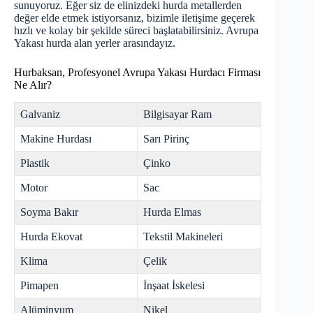
sunuyoruz. Eğer siz de elinizdeki hurda metallerden
değer elde etmek istiyorsanız, bizimle iletişime geçerek
hızlı ve kolay bir şekilde süreci başlatabilirsiniz. Avrupa
Yakası
hurda
alan yerler arasındayız.
Hurbaksan, Profesyonel Avrupa Yakası Hurdacı Firması
Ne Alır?
Galvaniz
Bilgisayar Ram
Makine Hurdası
Sarı Pirinç
Plastik
Çinko
Motor
Sac
Soyma Bakır
Hurda Elmas
Hurda Ekovat
Tekstil Makineleri
Klima
Çelik
Pimapen
İnşaat İskelesi
Alüminyum
Nikel