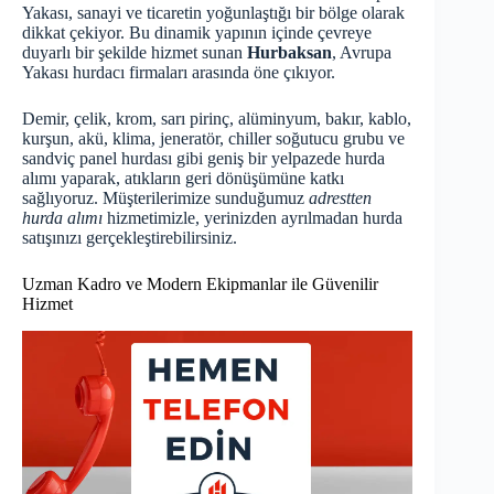
Yakası, sanayi ve ticaretin yoğunlaştığı bir bölge olarak
dikkat çekiyor. Bu dinamik yapının içinde çevreye
duyarlı bir şekilde hizmet sunan
Hurbaksan
, Avrupa
Yakası hurdacı firmaları arasında öne çıkıyor.
Demir, çelik, krom, sarı pirinç, alüminyum, bakır, kablo,
kurşun, akü, klima, jeneratör, chiller soğutucu grubu ve
sandviç panel hurdası gibi geniş bir yelpazede hurda
alımı yaparak, atıkların geri dönüşümüne katkı
sağlıyoruz. Müşterilerimize sunduğumuz
adrestten
hurda alımı
hizmetimizle, yerinizden ayrılmadan hurda
satışınızı gerçekleştirebilirsiniz.
Uzman Kadro ve Modern Ekipmanlar ile Güvenilir
Hizmet