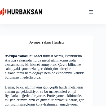
Skip
to
content
Avrupa Yakası Hurdacı
Avrupa Yakası hurdacı
firması olarak, İstanbul’un
Avrupa yakasında hurda metal alımı konusunda
uzmanlaşmış bir hizmet sunuyoruz. Çevre bilincine
sahip yaklaşımımızla, geri dönüşüm süreçlerini
hızlandırarak hem doğaya hem de ekonomiye katkıda
bulunmayı hedefliyoruz.
Demir, bakır, alüminyum gibi çeşitli hurda metallerin
alımını gerçekleştiriyor ve bu malzemeleri en iyi
fiyatlarla değerlendiriyoruz. Profesyonel ekibimizle,
müşterilerimize hızlı ve güvenilir hizmet sunarak, geri
dönüşüm süreçlerini kolaylaştırmayı amaçlıyoruz.