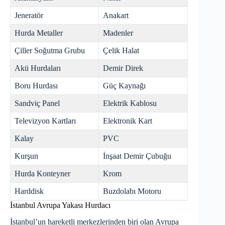
Jeneratör
Anakart
Hurda Metaller
Madenler
Çiller Soğutma Grubu
Çelik Halat
Akü Hurdaları
Demir Direk
Boru Hurdası
Güç Kaynağı
Sandviç Panel
Elektrik Kablosu
Televizyon Kartları
Elektronik Kart
Kalay
PVC
Kurşun
İnşaat Demir Çubuğu
Hurda Konteyner
Krom
Harddisk
Buzdolabı Motoru
İstanbul Avrupa Yakası Hurdacı
İstanbul’un hareketli merkezlerinden biri olan Avrupa