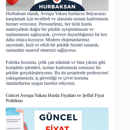
Hurbaksan olarak, Avrupa Yakası hurdacısı ihtiyacınızı
karşılamak için tecrübeli ve alanında uzman kadromuzla
hizmet veriyoruz. Personelimiz, her türlü hurda
materyalinin doğru bir şekilde ayrıştırılmasını ve
toplanmasını sağlayarak, çevreye duyarlılığımızı bir kez
daha ortaya koyuyor. Modern ekipmanlarımız
sayesinde, hızlı ve etkili bir şekilde hizmet sunarak,
zamandan tasarruf etmenizi sağlıyoruz.
Fabrika bozumu, çelik çatı sökümü ve bina yıkımı gibi
kompleks işlemleri, uzman kadromuzla sorunsuz bir
şekilde gerçekleştiriyoruz. Bu tür projelerde profesyonel
yaklaşımımızla, iş güvenliği ve çevre koruma
standartlarına uygun hareket ediyoruz.
Güncel Avrupa Yakası Hurda Fiyatları ve Şeffaf Fiyat
Politikası