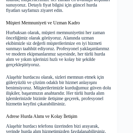
sunuyoruz. Detaylı fiyat bilgisi için
güncel hurda
fiyatları
sayfamızı ziyaret edin.
Müşteri Memnuniyeti ve Uzman Kadro
Hurbaksan olarak, müşteri memnuniyetini her zaman
önceliğimiz olarak görüyoruz. Alanında uzman
ekibimizle siz değerli müşterilerimize en iyi hizmeti
sunmayı taahhüt ediyoruz. Profesyonel yaklaşımlarımız
ve modern ekipmanlarımız sayesinde, her türlü hurda
alım ve yıkım işlerinizi hızlı ve kolay bir şekilde
gerçekleştiriyoruz.
Alaşehir hurdacısı olarak, sizleri memnun etmek için
güleryüzlü ve çözüm odaklı bir hizmet anlayışını
benimsiyoruz. Müşterilerimizle kurduğumuz güven dolu
ilişkiler, başarımızın anahtarıdır. Her türlü hurda alım
işlemlerinizde bizimle iletişime geçerek, profesyonel
hizmetin keyfini çıkarabilirsiniz.
Adrese Hurda Alımı ve Kolay İletişim
Alaşehir hurdacı telefonu üzerinden bizi arayarak,
yerinde hurda alım hizmetimizden faydalanabilirsiniz.