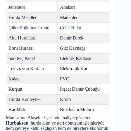
Jeneratör
Anakart
Hurda Metaller
Madenler
Çiller Soğutma Grubu
Çelik Halat
Akü Hurdaları
Demir Direk
Boru Hurdası
Güç Kaynağı
Sandviç Panel
Elektrik Kablosu
Televizyon Kartları
Elektronik Kart
Kalay
PVC
Kurşun
İnşaat Demir Çubuğu
Hurda Konteyner
Krom
Harddisk
Buzdolabı Motoru
Manisa’nın Alaşehir ilçesinde faaliyet gösteren
Hurbaksan
, hurda alım ve geri dönüşüm işlemleriyle
hem çevreye katkı sağlayan hem de bireylere ekonomik