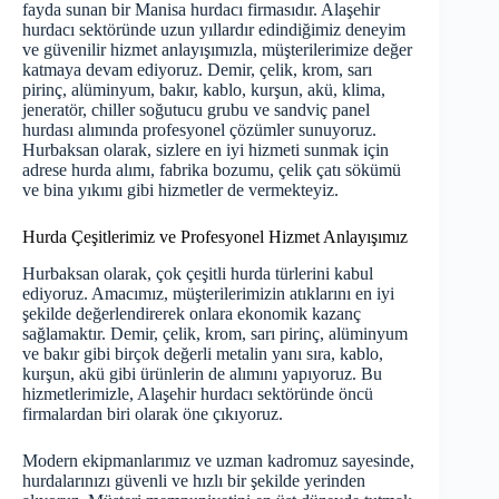
fayda sunan bir
Manisa hurdacı
firmasıdır. Alaşehir
hurdacı sektöründe uzun yıllardır edindiğimiz deneyim
ve güvenilir hizmet anlayışımızla, müşterilerimize değer
katmaya devam ediyoruz. Demir, çelik, krom, sarı
pirinç, alüminyum, bakır, kablo, kurşun, akü, klima,
jeneratör, chiller soğutucu grubu ve sandviç panel
hurdası alımında profesyonel çözümler sunuyoruz.
Hurbaksan olarak, sizlere en iyi hizmeti sunmak için
adrese hurda alımı, fabrika bozumu, çelik çatı sökümü
ve bina yıkımı gibi hizmetler de vermekteyiz.
Hurda Çeşitlerimiz ve Profesyonel Hizmet Anlayışımız
Hurbaksan olarak, çok çeşitli hurda türlerini kabul
ediyoruz. Amacımız, müşterilerimizin atıklarını en iyi
şekilde değerlendirerek onlara ekonomik kazanç
sağlamaktır. Demir, çelik, krom, sarı pirinç, alüminyum
ve bakır gibi birçok değerli metalin yanı sıra, kablo,
kurşun, akü gibi ürünlerin de alımını yapıyoruz. Bu
hizmetlerimizle, Alaşehir hurdacı sektöründe öncü
firmalardan biri olarak öne çıkıyoruz.
Modern ekipmanlarımız ve uzman kadromuz sayesinde,
hurdalarınızı güvenli ve hızlı bir şekilde yerinden