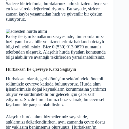
Sadece bir telefonla, hurdalarınızı adresinizden alıyor ve
en kısa sürede değerlendiriyoruz. Bu sayede, sizlere
zaman kaybı yaşatmadan hızlı ve güvenilir bir çözüm
sunuyoruz.
Kolay iletişim kanallarımız sayesinde, tüm sorularınıza
hızlı yanıtlar alabilir ve hizmetlerimiz hakkında detaylı
bilgi edinebilirsiniz. Bize 0 (530) 913 0679 numaralı
telefondan ulaşarak, Alaşehir hurda fiyatları konusunda
bilgi alabilir ve avantajlı tekliflerden yararlanabilirsiniz.
Hurbaksan İle Çevreye Katkı Sağlayın
Hurbaksan olarak, geri dönüşüm sektöründeki önemli
rolümüzle çevreye katkıda bulunuyoruz. Hurda alım
işlemlerimizle doğal kaynakların korunmasına yardımcı
oluyor ve sürdürülebilir bir gelecek için çaba sarf
ediyoruz. Siz de hurdalarınızı bize satarak, bu çevresel
faydanın bir parçası olabilirsiniz.
Alaşehir hurda alımı hizmetlerimiz sayesinde,
atıklarınızı değerlendirirken, aynı zamanda çevre dostu
bir yaklaşım benimsemiş olursunuz. Hurbaksan’ın