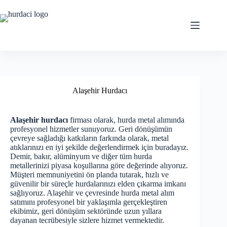
Skip
to
content
Alaşehir Hurdacı
Alaşehir hurdacı
firması olarak, hurda metal alımında
profesyonel hizmetler sunuyoruz. Geri dönüşümün
çevreye sağladığı katkıların farkında olarak, metal
atıklarınızı en iyi şekilde değerlendirmek için buradayız.
Demir, bakır, alüminyum ve diğer tüm hurda
metallerinizi piyasa koşullarına göre değerinde alıyoruz.
Müşteri memnuniyetini ön planda tutarak, hızlı ve
güvenilir bir süreçle hurdalarınızı elden çıkarma imkanı
sağlıyoruz. Alaşehir ve çevresinde hurda metal alım
satımını profesyonel bir yaklaşımla gerçekleştiren
ekibimiz, geri dönüşüm sektöründe uzun yıllara
dayanan tecrübesiyle sizlere hizmet vermektedir.