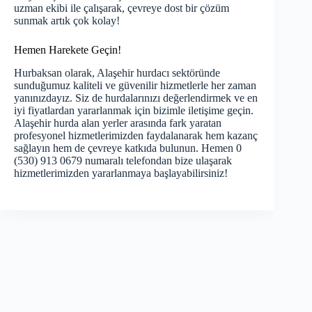
uzman ekibi ile çalışarak, çevreye dost bir çözüm
sunmak artık çok kolay!
Hemen Harekete Geçin!
Hurbaksan olarak, Alaşehir hurdacı sektöründe
sunduğumuz kaliteli ve güvenilir hizmetlerle her zaman
yanınızdayız. Siz de hurdalarınızı değerlendirmek ve en
iyi fiyatlardan yararlanmak için bizimle iletişime geçin.
Alaşehir hurda alan yerler arasında fark yaratan
profesyonel hizmetlerimizden faydalanarak hem kazanç
sağlayın hem de çevreye katkıda bulunun. Hemen 0
(530) 913 0679 numaralı telefondan bize ulaşarak
hizmetlerimizden yararlanmaya başlayabilirsiniz!