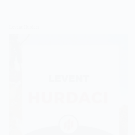
Levent Hurdacı