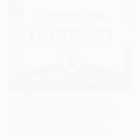
Cihannüma Hurdacı olarak, sınır tanımayan hurda
metal alım hizmetlerimizle ihtiyacınız olan her an
yanınızdayız. Sektördeki deneyimimiz ve
profesyonel ekibimizle, hurdalarınızı değerlendirmek
ve geri dönüşüme kazandırmak için modern
çözümler sunuyoruz. Demir, bakır, alüminyum,
kurşun ve çeşitli metal hurdalarını en iyi fiyatlarla…
Beşiktaş