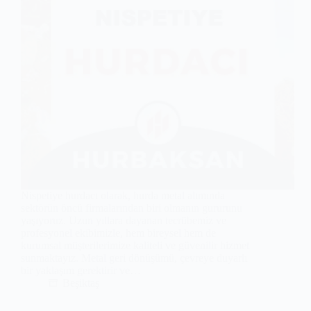
Nispetiye hurdacı olarak, hurda metal alımında
sektörün öncü firmalarından biri olmanın gururunu
yaşıyoruz. Uzun yıllara dayanan tecrübemiz ve
profesyonel ekibimizle, hem bireysel hem de
kurumsal müşterilerimize kaliteli ve güvenilir hizmet
sunmaktayız. Metal geri dönüşümü, çevreye duyarlı
bir yaklaşım gerektirir ve…
Beşiktaş