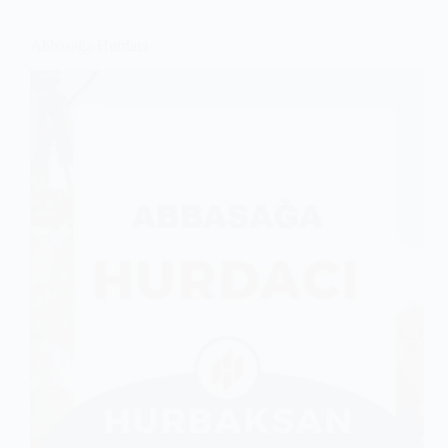
Abbasağa Hurdacı