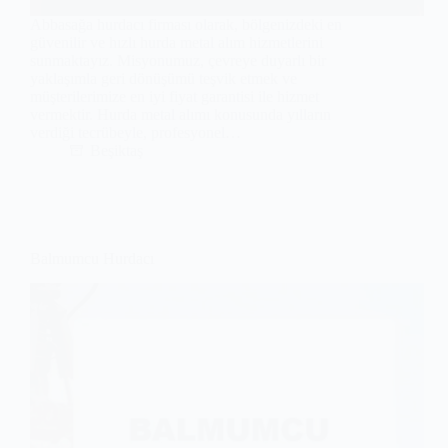
Abbasağa hurdacı firması olarak, bölgenizdeki en
güvenilir ve hızlı hurda metal alım hizmetlerini
sunmaktayız. Misyonumuz, çevreye duyarlı bir
yaklaşımla geri dönüşümü teşvik etmek ve
müşterilerimize en iyi fiyat garantisi ile hizmet
vermektir. Hurda metal alımı konusunda yılların
verdiği tecrübeyle, profesyonel…
Beşiktaş
Balmumcu Hurdacı