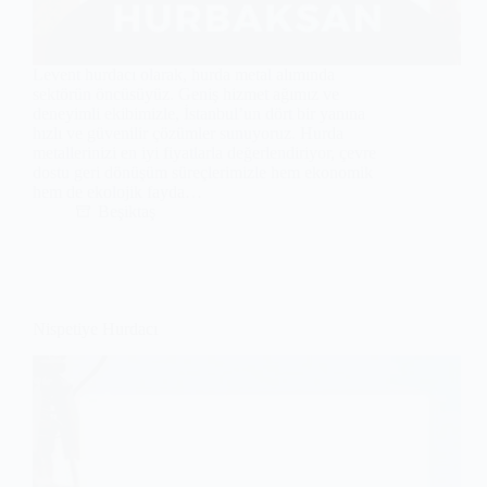
Levent hurdacı olarak, hurda metal alımında
sektörün öncüsüyüz. Geniş hizmet ağımız ve
deneyimli ekibimizle, İstanbul’un dört bir yanına
hızlı ve güvenilir çözümler sunuyoruz. Hurda
metallerinizi en iyi fiyatlarla değerlendiriyor, çevre
dostu geri dönüşüm süreçlerimizle hem ekonomik
hem de ekolojik fayda…
Beşiktaş
Nispetiye Hurdacı