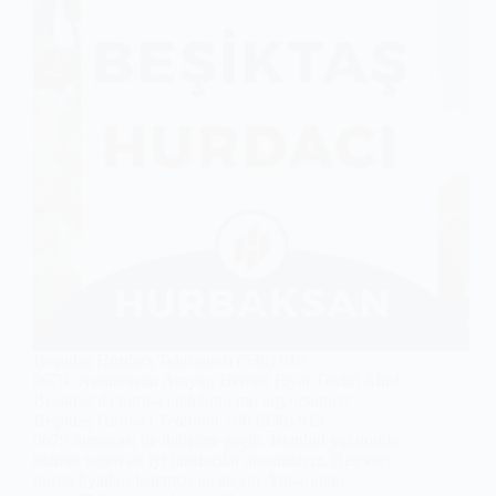
Beşiktaş Hurdacı Telefonu 0 (530) 913
0679 Numarasını Arayın, Hemen Fiyat Teklifi Alın!
Beşiktaş’da hurdacı telefonu mu arıyorsunuz?
Beşiktaş Hurdacı Telefonu +90 (530) 913
0679 numarası ile iletişime geçin. İstanbul yakınında
hizmet veren en iyi hurdacılar arasındayız. Beşiktaş
hurda fiyatları listemizi inceleyin. Yukarıdaki…