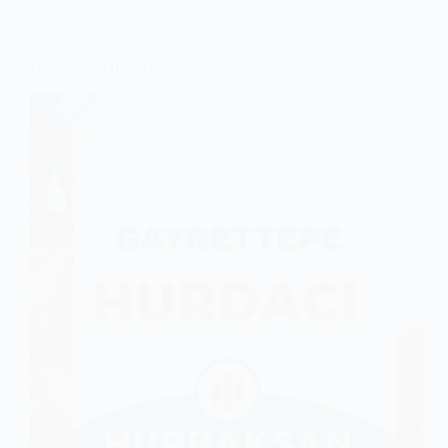
Gayrettepe Hurdacı