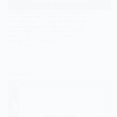
Gayrettepe hurdacı firması olarak, bölgedeki hurda
metal alımında öncü bir rol üstleniyoruz. Hurdacılık
sektöründe yılların verdiği tecrübe ile müşterilerimize
en iyi hizmeti sunmayı hedefliyoruz. Elinizdeki
hurda metallerin değerini belirleyerek, çevreye
duyarlı ve ekonomik çözümler sunuyoruz. Demir,
bakır, alüminyum gibi çeşitli…
Beşiktaş
Etiler Hurdacı