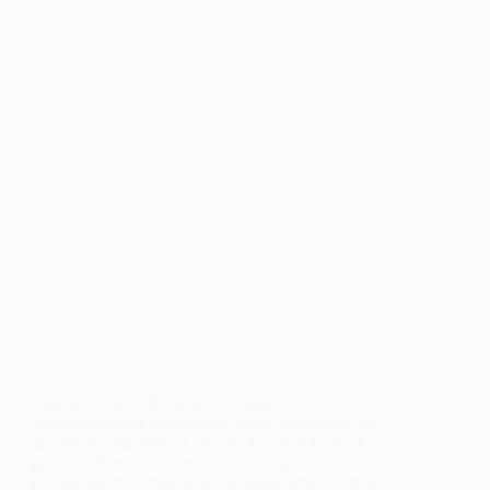
Pendik hurdacı olarak, geri dönüşüm
faaliyetlerimizin merkezinde hurda metal alımı yer
almaktadır. İstanbul’un Pendik ilçesinde faaliyet
gösteren firmamız, hem bireysel müşterilere hem
de işletmelere hizmet sunarak, kullanılmayan metal