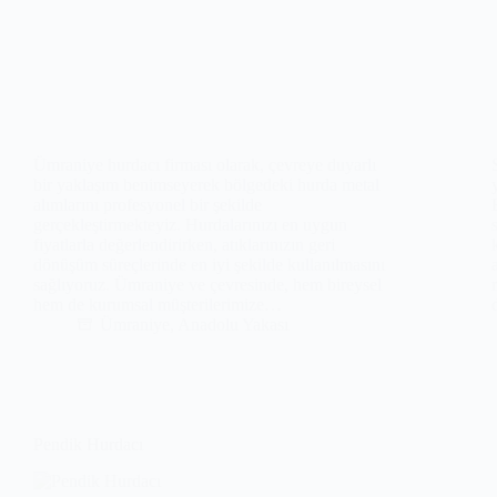
Ümraniye hurdacı firması olarak, çevreye duyarlı
bir yaklaşım benimseyerek bölgedeki hurda metal
alımlarını profesyonel bir şekilde
gerçekleştirmekteyiz. Hurdalarınızı en uygun
fiyatlarla değerlendirirken, atıklarınızın geri
dönüşüm süreçlerinde en iyi şekilde kullanılmasını
sağlıyoruz. Ümraniye ve çevresinde, hem bireysel
hem de kurumsal müşterilerimize…
Ümraniye
,
Anadolu Yakası
Pendik Hurdacı