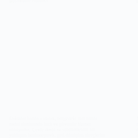
Üsküdar hurdacı olarak, bölgedeki tüm hurda
metal alımlarında hızlı ve güvenilir hizmet
sunuyoruz. Çevre dostu ve sürdürülebilir bir
yaklaşım benimseyerek, geri dönüşüm süreçlerini