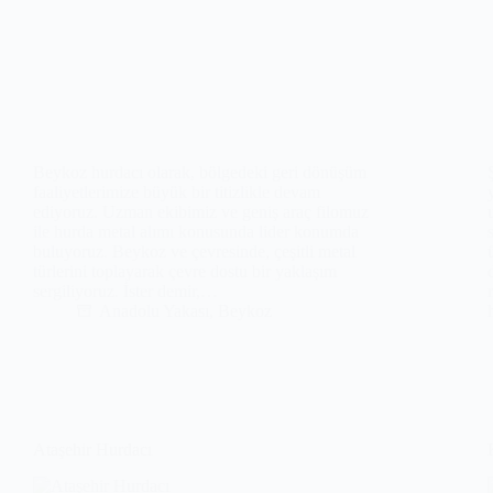
Beykoz hurdacı olarak, bölgedeki geri dönüşüm
faaliyetlerimize büyük bir titizlikle devam
ediyoruz. Uzman ekibimiz ve geniş araç filomuz
ile hurda metal alımı konusunda lider konumda
buluyoruz. Beykoz ve çevresinde, çeşitli metal
türlerini toplayarak çevre dostu bir yaklaşım
sergiliyoruz. İster demir,…
Anadolu Yakası
,
Beykoz
Ataşehir Hurdacı