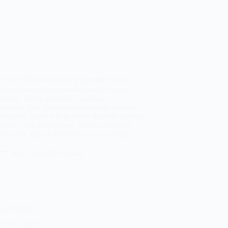
hurdacı firması olarak, bölgemizde hurda
 alımı konusunda uzmanlaşmış bir hizmet
tayız. Çevre dostu bir yaklaşımı
seyerek, geri dönüşümün önemine inanıyor
k metalin yeniden değerlendirilmesine katkıda
yoruz. Müşterilerimize, hurda metallerin
en alımı, değerlendirilmesi ve en iyi fiyat
tisi…
Tuzla
,
Anadolu Yakası
öy Hurdacı