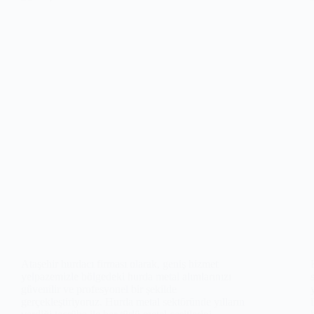
Ataşehir hurdacı firması olarak, geniş hizmet
yelpazemizle bölgedeki hurda metal alımlarınızı
güvenilir ve profesyonel bir şekilde
gerçekleştiriyoruz. Hurda metal sektöründe yılların