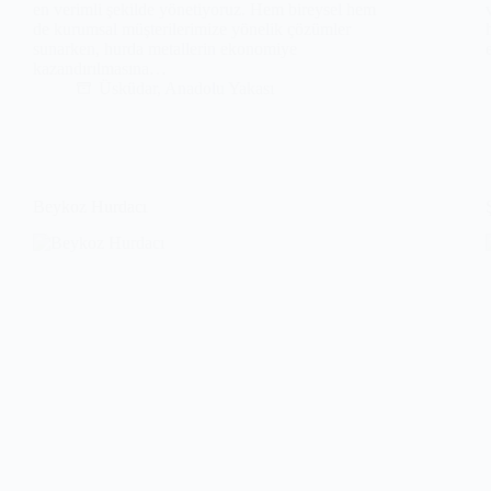
en verimli şekilde yönetiyoruz. Hem bireysel hem
de kurumsal müşterilerimize yönelik çözümler
sunarken, hurda metallerin ekonomiye
kazandırılmasına…
Üsküdar
,
Anadolu Yakası
Beykoz Hurdacı