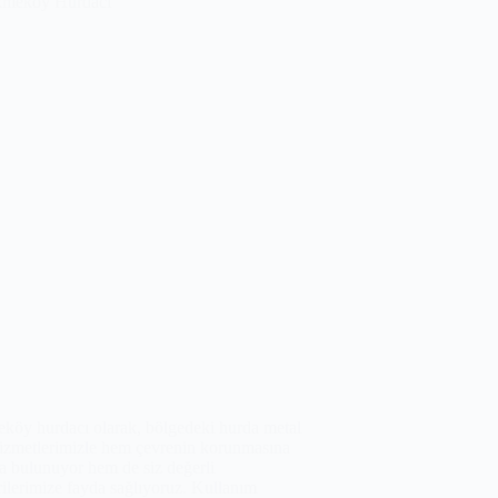
köy hurdacı olarak, bölgedeki hurda metal
hizmetlerimizle hem çevrenin korunmasına
a bulunuyor hem de siz değerli
ilerimize fayda sağlıyoruz. Kullanım