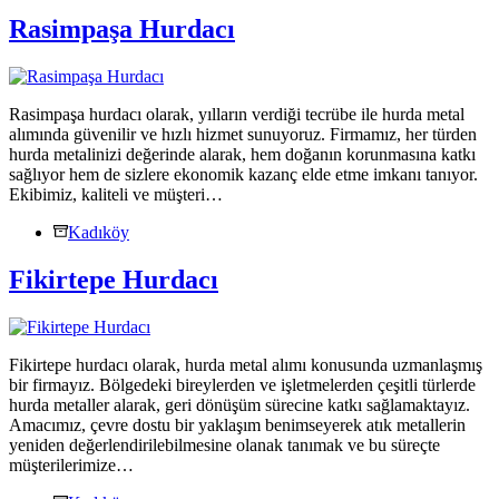
Rasimpaşa Hurdacı
Rasimpaşa hurdacı olarak, yılların verdiği tecrübe ile hurda metal
alımında güvenilir ve hızlı hizmet sunuyoruz. Firmamız, her türden
hurda metalinizi değerinde alarak, hem doğanın korunmasına katkı
sağlıyor hem de sizlere ekonomik kazanç elde etme imkanı tanıyor.
Ekibimiz, kaliteli ve müşteri…
Kadıköy
Fikirtepe Hurdacı
Fikirtepe hurdacı olarak, hurda metal alımı konusunda uzmanlaşmış
bir firmayız. Bölgedeki bireylerden ve işletmelerden çeşitli türlerde
hurda metaller alarak, geri dönüşüm sürecine katkı sağlamaktayız.
Amacımız, çevre dostu bir yaklaşım benimseyerek atık metallerin
yeniden değerlendirilebilmesine olanak tanımak ve bu süreçte
müşterilerimize…