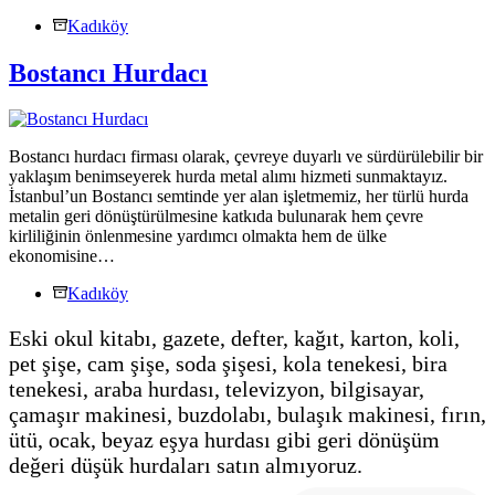
Kadıköy
Bostancı Hurdacı
Bostancı hurdacı firması olarak, çevreye duyarlı ve sürdürülebilir bir
yaklaşım benimseyerek hurda metal alımı hizmeti sunmaktayız.
İstanbul’un Bostancı semtinde yer alan işletmemiz, her türlü hurda
metalin geri dönüştürülmesine katkıda bulunarak hem çevre
kirliliğinin önlenmesine yardımcı olmakta hem de ülke
ekonomisine…
Kadıköy
Eski okul kitabı, gazete, defter, kağıt, karton, koli,
pet şişe, cam şişe, soda şişesi, kola tenekesi, bira
tenekesi, araba hurdası, televizyon, bilgisayar,
çamaşır makinesi, buzdolabı, bulaşık makinesi, fırın,
ütü, ocak, beyaz eşya hurdası gibi geri dönüşüm
değeri düşük hurdaları satın almıyoruz.