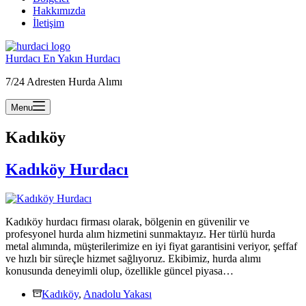
Hakkımızda
İletişim
Hurdacı En Yakın Hurdacı
7/24 Adresten Hurda Alımı
Menu
Kadıköy
Kadıköy Hurdacı
Kadıköy hurdacı firması olarak, bölgenin en güvenilir ve
profesyonel hurda alım hizmetini sunmaktayız. Her türlü hurda
metal alımında, müşterilerimize en iyi fiyat garantisini veriyor, şeffaf
ve hızlı bir süreçle hizmet sağlıyoruz. Ekibimiz, hurda alımı
konusunda deneyimli olup, özellikle güncel piyasa…
Kadıköy
,
Anadolu Yakası