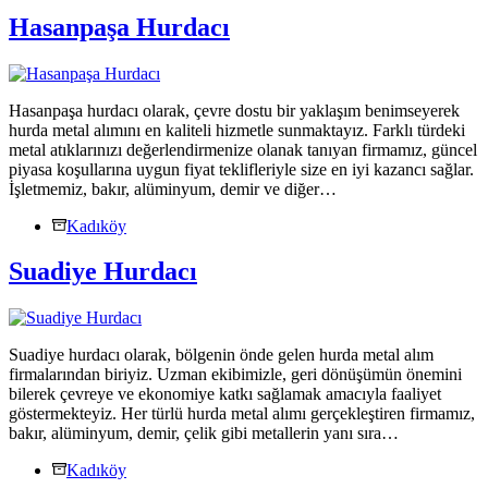
Hasanpaşa Hurdacı
Hasanpaşa hurdacı olarak, çevre dostu bir yaklaşım benimseyerek
hurda metal alımını en kaliteli hizmetle sunmaktayız. Farklı türdeki
metal atıklarınızı değerlendirmenize olanak tanıyan firmamız, güncel
piyasa koşullarına uygun fiyat teklifleriyle size en iyi kazancı sağlar.
İşletmemiz, bakır, alüminyum, demir ve diğer…
Kadıköy
Suadiye Hurdacı
Suadiye hurdacı olarak, bölgenin önde gelen hurda metal alım
firmalarından biriyiz. Uzman ekibimizle, geri dönüşümün önemini
bilerek çevreye ve ekonomiye katkı sağlamak amacıyla faaliyet
göstermekteyiz. Her türlü hurda metal alımı gerçekleştiren firmamız,
bakır, alüminyum, demir, çelik gibi metallerin yanı sıra…
Kadıköy