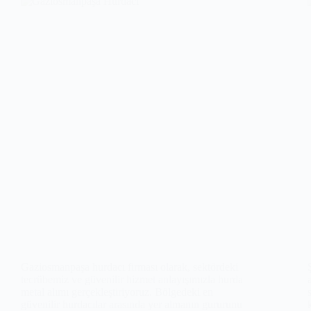
Gaziosmanpaşa hurdacı firması olarak, sektördeki
tecrübemiz ve güvenilir hizmet anlayışımızla hurda
metal alımı gerçekleştiriyoruz. Bölgedeki en
güvenilir hurdacılar arasında yer almanın gururunu