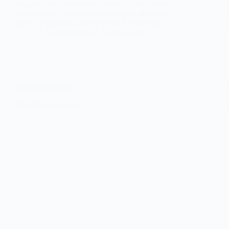
yaşarken, müşterilerimize yüksek kaliteli hizmet
sunmayı ilke ediniyoruz. Hurda metal alımında
piyasa koşullarına göre en iyi fiyat garantisini…
Gaziosmanpaşa
,
Avrupa Yakası
Taşlıtarla Hurdacı