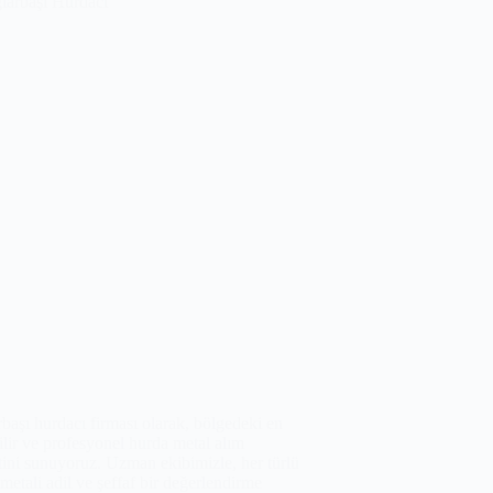
başı hurdacı firması olarak, bölgedeki en
lir ve profesyonel hurda metal alım
ini sunuyoruz. Uzman ekibimizle, her türlü
metali adil ve şeffaf bir değerlendirme