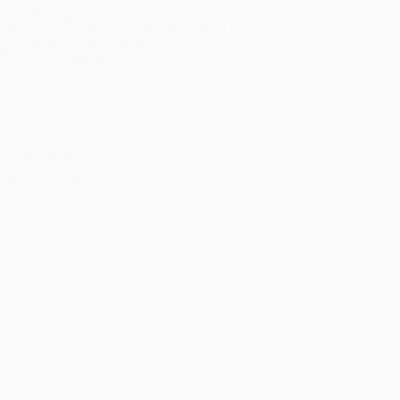
nden geçirerek satın alıyoruz.
ilerimize, ellerindeki metal çeşitlerini en iyi
arla değerlendirme fırsatı tanırken, hızlı…
Gaziosmanpaşa
zevler Hurdacı