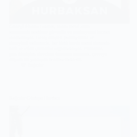
Güneşli Hurdacı olarak, hurda metal alımı
konusunda sektörde güvenilir ve profesyonel hizmet
sunmaktayız. Geniş müşteri portföyümüz ve
deneyimli ekibimizle, her türlü hurda metal alımında
hızlı ve etkili çözümler sağlamaktayız. Firmamız,
geri dönüşüm sürecinin önemine inanarak, çevreye
duyarlı bir yaklaşım benimsemektedir.…
Bağcılar
Bağcılar Göztepe Hurdacı