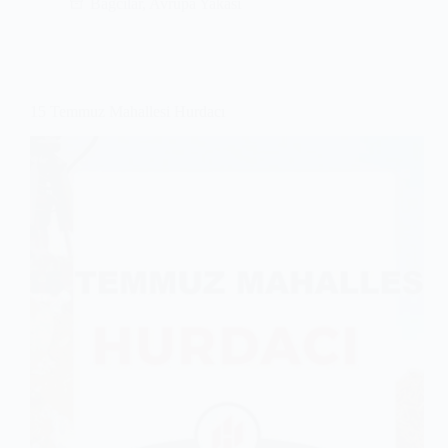
Bağcılar
,
Avrupa Yakası
15 Temmuz Mahallesi Hurdacı