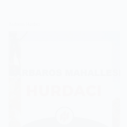
Barbaros Hurdacı