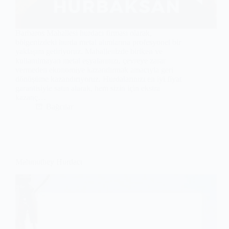
Barbaros Mahallesi hurdacı firması olarak,
bölgenizdeki hurda metal alımlarına profesyonel bir
yaklaşım getiriyoruz. Mahallenizde biriken ve
kullanılmayan metal eşyalarınızı, çevreye zarar
vermeden ekonomiye kazandırmak amacıyla geri
dönüşüme kazandırıyoruz. Hurdalarınızı en iyi fiyat
garantisiyle satın alarak, hem sizin için ekstra
kazanç…
Bağcılar
Mahmutbey Hurdacı